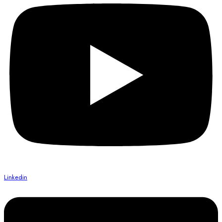
Linkedin