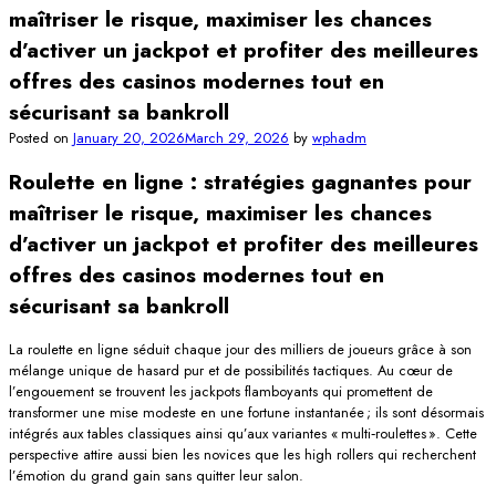
maîtriser le risque, maximiser les chances
d’activer un jackpot et profiter des meilleures
offres des casinos modernes tout en
sécurisant sa bankroll
Posted on
January 20, 2026
March 29, 2026
by
wphadm
Roulette en ligne : stratégies gagnantes pour
maîtriser le risque, maximiser les chances
d’activer un jackpot et profiter des meilleures
offres des casinos modernes tout en
sécurisant sa bankroll
La roulette en ligne séduit chaque jour des milliers de joueurs grâce à son
mélange unique de hasard pur et de possibilités tactiques. Au cœur de
l’engouement se trouvent les jackpots flamboyants qui promettent de
transformer une mise modeste en une fortune instantanée ; ils sont désormais
intégrés aux tables classiques ainsi qu’aux variantes « multi‑roulettes ». Cette
perspective attire aussi bien les novices que les high rollers qui recherchent
l’émotion du grand gain sans quitter leur salon.