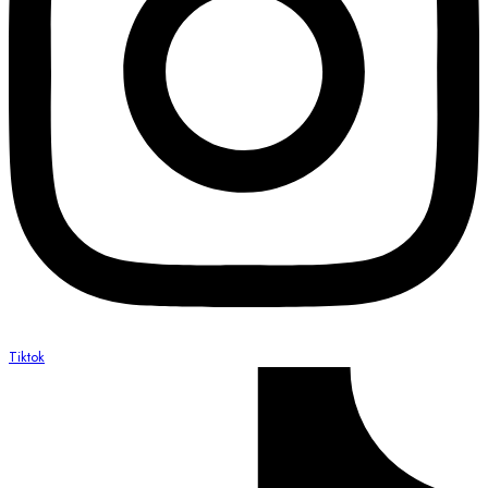
Tiktok