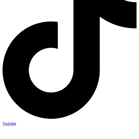
Youtube