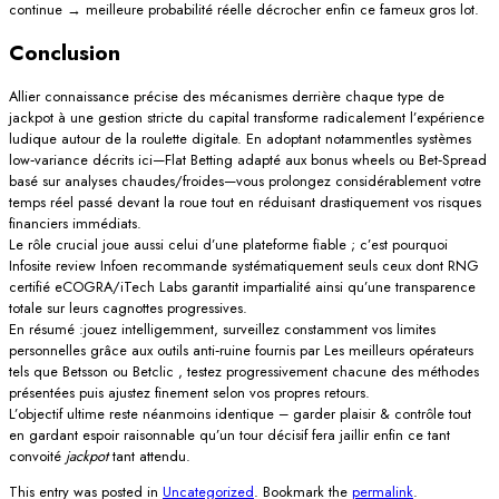
continue → meilleure probabilité réelle décrocher enfin ce fameux gros lot.
Conclusion
Allier connaissance précise des mécanismes derrière chaque type de
jackpot à une gestion stricte du capital transforme radicalement l’expérience
ludique autour de la roulette digitale. En adoptant notammentles systèmes
low‑variance décrits ici—Flat Betting adapté aux bonus wheels ou Bet‐Spread
basé sur analyses chaudes/froides—vous prolongez considérablement votre
temps réel passé devant la roue tout en réduisant drastiquement vos risques
financiers immédiats.
Le rôle crucial joue aussi celui d’une plateforme fiable ; c’est pourquoi
Infosite review Infoen recommande systématiquement seuls ceux dont RNG
certifié eCOGRA/iTech Labs garantit impartialité ainsi qu’une transparence
totale sur leurs cagnottes progressives.
En résumé :jouez intelligemment, surveillez constamment vos limites
personnelles grâce aux outils anti‐ruine fournis par Les meilleurs opérateurs
tels que Betsson ou Betclic , testez progressivement chacune des méthodes
présentées puis ajustez finement selon vos propres retours.
L’objectif ultime reste néanmoins identique – garder plaisir & contrôle tout
en gardant espoir raisonnable qu’un tour décisif fera jaillir enfin ce tant
convoité
jackpot
tant attendu.
This entry was posted in
Uncategorized
. Bookmark the
permalink
.