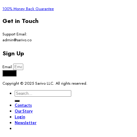
100% Money Back Guarantee
Get in Touch
Support Email:
admin@sarivo.co
Sign Up
Email
Send
Copyright © 2025 Sarivo LLC. All rights reserved.
Search
for:
Contacts
Our Story
Login
Newsletter