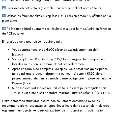
Fixer des objectifs clairs (exemple : “activer le jackpot après X tours”).
Utiliser les fonctionnalités « stop loss » et « session timeout » offertes par la
plateforme.
Réévaluer périodiquement ses résultats et ajuster la mise/unité en fonction
du ROI observé.
En pratique cela pourrait se traduire ainsi :
Vous commencez avec €800 réservés exclusivement au défi
Jackpots.
Vous appliquez
(€12/ tour), augmentant simplement
Flat Betting
lors des roues bonus comme décrit précédemment.
Après chaque bloc complet (100 spins) vous notez vos gains/pertes
nets ainsi que si aucun trigger n’a eu lieu ; si perte >€120 alors
passez immédiatement au mode pause obligatoire imposé par Infosite
Review (Infoen) .
Sur base des statistiques recueillies tous les sept jours réajustez soit
↓mise quotidienne soit ↑nombre maximal autorisé selon si ROI >+4 %.
Cette démarche structurée assure non seulement conformité avec les
recommandations responsables rappelées ailleurs dans cet article mais crée
également un cercle vertueux où expérience → données → optimisation