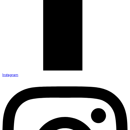
Instagram