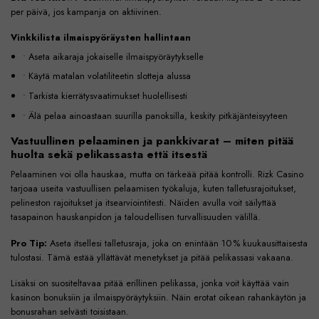
per päivä, jos kampanja on aktiivinen.
Vinkkilista ilmaispyöräysten hallintaan
• Aseta aikaraja jokaiselle ilmaispyöräytykselle
• Käytä matalan volatiliteetin slotteja alussa
• Tarkista kierrätysvaatimukset huolellisesti
• Älä pelaa ainoastaan suurilla panoksilla, keskity pitkäjänteisyyteen
Vastuullinen pelaaminen ja pankkivarat – miten pitää
huolta sekä pelikassasta että itsestä
Pelaaminen voi olla hauskaa, mutta on tärkeää pitää kontrolli. Rizk Casino
tarjoaa useita vastuullisen pelaamisen työkaluja, kuten talletusrajoitukset,
pelineston rajoitukset ja itsearviointitesti. Näiden avulla voit säilyttää
tasapainon hauskanpidon ja taloudellisen turvallisuuden välillä.
Pro Tip:
Aseta itsellesi talletusraja, joka on enintään 10 % kuukausittaisesta
tulostasi. Tämä estää yllättävät menetykset ja pitää pelikassasi vakaana.
Lisäksi on suositeltavaa pitää erillinen pelikassa, jonka voit käyttää vain
kasinon bonuksiin ja ilmaispyöräytyksiin. Näin erotat oikean rahankäytön ja
bonusrahan selvästi toisistaan.