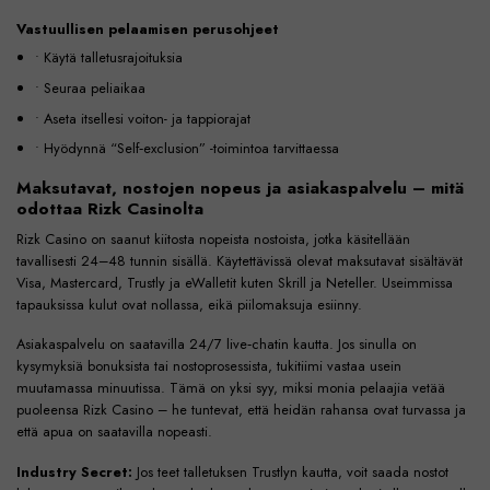
Vastuullisen pelaamisen perusohjeet
• Käytä talletusrajoituksia
• Seuraa peliaikaa
• Aseta itsellesi voiton- ja tappiorajat
• Hyödynnä “Self‑exclusion” -toimintoa tarvittaessa
Maksutavat, nostojen nopeus ja asiakaspalvelu – mitä
odottaa Rizk Casinolta
Rizk Casino on saanut kiitosta nopeista nostoista, jotka käsitellään
tavallisesti 24–48 tunnin sisällä. Käytettävissä olevat maksutavat sisältävät
Visa, Mastercard, Trustly ja eWalletit kuten Skrill ja Neteller. Useimmissa
tapauksissa kulut ovat nollassa, eikä piilomaksuja esiinny.
Asiakaspalvelu on saatavilla 24/7 live‑chatin kautta. Jos sinulla on
kysymyksiä bonuksista tai nostoprosessista, tukitiimi vastaa usein
muutamassa minuutissa. Tämä on yksi syy, miksi monia pelaajia vetää
puoleensa Rizk Casino – he tuntevat, että heidän rahansa ovat turvassa ja
että apua on saatavilla nopeasti.
Industry Secret:
Jos teet talletuksen Trustlyn kautta, voit saada nostot