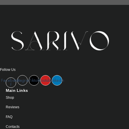
Follow Us
Facebook-
Instagram
Tiktok
Youtube
Linkedin
f
Main Links
Shop
Reviews
FAQ
Contacts