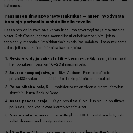
lisäpanosta.
Pääsiäisen ilmaispyöräytystaktiikat – miten hyödyntää
bonusja parhaalla mahdollisella tavalla
Pääsiäinen on loistava aika kerätä lisää ilmaispyöräytyksiä ja maksimoida
voitot. Rizk Casino järjestää säännöllisesti erikoiskampanjoita, joissa
tarjotaan ylimääräisiä ilmaiskierroksia suosituissa peleissä. Tässä muutama
askel, joilla saat kaiken irti näistä kampanjoista:
Rekisteröidy ja vahvista tili
– Usein rekisteröitymisen jälkeen saat
heti bonuksen, jossa on 10–20 ilmaiskierrosta.
Seuraa kampanjasivuja
– Rizk Casinon “Promotions”-osio
päivitetään viikoittain. Täällä näet kaikki pääsiäisen tarjoukset.
Pelaa oikeita pelejä
– Ilmaiskierrokset on yleensä sidottu tiettyihin
slotteihin, kuten Book of Dead.
Aseta panostusraja
– Käytä bonuksia silloin, kun sinulla on riittävä
pelikassa, jotta voit täyttää kierrätysvaatimukset.
Nosta voitot ajoissa
– Jos voitto ylittää 100 €, nostat sen heti, jotta
vältät ylimääräisiä kierrätysvaatimuksia.
Did You Know?
Useimmat ilmaispyöräykset voidaan käyttää 2–3 kertaa