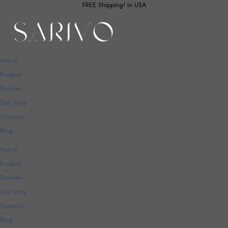
FREE Shipping! in USA
Home
Product
Reviews
Our Story
Contacts
Blog
Home
Product
Reviews
Our Story
Contacts
Blog