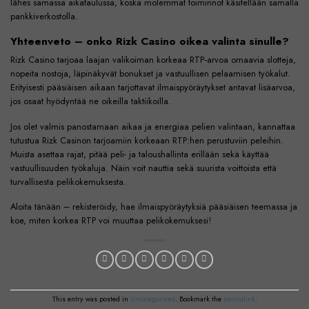
lähes samassa aikataulussa, koska molemmat toiminnot käsitellään samalla
pankkiverkostolla.
Yhteenveto – onko Rizk Casino oikea valinta sinulle?
Rizk Casino tarjoaa laajan valikoiman korkeaa RTP‑arvoa omaavia slotteja,
nopeita nostoja, läpinäkyvät bonukset ja vastuullisen pelaamisen työkalut.
Erityisesti pääsiäisen aikaan tarjottavat ilmaispyöräytykset antavat lisäarvoa,
jos osaat hyödyntää ne oikeilla taktiikoilla.
Jos olet valmis panostamaan aikaa ja energiaa pelien valintaan, kannattaa
tutustua Rizk Casinon tarjoamiin korkeaan RTP:hen perustuviin peleihin.
Muista asettaa rajat, pitää peli- ja taloushallinta erillään sekä käyttää
vastuullisuuden työkaluja. Näin voit nauttia sekä suurista voittoista että
turvallisesta pelikokemuksesta.
Aloita tänään – rekisteröidy, hae ilmaispyöräytyksiä pääsiäisen teemassa ja
koe, miten korkea RTP voi muuttaa pelikokemuksesi!
This entry was posted in
Uncategorized
. Bookmark the
permalink
.