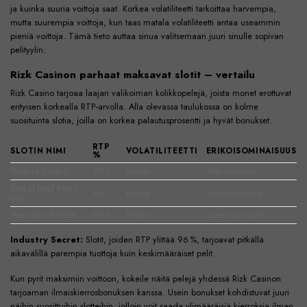
ja kuinka suuria voittoja saat. Korkea volatiliteetti tarkoittaa harvempia,
mutta suurempia voittoja, kun taas matala volatiliteetti antaa useammin
pieniä voittoja. Tämä tieto auttaa sinua valitsemaan juuri sinulle sopivan
pelityylin.
Rizk Casinon parhaat maksavat slotit – vertailu
Rizk Casino tarjoaa laajan valikoiman kolikkopelejä, joista monet erottuvat
erityisen korkealla RTP‑arvolla. Alla olevassa taulukossa on kolme
suosituinta slotia, joilla on korkea palautusprosentti ja hyvät bonukset.
RTP
SLOTIN NIMI
VOLATILITEETTI
ERIKOISOMINAISUUS
%
Starburst (NetEnt)
96,1
Matala
Wild‑symboolit
Book of Dead (Play’n
96,2
Korkea
Ilmaispyöräytykset
GO)
Mega Joker (NetEnt)
99,0
Matala
Super‑bonus pelit
Industry Secret:
Slotit, joiden RTP ylittää 96 %, tarjoavat pitkällä
aikavälillä parempia tuottoja kuin keskimääräiset pelit.
Kun pyrit maksimiin voittoon, kokeile näitä pelejä yhdessä Rizk Casinon
tarjoaman ilmaiskierrosbonuksen kanssa. Usein bonukset kohdistuvat juuri
näihin suosittuihin slotteihin, jolloin voit saada ylimääräisiä kierroksia ilman