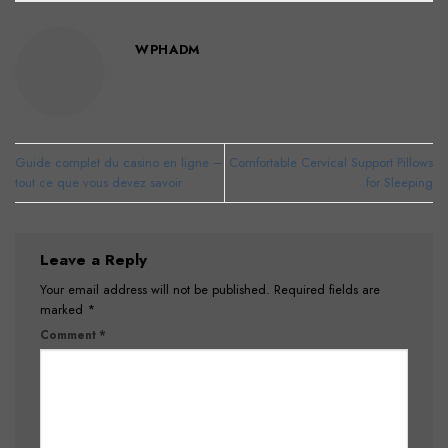
WPHADM
Guide complet du casino en ligne –
Comfortable Cervical Support Pillows
tout ce que vous devez savoir
for Sleeping
Leave a Reply
Your email address will not be published.
Required fields are
marked
*
Comment
*