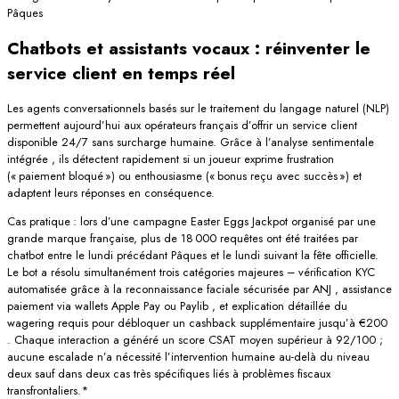
Pâques
Chatbots et assistants vocaux : réinventer le
service client en temps réel
Les agents conversationnels basés sur le traitement du langage naturel (NLP)
permettent aujourd’hui aux opérateurs français d’offrir un service client
disponible 24/7 sans surcharge humaine. Grâce à l’analyse sentimentale
intégrée , ils détectent rapidement si un joueur exprime frustration
(« paiement bloqué ») ou enthousiasme (« bonus reçu avec succès ») et
adaptent leurs réponses en conséquence.
Cas pratique : lors d’une campagne Easter Eggs Jackpot organisé par une
grande marque française, plus de 18 000 requêtes ont été traitées par
chatbot entre le lundi précédant Pâques et le lundi suivant la fête officielle.
Le bot a résolu simultanément trois catégories majeures – vérification KYC
automatisée grâce à la reconnaissance faciale sécurisée par ANJ , assistance
paiement via wallets Apple Pay ou Paylib , et explication détaillée du
wagering requis pour débloquer un cashback supplémentaire jusqu’à €200
. Chaque interaction a généré un score CSAT moyen supérieur à 92/100 ;
aucune escalade n’a nécessité l’intervention humaine au-delà du niveau
deux sauf dans deux cas très spécifiques liés à problèmes fiscaux
transfrontaliers.*