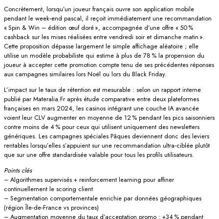
Concrètement, lorsqu’un joueur français ouvre son application mobile
pendant le week‑end pascal, il reçoit immédiatement une recommandation
« Spin & Win – édition œuf doré », accompagnée d’une offre « 50 %
cashback sur les mises réalisées entre vendredi soir et dimanche matin ».
Cette proposition dépasse largement le simple affichage aléatoire ; elle
utilise un modèle probabiliste qui estime à plus de 78 % la propension du
joueur à accepter cette promotion compte tenu de ses précédentes réponses
aux campagnes similaires lors Noël ou lors du Black Friday.
L’impact sur le taux de rétention est mesurable : selon un rapport interne
publié par Materalia.Fr après étude comparative entre deux plateformes
françaises en mars 2024, les casinos intégrant une couche IA avancée
voient leur CLV augmenter en moyenne de 12 % pendant les pics saisonniers
contre moins de 4 % pour ceux qui utilisent uniquement des newsletters
génériques. Les campagnes spéciales Pâques deviennent donc des leviers
rentables lorsqu’elles s’appuient sur une recommandation ultra‑ciblée plutôt
que sur une offre standardisée valable pour tous les profils utilisateurs.
Points clés
– Algorithmes supervisés + reinforcement learning pour affiner
continuellement le scoring client
– Segmentation comportementale enrichie par données géographiques
(région Île‑de‑France vs provinces)
– Augmentation moyenne du taux d’acceptation promo : +34 % pendant