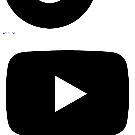
Youtube