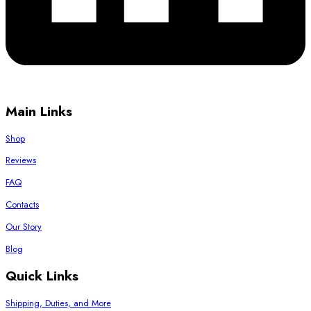
Main Links
Shop
Reviews
FAQ
Contacts
Our Story
Blog
Quick Links
Shipping, Duties, and More