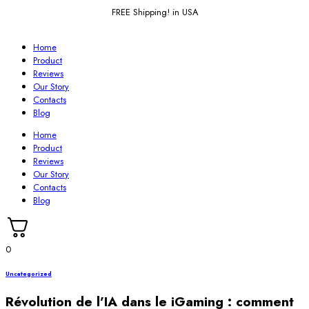
FREE Shipping! in USA
Home
Product
Reviews
Our Story
Contacts
Blog
Home
Product
Reviews
Our Story
Contacts
Blog
0
Uncategorized
Révolution de l’IA dans le iGaming : comment