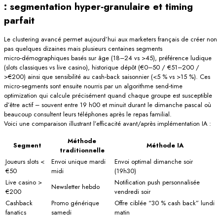
: segmentation hyper‑granulaire et timing
parfait
Le clustering avancé permet aujourd’hui aux marketers français de créer non
pas quelques dizaines mais plusieurs centaines segments
micro‑démographiques basés sur âge (18–24 vs >45), préférence ludique
(slots classiques vs live casino), historique dépôt (€0–50 / €51–200 /
>€200) ainsi que sensibilité au cash‑back saisonnier (<5 % vs >15 %). Ces
micro‑segments sont ensuite nourris par un algorithme send‑time
optimization qui calcule précisément quand chaque groupe est susceptible
d’être actif – souvent entre 19 h00 et minuit durant le dimanche pascal où
beaucoup consultent leurs téléphones après le repas familial.
Voici une comparaison illustrant l’efficacité avant/après implémentation IA :
Méthode
Segment
Méthode IA
traditionnelle
Joueurs slots <
Envoi unique mardi
Envoi optimal dimanche soir
€50
midi
(19h30)
Live casino >
Notification push personnalisée
Newsletter hebdo
€200
vendredi soir
Cashback
Promo générique
Offre ciblée “30 % cash back” lundi
fanatics
samedi
matin