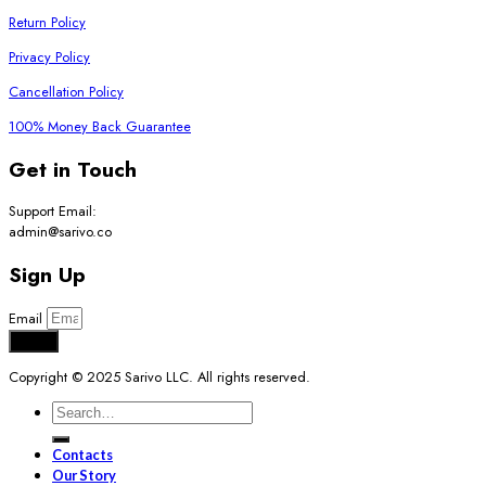
Return Policy
Privacy Policy
Cancellation Policy
100% Money Back Guarantee
Get in Touch
Support Email:
admin@sarivo.co
Sign Up
Email
Send
Copyright © 2025 Sarivo LLC. All rights reserved.
Search
for:
Contacts
Our Story