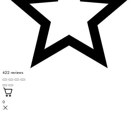
422 reviews
0