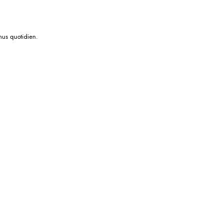
onus quotidien.