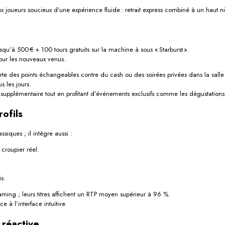
 joueurs soucieux d’une expérience fluide : retrait express combiné à un haut n
qu’à 500 € + 100 tours gratuits sur la machine à sous « Starburst ».
our les nouveaux venus.
orte des points échangeables contre du cash ou des soirées privées dans la sall
 les jours.
upplémentaire tout en profitant d’événements exclusifs comme les dégustations 
ofils
iques ; il intègre aussi :
 croupier réel.
s.
aming ; leurs titres affichent un RTP moyen supérieur à 96 %.
e à l’interface intuitive.
 réactive