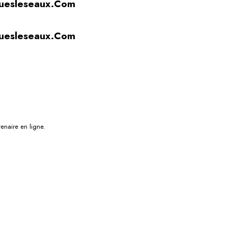
uguesleseaux.Com
uguesleseaux.Com
enaire en ligne.