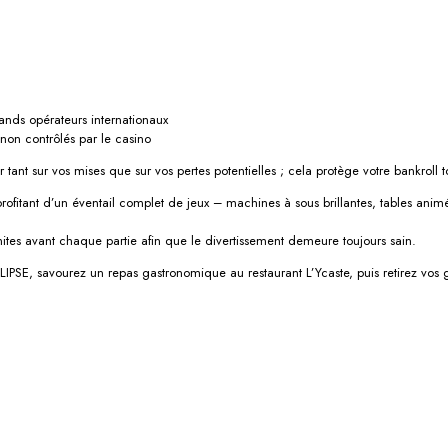
nds opérateurs internationaux
non contrôlés par le casino
 tant sur vos mises que sur vos pertes potentielles ; cela protège votre bankroll t
 profitant d’un éventail complet de jeux – machines à sous brillantes, tables a
mites avant chaque partie afin que le divertissement demeure toujours sain.
LIPSE, savourez un repas gastronomique au restaurant L’Ycaste, puis retirez vos 