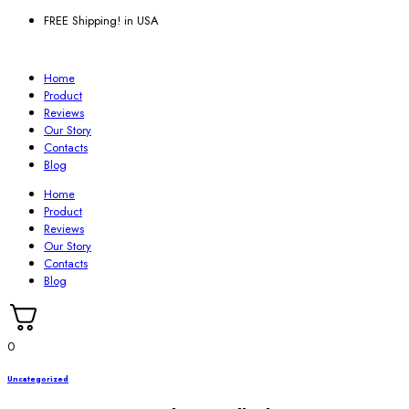
FREE Shipping! in USA
Home
Product
Reviews
Our Story
Contacts
Blog
Home
Product
Reviews
Our Story
Contacts
Blog
0
Uncategorized