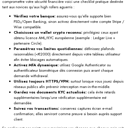
compromettre votre sécurité financière voici une checklist pratique destinée
tant aux novices qu’aux high rollers aguerris :
Vérifiez votre banque:
assurez‑vous qu’elle supporte bien
PSD₂/Open Banking; sinon activez directement votre compte Stripe /
Wise compatible.
Choisissez un wallet crypto reconnu:
privilégiez ceux ayant
obtenu licence AML/KYC européenne (exemple : Ledger Live +
partenaire Circle).
Paramétrez vos limites quotidiennes:
définissez plafonds
raisonnables (<€2000) directement depuis votre tableau utilisateur
afin éviter blocages automatiques.
Activez MFA dynamique:
utilisez Google Authenticator ou
authentificateur biométrique dès connexion puis avant chaque
demande withdrawal.
Utilisez toujours HTTPS/VPN:
surtout lorsque vous jouez depuis
réseaux publics afin prévenir interception man‑in‑the‑middle.
Gardez vos documents KYC actualisés:
cela évite retards
supplémentaires lorsqu’une vérification supplémentaire est
demandée.
Suivez vos transactions:
conservez captures écran e‑mail
confirmation; elles serviront comme preuve si besoin auprès support
client.