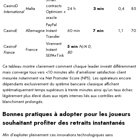
CasinoD
contracts
Malta
24 h
3 min
0,4
85
International
Optimism +
oracle
PayPal
CasinoE
Allemagne
Instant
60 min
7 min
1,1
70
Transfer
Virement
CasinoF
5 min
N/A
0,
France
Instant
France
80
SEPA+Tink
Ce tableau montre clairement comment chaque leader investit différemment
mais converge tous vers <10 minutes afin d’améliorer satisfaction client
mesurée notamment via Net Promoter Score (NPS). Les opérateurs encore
dépendants exclusivement du système bancaire classique affichent
systématiquement temps supérieurs à trente minutes ainsi qu’un taux échec
légèrement plus élevé dues aux rejets internes liés aux contrôles anti‐
blanchiment prolongés.​
Bonnes pratiques à adopter pour les joueurs
souhaitant profiter des retraits instantanés
Afin d’exploiter pleinement ces innovations technologiques sans