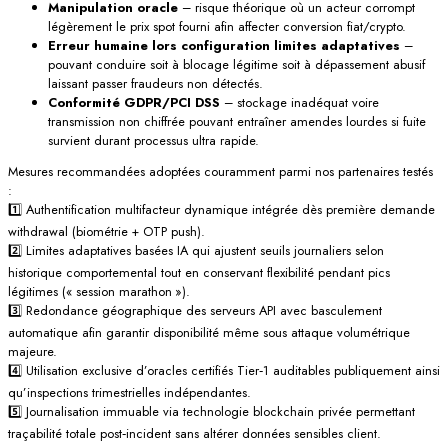
Manipulation oracle
– risque théorique où un acteur corrompt
légèrement le prix spot fourni afin affecter conversion fiat/crypto.
Erreur humaine lors configuration limites adaptatives
–
pouvant conduire soit à blocage légitime soit à dépassement abusif
laissant passer fraudeurs non détectés.
Conformité GDPR/PCI DSS
– stockage inadéquat voire
transmission non chiffrée pouvant entraîner amendes lourdes si fuite
survient durant processus ultra rapide.
Mesures recommandées adoptées couramment parmi nos partenaires testés
:
1️⃣ Authentification multifacteur dynamique intégrée dès première demande
withdrawal (biométrie + OTP push).
2️⃣ Limites adaptatives basées IA qui ajustent seuils journaliers selon
historique comportemental tout en conservant flexibilité pendant pics
légitimes (« session marathon »).
3️⃣ Redondance géographique des serveurs API avec basculement
automatique afin garantir disponibilité même sous attaque volumétrique
majeure.
4️⃣ Utilisation exclusive d’oracles certifiés Tier‑1 auditables publiquement ainsi
qu’inspections trimestrielles indépendantes.
5️⃣ Journalisation immuable via technologie blockchain privée permettant
traçabilité totale post‑incident sans altérer données sensibles client.