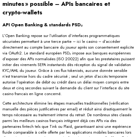
minutes » possible – APIs bancaires et
crypto‑wallets
API Open Banking & standards PSD₂
L’Open Banking repose sur l’utilisation d’interfaces programmatiques
sécurisées permettant à une tierce partie – ici le casino – d’accéder
directement au compte bancaire du joueur après son consentement explicite
via OAuth2. Le standard européen PSD₂ impose aux banques européennes
d’exposer des APIs normalisées (ISO 20022) afin que les prestataires puissent
initier des virements SEPA instantanés dès réception du signal de validation
KYC/AML du joueur. Grâce à ces flux tokenisés, aucune donnée sensible
n’est transmise hors du cadre sécurisé ; seul un jeton d’accès temporaire
autorise l’opération de débit ou crédit dans un délai moyen compris entre
deux et cinq secondes suivant la demande du client sur l’interface du site
casino francais en ligne concerné.
Cette architecture élimine les étapes manuelles traditionnelles (vérification
manuelle des pièces justificatives par email) et réduit ainsi drastiquement le
temps nécessaire au traitement interne du retrait. De nombreux sites classés
parmi les meilleurs casinos français intègrent déjà ces APIs via des
partenaires fintech tels que Tink ou Plaid, garantissant ainsi une expérience
fluide comparable à celle offerte par les applications mobiles bancaires lors