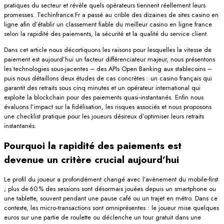
pratiques du secteur et révèle quels opérateurs tiennent réellement leurs
promesses. Techinfrance.Fr a passé au crible des dizaines de sites casino en
ligne afin d’établir un classement fiable du meilleur casino en ligne france
selon la rapidité des paiements, la sécurité et la qualité du service client.
Dans cet article nous décortiquons les raisons pour lesquelles la vitesse de
paiement est aujourd’hui un facteur différenciateur majeur, nous présentons
les technologies sous‑jacentes – des APIs Open Banking aux stablecoins –
puis nous détaillons deux études de cas concrètes : un casino français qui
garantit des retraits sous cinq minutes et un opérateur international qui
exploite la blockchain pour des paiements quasi‑instantanés. Enfin nous
évaluons l’impact sur la fidélisation, les risques associés et nous proposons
une checklist pratique pour les joueurs désireux d’optimiser leurs retraits
instantanés.
Pourquoi la rapidité des paiements est
devenue un critère crucial aujourd’hui
Le profil du joueur a profondément changé avec l’avènement du mobile‑first
; plus de 60 % des sessions sont désormais jouées depuis un smartphone ou
une tablette, souvent pendant une pause café ou un trajet en métro. Dans ce
contexte, les micro‑transactions sont omniprésentes : le joueur mise quelques
euros sur une partie de roulette ou déclenche un tour gratuit dans une