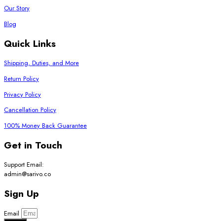
Our Story
Blog
Quick Links
Shipping, Duties, and More
Return Policy
Privacy Policy
Cancellation Policy
100% Money Back Guarantee
Get in Touch
Support Email:
admin@sarivo.co
Sign Up
Email