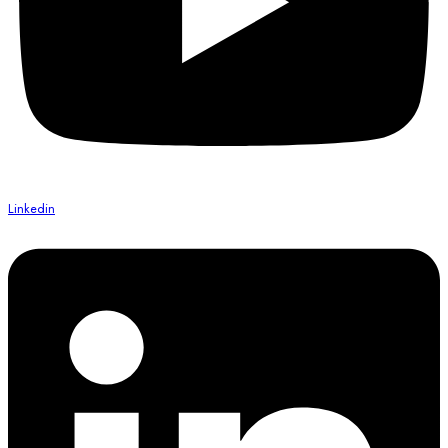
Linkedin