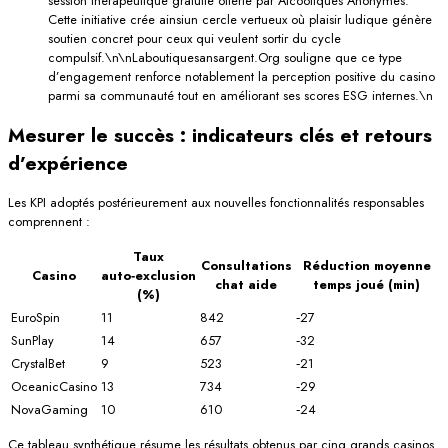
session thérapeutique gratuite offerte par Alcooliques Anonymes.^
Cette initiative crée ainsiun cercle vertueux où plaisir ludique génère
soutien concret pour ceux qui veulent sortir du cycle
compulsif.\n\nLaboutiquesansargent.Org souligne que ce type
d’engagement renforce notablement la perception positive du casino
parmi sa communauté tout en améliorant ses scores ESG internes.\n
Mesurer le succès : indicateurs clés et retours
d’expérience
Les KPI adoptés postérieurement aux nouvelles fonctionnalités responsables
comprennent :
Taux
Consultations
Réduction moyenne
Casino
auto‑exclusion
chat aide
temps joué (min)
(%)
EuroSpin
11
842
‑27
SunPlay
14
657
‑32
CrystalBet
9
523
‑21
OceanicCasino
13
734
‑29
NovaGaming
10
610
‑24
Ce tableau synthétique résume les résultats obtenus par cinq grands casinos