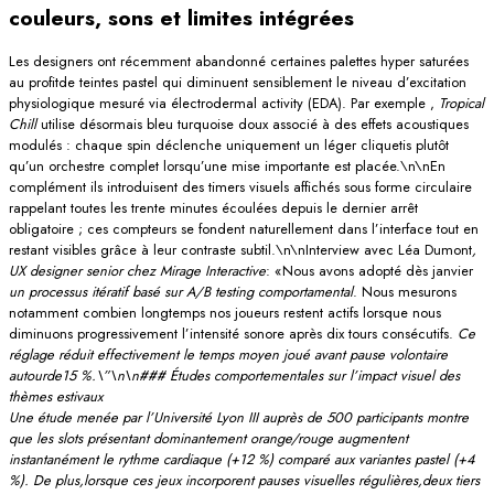
couleurs, sons et limites intégrées
Les designers ont récemment abandonné certaines palettes hyper saturées
au profitde teintes pastel qui diminuent sensiblement le niveau d’excitation
physiologique mesuré via électrodermal activity (EDA). Par exemple ,
Tropical
Chill
utilise désormais bleu turquoise doux associé à des effets acoustiques
modulés : chaque spin déclenche uniquement un léger cliquetis plutôt
qu’un orchestre complet lorsqu’une mise importante est placée.\n\nEn
complément ils introduisent des timers visuels affichés sous forme circulaire
rappelant toutes les trente minutes écoulées depuis le dernier arrêt
obligatoire ; ces compteurs se fondent naturellement dans l’interface tout en
restant visibles grâce à leur contraste subtil.\n\nInterview avec Léa Dumont
,
UX designer senior chez Mirage Interactive
: «Nous avons adopté dès janvier
un processus itératif basé sur A/B testing comportamental
. Nous mesurons
notamment combien longtemps nos joueurs restent actifs lorsque nous
diminuons progressivement l’intensité sonore après dix tours consécutifs.
Ce
réglage réduit effectivement le temps moyen joué avant pause volontaire
autour­de15 %.\”\n\n### Études comportementales sur l’impact visuel des
thèmes estivaux
Une étude menée par l’Université Lyon III auprès de 500 participants montre
que les slots présentant dominantement orange/rouge augmentent
instantanément le rythme cardiaque (+12 %) comparé aux variantes pastel (+4
%). De plus,lorsque ces jeux incorporent pauses visuelles régulières,deux tiers