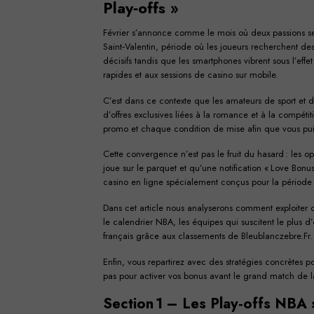
Play‑offs »
Février s’annonce comme le mois où deux passions se c
Saint‑Valentin, période où les joueurs recherchent d
décisifs tandis que les smartphones vibrent sous l’eff
rapides et aux sessions de casino sur mobile.
C’est dans ce contexte que les amateurs de sport et d
d’offres exclusives liées à la romance et à la compét
promo et chaque condition de mise afin que vous puissi
Cette convergence n’est pas le fruit du hasard : les op
joue sur le parquet et qu’une notification « Love Bonu
casino en ligne spécialement conçus pour la période d
Dans cet article nous analyserons comment exploiter 
le calendrier NBA, les équipes qui suscitent le plus d
français grâce aux classements de Bleublanczebre.Fr.
Enfin, vous repartirez avec des stratégies concrètes p
pas pour activer vos bonus avant le grand match de l
Section 1 – Les Play‑offs NBA 