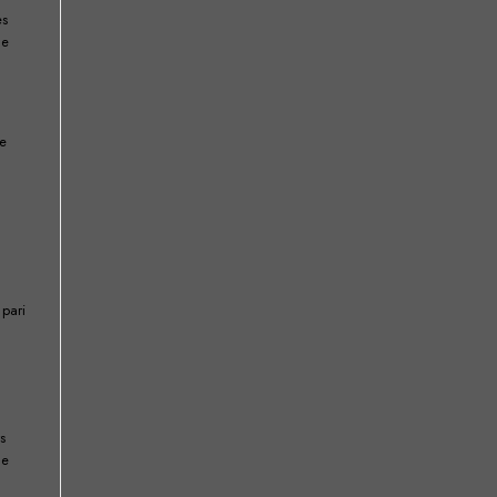
es
ce
e
 pari
s
le