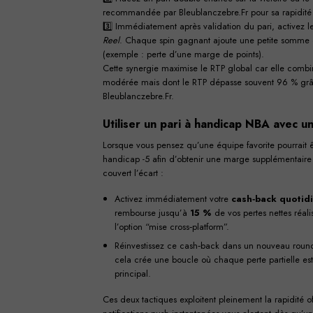
recommandée par Bleublanczebre.Fr pour sa rapidité
3️⃣ Immédiatement après validation du pari, activez 
Reel
. Chaque spin gagnant ajoute une petite somme qu
(exemple : perte d’une marge de points).
Cette synergie maximise le RTP global car elle combin
modérée mais dont le RTP dépasse souvent 96 % grâce 
Bleublanczebre.Fr.
Utiliser un pari à handicap NBA avec 
Lorsque vous pensez qu’une équipe favorite pourrait 
handicap -5 afin d’obtenir une marge supplémentaire d
couvert l’écart :
Activez immédiatement votre
cash‑back quotid
rembourse jusqu’à
15 %
de vos pertes nettes réali
l’option “mise cross‑platform”.
Réinvestissez ce cash‑back dans un nouveau round 
cela crée une boucle où chaque perte partielle est
principal.
Ces deux tactiques exploitent pleinement la rapidité 