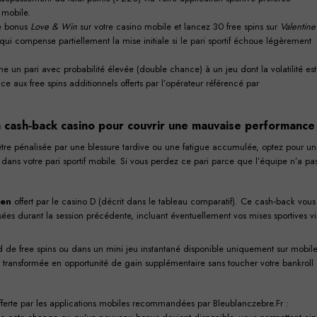
 mobile.
le bonus
Love & Win
sur votre casino mobile et lancez 30 free spins sur
Valentine
i compense partiellement la mise initiale si le pari sportif échoue légèrement
e un pari avec probabilité élevée (double chance) à un jeu dont la volatilité est
aux free spins additionnels offerts par l’opérateur référencé par
un cash‑back casino pour couvrir une mauvaise performance
être pénalisée par une blessure tardive ou une fatigue accumulée, optez pour un
ans votre pari sportif mobile. Si vous perdez ce pari parce que l’équipe n’a pa
ien
offert par le casino D (décrit dans le tableau comparatif). Ce cash‑back vous
sées durant la session précédente, incluant éventuellement vos mises sportives v
de free spins ou dans un mini jeu instantané disponible uniquement sur mobile
 transformée en opportunité de gain supplémentaire sans toucher votre bankroll
offerte par les applications mobiles recommandées par Bleublanczebre.Fr :