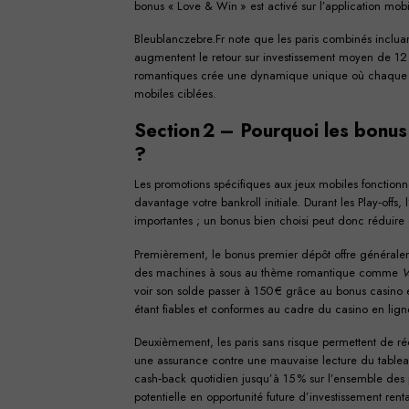
bonus « Love & Win » est activé sur l’application mobi
Bleublanczebre.Fr note que les paris combinés incluant 
augmentent le retour sur investissement moyen de 12
romantiques crée une dynamique unique où chaque p
mobiles ciblées.
Section 2 – Pourquoi les bonus 
?
Les promotions spécifiques aux jeux mobiles fonction
davantage votre bankroll initiale. Durant les Play‑offs
importantes ; un bonus bien choisi peut donc réduire 
Premièrement, le bonus premier dépôt offre générale
des machines à sous au thème romantique comme
V
voir son solde passer à 150 € grâce au bonus casino
étant fiables et conformes au cadre du casino en lign
Deuxièmement, les paris sans risque permettent de récu
une assurance contre une mauvaise lecture du tableau
cash‑back quotidien jusqu’à 15 % sur l’ensemble des
potentielle en opportunité future d’investissement rent