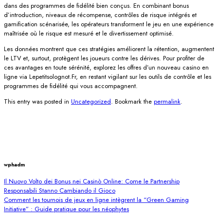
dans des programmes de fidélité bien conçus. En combinant bonus
d’introduction, niveaux de récompense, contrôles de risque intégrés et
gamification scénarisée, les opérateurs transforment le jeu en une expérience
maîtrisée où le risque est mesuré et le divertissement optimisé.
Les données montrent que ces stratégies améliorent la rétention, augmentent
le LTV et, surtout, protègent les joueurs contre les dérives. Pour profiter de
ces avantages en toute sérénité, explorez les offres d’un nouveau casino en
ligne via Lepetitsolognot.Fr, en restant vigilant sur les outils de contrôle et les
programmes de fidélité qui vous accompagnent.
This entry was posted in
Uncategorized
. Bookmark the
permalink
.
wphadm
Il Nuovo Volto dei Bonus nei Casinò Online: Come le Partnership
Responsabili Stanno Cambiando il Gioco
Comment les tournois de jeux en ligne intègrent la “Green Gaming
Initiative” : Guide pratique pour les néophytes