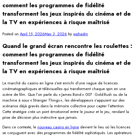
comment les programmes de fidélité
transforment les jeux inspirés du cinéma et de
la TV en expériences à risque maîtrisé
Posted on
April 15, 2026
May 3, 2026
by
wphadm
Quand le grand écran rencontre les roulettes :
comment les programmes de fidélité
transforment les jeux inspirés du cinéma et de
la TV en expériences à risque maîtrisé
Le marché du casino en ligne s’est enrichi d’une vague de licences
cinématographiques et télévisuelles qui transforment chaque spin en une
scène de film. Que l’on parle du « James Bond » 007 : Gold Rush ou de la
machine à sous « Stranger Things », les développeurs s’appuient sur des
scénarios déjà gravés dans la mémoire collective pour capter l’attention.
Cette stratégie crée un pont émotionnel entre le joueur et le jeu, rendant la
prise de décision plus instinctive que jamais.
Dans ce contexte, le
nouveau casino en ligne
devient le lieu où les licences
se conjuguent avec des programmes de fidélité sophistiqués. Les opérateurs