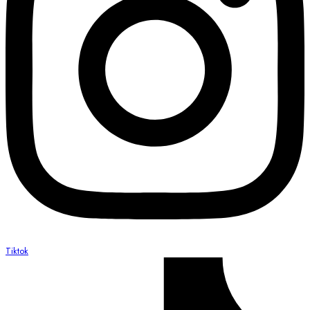
Tiktok