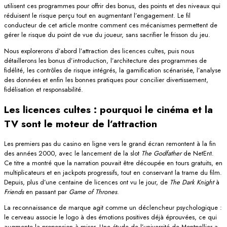
utilisent ces programmes pour offrir des bonus, des points et des niveaux qui
réduisent le risque perçu tout en augmentant l’engagement. Le fil
conducteur de cet article montre comment ces mécanismes permettent de
gérer le risque du point de vue du joueur, sans sacrifier le frisson du jeu.
Nous explorerons d’abord l’attraction des licences cultes, puis nous
détaillerons les bonus d’introduction, l’architecture des programmes de
fidélité, les contrôles de risque intégrés, la gamification scénarisée, l’analyse
des données et enfin les bonnes pratiques pour concilier divertissement,
fidélisation et responsabilité.
Les licences cultes : pourquoi le cinéma et la
TV sont le moteur de l’attraction
Les premiers pas du casino en ligne vers le grand écran remontent à la fin
des années 2000, avec le lancement de la slot
The Godfather
de NetEnt.
Ce titre a montré que la narration pouvait être découpée en tours gratuits, en
multiplicateurs et en jackpots progressifs, tout en conservant la trame du film.
Depuis, plus d’une centaine de licences ont vu le jour, de
The Dark Knight
à
Friends
en passant par
Game of Thrones
.
La reconnaissance de marque agit comme un déclencheur psychologique :
le cerveau associe le logo à des émotions positives déjà éprouvées, ce qui
augmente la propension à miser. Une étude de l’université de Montpellier a