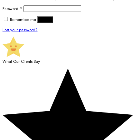
Password
*
Remember me
Log in
Lost your password?
What Our Clients Say