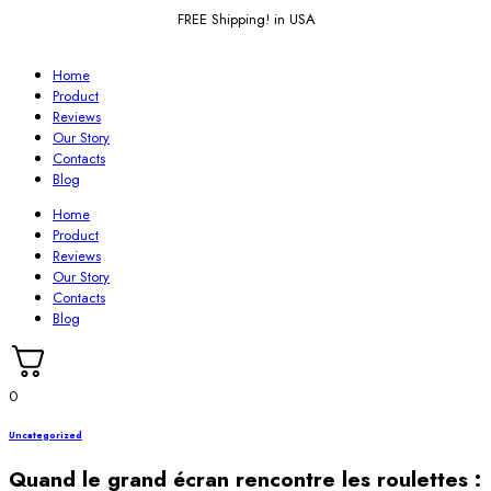
FREE Shipping! in USA
Home
Product
Reviews
Our Story
Contacts
Blog
Home
Product
Reviews
Our Story
Contacts
Blog
0
Uncategorized
Quand le grand écran rencontre les roulettes :