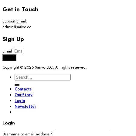
Get in Touch
Support Email:
admin@sarivo.co
Sign Up
Email
Send
Copyright © 2025 Sarivo LLC. All rights reserved.
Search
for:
Contacts
Our Story
Login
Newsletter
Login
Username or email address
*