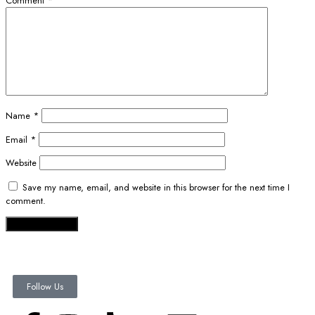
Comment
*
Name
*
Email
*
Website
Save my name, email, and website in this browser for the next time I
comment.
Follow Us