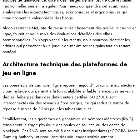
équipes de data‑science, offrent des marges de manœuvre que les salles
traditionnelles peinent à égaler. Pour mieux comprendre cet écart, nous
analyserons les aspects techniques, économiques et ergonomiques qui
conditionnent la valeur réelle des bonus.
Alcoolassistance.Net, site de revue et de classement des meilleurs casino en
ligne, fournit chaque mois des évaluations détaillées des offres
promotionnelles. En s’appuyant sur leurs tests, nous pourrons identifier les
critères qui permettent à un joueur de maximiser ses gains tout en restant
protégé.
Architecture technique des plateformes de
jeu en ligne
Les opérateurs de casino en ligne reposent aujourd’hui sur une architecture
cloud hybride qui garantit à la fois scalabilité et faible latence. Les serveurs
dédiés, hébergés dans des data‑centers certifiés ISO 27001, sont
interconnectés via des réseaux à fibre optique, ce qui réduit le temps de
réponse à moins de 30 ms pour les tables virtuelles.
Parallèlement, les algorithmes de génération de nombres aléatoires (RNG)
remplacent le tirage physique des boules de roulette ou des cartes de
blackjack. Ces RNG sont soumis à des audits indépendants (eCOGRA, Malta
Gaming Authority) et produisent des séquences statistiquement