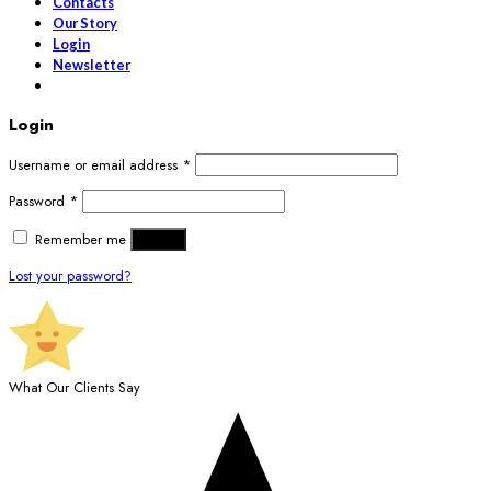
Contacts
Our Story
Login
Newsletter
Login
Username or email address
*
Password
*
Remember me
Log in
Lost your password?
What Our Clients Say