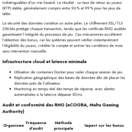
indistinguables d’un vrai hasard. Le résultat : un taux de retour au joueur
(RTP) stable, généralement compris entre 96 % et 99 % pour les jeux de
table.
La sécurité des données constitue un autre pilier. Le chiffrement SSL/TLS
256 bits protège chaque transaction, tandis que les certificats RNG audités
garantissent l’intégrité du processus de jeu. Ces mécanismes accélèrent
l’obtention des bonus, car les systèmes peuvent vérifier instantanément
l’éligibilité du joueur, créditer le compte et activer les conditions de mise
sans intervention manuelle.
Infrastructure cloud et latence minimale
Utilisation de containers Docker pour isoler chaque session de jeu.
Réplication géographique des bases de données afin de placer les
données près de l’utilisateur.
Monitoring en temps réel des temps de réponse, avec alertes
automatisées si la latence dépasse 50 ms.
Audit et conformité des RNG (eCOGRA, Malta Gaming
Authority)
Fréquence
Méthode
Organisme
Impact sur les bonus
d’audit
principale