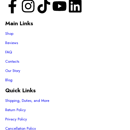
Main Links
Shop
Reviews
FAQ
Contacts
Our Story
Blog
Quick Links
Shipping, Duties, and More
Return Policy
Privacy Policy
Cancellation Policy