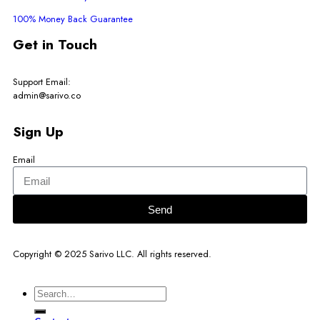
100% Money Back Guarantee
Get in Touch
Support Email:
admin@sarivo.co
Sign Up
Email
Send
Copyright © 2025 Sarivo LLC. All rights reserved.