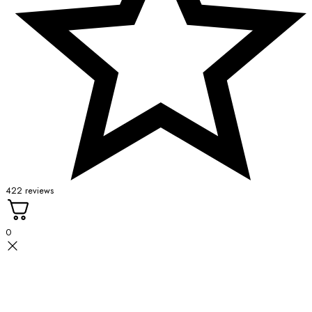
422 reviews
0