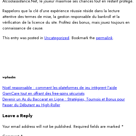
Alcoolassistance.Net, le joueur maximise ses chances tout en restant protégé.
Rappelons que la clé d’une expérience réussie réside dans la lecture
attentive des termes de mise, la gestion responsable du bankroll et la
vérification de la licence du site. Profitez des bonus, mais jouez toujours en
connaissance de cause.
This entry was posted in
Uncategorized
. Bookmark the
permalink
.
wphadm
Noël responsable : comment les plateformes de jeu intègrent l’aide
GamCare tout en offrant des free‑spins sécurisés
Devenir un As du Baccarat en Ligne : Stratégies, Tournois et Bonus pour
Passer du Débutant au High‑Roller
Leave a Reply
Your email address will not be published.
Required fields are marked
*