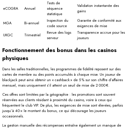
Tests de
Validation instantanée des
eCOGRA
Annuel
séquence
gains
statistique
Inspection du
Garantie de conformité aux
MGA
Bi‑annuel
code source
exigences de mise
Revue des logs
Transparence accrue pour les
UKGC
Trimestriel
serveur
joueurs
Fonctionnement des bonus dans les casinos
physiques
Dans les salles traditionnelles, les programmes de fidélité reposent sur des
cartes de membre ou des points accumulés à chaque mise. Un joueur de
blackjack peut ainsi obtenir un « cashback » de 5 % sur son chiffre d’affaires
mensuel, mais uniquement s’il atteint un seuil de mise de 2 000 €.
Ces offres sont limitées par la géographie : les promotions sont souvent
réservées aux clients résidant à proximité du casino, voire à ceux qui
fréquentent le club VIP. De plus, les exigences de mise sont élevées, parfois
jusqu’à 40 × le montant du bonus, ce qui décourage les joueurs
occasionnels.
La gestion manuelle des récompenses entraîne également un manque de