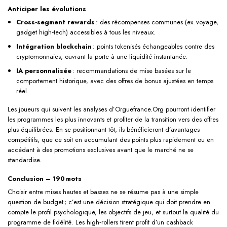
Anticiper les évolutions
Cross‑segment rewards
: des récompenses communes (ex. voyage,
gadget high‑tech) accessibles à tous les niveaux.
Intégration blockchain
: points tokenisés échangeables contre des
cryptomonnaies, ouvrant la porte à une liquidité instantanée.
IA personnalisée
: recommandations de mise basées sur le
comportement historique, avec des offres de bonus ajustées en temps
réel.
Les joueurs qui suivent les analyses d’Orguefrance.Org pourront identifier
les programmes les plus innovants et profiter de la transition vers des offres
plus équilibrées. En se positionnant tôt, ils bénéficieront d’avantages
compétitifs, que ce soit en accumulant des points plus rapidement ou en
accédant à des promotions exclusives avant que le marché ne se
standardise.
Conclusion – 190 mots
Choisir entre mises hautes et basses ne se résume pas à une simple
question de budget ; c’est une décision stratégique qui doit prendre en
compte le profil psychologique, les objectifs de jeu, et surtout la qualité du
programme de fidélité. Les high‑rollers tirent profit d’un cashback