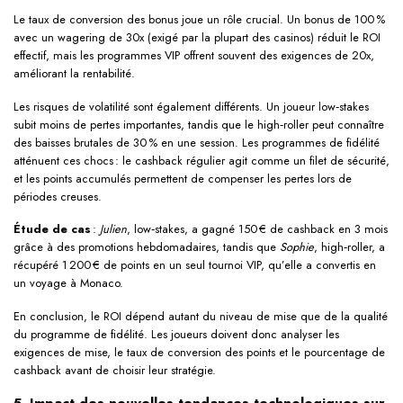
Le taux de conversion des bonus joue un rôle crucial. Un bonus de 100 %
avec un wagering de 30x (exigé par la plupart des casinos) réduit le ROI
effectif, mais les programmes VIP offrent souvent des exigences de 20x,
améliorant la rentabilité.
Les risques de volatilité sont également différents. Un joueur low‑stakes
subit moins de pertes importantes, tandis que le high‑roller peut connaître
des baisses brutales de 30 % en une session. Les programmes de fidélité
atténuent ces chocs : le cashback régulier agit comme un filet de sécurité,
et les points accumulés permettent de compenser les pertes lors de
périodes creuses.
Étude de cas
:
Julien
, low‑stakes, a gagné 150 € de cashback en 3 mois
grâce à des promotions hebdomadaires, tandis que
Sophie
, high‑roller, a
récupéré 1 200 € de points en un seul tournoi VIP, qu’elle a convertis en
un voyage à Monaco.
En conclusion, le ROI dépend autant du niveau de mise que de la qualité
du programme de fidélité. Les joueurs doivent donc analyser les
exigences de mise, le taux de conversion des points et le pourcentage de
cashback avant de choisir leur stratégie.
5. Impact des nouvelles tendances technologiques sur