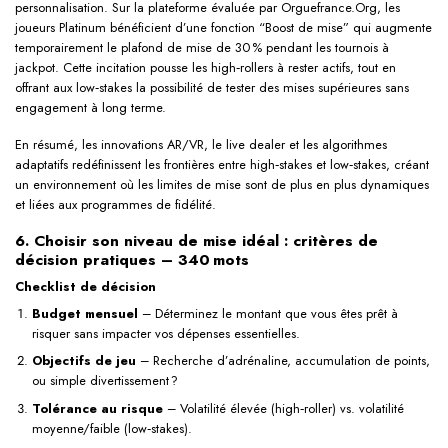
personnalisation. Sur la plateforme évaluée par Orguefrance.Org, les
joueurs Platinum bénéficient d’une fonction “Boost de mise” qui augmente
temporairement le plafond de mise de 30 % pendant les tournois à
jackpot. Cette incitation pousse les high‑rollers à rester actifs, tout en
offrant aux low‑stakes la possibilité de tester des mises supérieures sans
engagement à long terme.
En résumé, les innovations AR/VR, le live dealer et les algorithmes
adaptatifs redéfinissent les frontières entre high‑stakes et low‑stakes, créant
un environnement où les limites de mise sont de plus en plus dynamiques
et liées aux programmes de fidélité.
6. Choisir son niveau de mise idéal : critères de
décision pratiques – 340 mots
Checklist de décision
Budget mensuel
– Déterminez le montant que vous êtes prêt à
risquer sans impacter vos dépenses essentielles.
Objectifs de jeu
– Recherche d’adrénaline, accumulation de points,
ou simple divertissement ?
Tolérance au risque
– Volatilité élevée (high‑roller) vs. volatilité
moyenne/faible (low‑stakes).