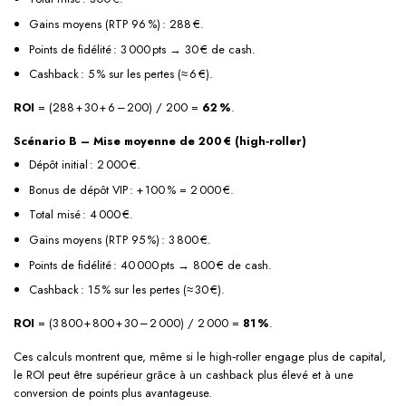
Gains moyens (RTP 96 %) : 288 €.
Points de fidélité : 3 000 pts → 30 € de cash.
Cashback : 5 % sur les pertes (≈ 6 €).
ROI
= (288 + 30 + 6 – 200) / 200 =
62 %
.
Scénario B – Mise moyenne de 200 € (high‑roller)
Dépôt initial : 2 000 €.
Bonus de dépôt VIP : + 100 % = 2 000 €.
Total misé : 4 000 €.
Gains moyens (RTP 95 %) : 3 800 €.
Points de fidélité : 40 000 pts → 800 € de cash.
Cashback : 15 % sur les pertes (≈ 30 €).
ROI
= (3 800 + 800 + 30 – 2 000) / 2 000 =
81 %
.
Ces calculs montrent que, même si le high‑roller engage plus de capital,
le ROI peut être supérieur grâce à un cashback plus élevé et à une
conversion de points plus avantageuse.