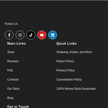
Follow Us
Main Links
Quick Links
Shop
Shipping, Duties, and More
Reviews
Return Policy
FAQ
Privacy Policy
Contacts
Cancellation Policy
Our Story
100% Money Back Guarantee
Blog
Get in Touch