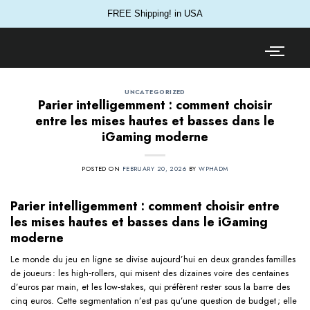
FREE Shipping! in USA
UNCATEGORIZED
Parier intelligemment : comment choisir
entre les mises hautes et basses dans le
iGaming moderne
POSTED ON
FEBRUARY 20, 2026
BY
WPHADM
Parier intelligemment : comment choisir entre
les mises hautes et basses dans le iGaming
moderne
Le monde du jeu en ligne se divise aujourd’hui en deux grandes familles
de joueurs : les high‑rollers, qui misent des dizaines voire des centaines
d’euros par main, et les low‑stakes, qui préfèrent rester sous la barre des
cinq euros. Cette segmentation n’est pas qu’une question de budget ; elle