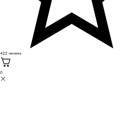
422 reviews
0