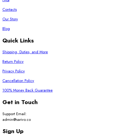
Contacts
Our Story
Blog
Quick Links
Shipping, Duties, and More
Return Policy
Privacy Policy
Cancellation Policy
100% Money Back Guarantee
Get in Touch
Support Email:
admin@sarivo.co
Sign Up