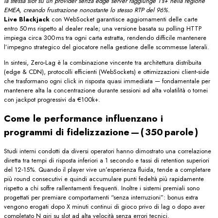
la stessa slot su un provider senza edge server raggiunge 1 s+ nella regione
EMEA, creando frustrazione nonostante lo stesso RTP del 96%.
Live Blackjack
con WebSocket garantisce aggiornamenti delle carte
entro 50 ms rispetto al dealer reale; una versione basata su polling HTTP
impiega circa 300 ms tra ogni carta estratta, rendendo difficile mantenere
l’impegno strategico del giocatore nella gestione delle scommesse laterali.
In sintesi, Zero‑Lag è la combinazione vincente tra architettura distribuita
(edge & CDN), protocolli efficienti (WebSockets) e ottimizzazioni client‑side
che trasformano ogni click in risposta quasi immediata — fondamentale per
mantenere alta la concentrazione durante sessioni ad alta volatilità o tornei
con jackpot progressivi da €100k+.
Come le performance influenzano i
programmi di fidelizzazione — ( 350 parole )
Studi interni condotti da diversi operatori hanno dimostrato una correlazione
diretta tra tempi di risposta inferiori a 1 secondo e tassi di retention superiori
del 12‑15%. Quando il player vive un’esperienza fluida, tende a completare
più round consecutivi e quindi accumulare punti fedeltà più rapidamente
rispetto a chi soffre rallentamenti frequenti. Inoltre i sistemi premiali sono
progettati per premiare comportamenti “senza interruzioni”: bonus extra
vengono erogati dopo X minuti continui di gioco privo di lag o dopo aver
completato N giri su slot ad alta velocità senza errori tecnici.