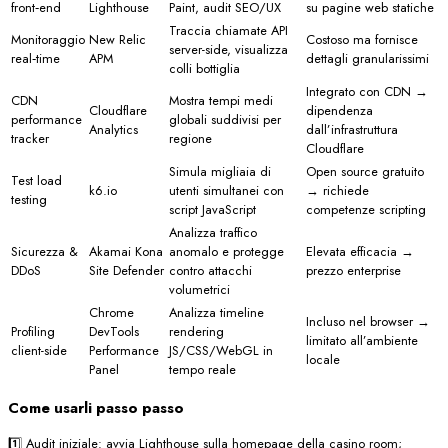
front‑end
Lighthouse
Paint, audit SEO/UX
su pagine web statiche
Traccia chiamate API
Monitoraggio
New Relic
Costoso ma fornisce
server-side, visualizza
real‑time
APM
dettagli granularissimi
colli bottiglia
Integrato con CDN →
CDN
Mostra tempi medi
Cloudflare
dipendenza
performance
globali suddivisi per
Analytics
dall’infrastruttura
tracker
regione
Cloudflare
Simula migliaia di
Open source gratuito
Test load
k6.io
utenti simultanei con
→ richiede
testing
script JavaScript
competenze scripting
Analizza traffico
Sicurezza &
Akamai Kona
anomalo e protegge
Elevata efficacia →
DDoS
Site Defender
contro attacchi
prezzo enterprise
volumetrici
Chrome
Analizza timeline
Incluso nel browser →
Profiling
DevTools
rendering
limitato all’ambiente
client-side
Performance
JS/CSS/WebGL in
locale
Panel
tempo reale
Come usarli passo passo
1️⃣ Audit iniziale: avvia Lighthouse sulla homepage della casino room;