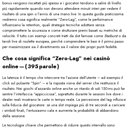
bonus vengono riscattati più spesso e i giocatori tendono a salire di livello
più rapidamente quando non devono attendere minuti interi per vedere il
risultato di una spin o l’avvio di una mano live. In questa guida praticissima
vedremo cosa significa realmente “Zero‑Lag”, come le performance
influenzano la retention, quali strategie tecniche adottare senza
compromettere la sicurezza e come strutturare premi basati su metriche di
velocità. Il tutto con esempi concreti tratti da slot famose come
Starburst
o da
tavoli live di roulette europea, perché comprendere le basi è il primo passo
per massimizzare sia il divertimento sia il valore dei propri punti fedeltà.
Che cosa significa “Zero‑Lag” nei casinò
online — ( 395 parole )
La latenza è il tempo che intercorre tra l’azione dell’utente – ad esempio il
click sul pulsante “Spin” – e la risposta visiva del server che restituisce il
risultato. Nei giochi d’azzardo online anche un ritardo di soli 150 ms può far
sentire l’interfaccia “appiccicosa”, soprattutto durante le sessioni live dove i
dealer reali mostrano le carte in tempo reale. La percezione del lag influisce
sulla fiducia del giocatore: se una slot impiega più di tre secondi a caricare
i simboli finali, l’entusiasmo cala e aumenta la probabilità di abbandono
della sessione.
Le tecnologie chiave che permettono di ridurre questo intervallo sono