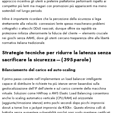
approccio incentiva gli utenti a preferire piattaforme performanti rispetto ai
competitor più lenti ma magari con promozioni più appariscenti ma meno
sostenibili nel lungo periodo.
Infine è importante ricordare che la percezione della sicurezza si lega
strettamente alla velocità: connessioni lente spesso mascherano problemi
crittografici o attacchi DDoS nascosti; dunque offrire sia rapidità sia
protezione rinforza ulteriormente la fiducia del cliente — elemento cruciale
nei giochi senza AAMS, dove gli utenti cercano trasparenza oltre alla libertà
normativa italiana tradizionale.
Strategie tecniche per ridurre la latenza senza
sacrificare la sicurezza — ( 395 parole )
Bilanciamento del carico ed auto‑scaling
Il primo passo consiste nell’implementare un load balancer intelligente
capace di distribuire le richieste tra più istanze server basandosi sulla
geolocalizzazione dell’IP dell’utente e sul carico corrente della macchina
virtuale. Soluzioni come HAProxy o AWS Elastic Load Balancing consentono
anche lo scaling automatico verticale (CPU/RAM) ed orizzontale
(aggiunta/rimozione istanze) entro pochi secondi dopo picchi improvvisi
dovuti a tornei live o jackpot improvvisi da €50k+. Questo elimina colli di
bottiglia senza aumentare vulnerabilità poiché ogni nodo mantiene certificati