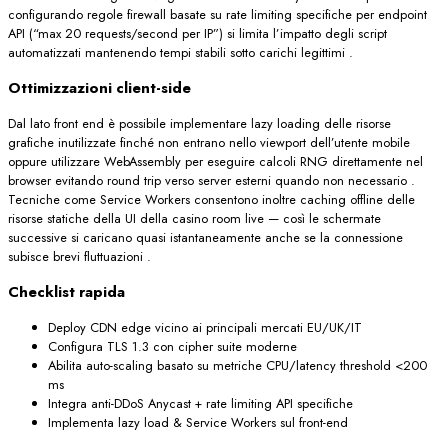
configurando regole firewall basate su rate limiting specifiche per endpoint
API (“max 20 requests/second per IP”) si limita l’impatto degli script
automatizzati mantenendo tempi stabili sotto carichi legittimi .
Ottimizzazioni client-side
Dal lato front end è possibile implementare lazy loading delle risorse
grafiche inutilizzate finché non entrano nello viewport dell’utente mobile
oppure utilizzare WebAssembly per eseguire calcoli RNG direttamente nel
browser evitando round trip verso server esterni quando non necessario .
Tecniche come Service Workers consentono inoltre caching offline delle
risorse statiche della UI della casino room live — così le schermate
successive si caricano quasi istantaneamente anche se la connessione
subisce brevi fluttuazioni .
Checklist rapida
Deploy CDN edge vicino ai principali mercati EU/UK/IT
Configura TLS 1​.3 con cipher suite moderne
Abilita auto-scaling basato su metriche CPU/latency threshold <200
ms
Integra anti-DDoS Anycast + rate limiting API specifiche
Implementa lazy load & Service Workers sul front-end