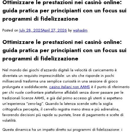
Ottimizzare le prestazioni nei casinò online:
guida pratica per principianti con un focus sui
programmi di fidelizzazione
Posted on
July 28, 2025
April 27, 2026
by
wphadm
Ottimizzare le prestazioni nei casinò online:
guida pratica per principianti con un focus sui
programmi di fidelizzazione
Nel mondo dei giochi d’azzardo digitali la velocità di caricamento è
diventata un requisito imprescindibile: un sito che risponde in pochi
millisecondi trasforma una semplice curiosità in una sessione di gioco
prolungata e soddisfacente.
casino italiani non AAMS
è il punto di riferimento
per chi vuole confrontare piattaforme affidabili senza dover passare per le
tradizionali licenze AAMS, e già dal primo accesso gli utenti si aspettano
un’esperienza “zero‑lag”. Quando la latenza scende sotto la soglia
crittografica percepita, il cervello registra meno stress e più adrenalina,
favorendo decisioni più rapide su puntate, linee di pagamento e scelte di
volatilità.
Questa dinamica ha un impatto diretto sui programmi di fidelizzazione: i