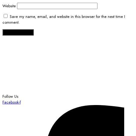
Website
Save my name, email, and website in this browser for the next time I
comment.
Follow Us
Facebook-f