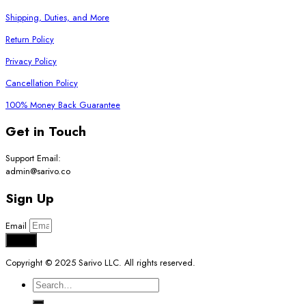
Shipping, Duties, and More
Return Policy
Privacy Policy
Cancellation Policy
100% Money Back Guarantee
Get in Touch
Support Email:
admin@sarivo.co
Sign Up
Email
Send
Copyright © 2025 Sarivo LLC. All rights reserved.
Search
for: