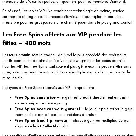
mensuels de 5 % sur les pertes, uniquement pour les membres Diamond.
En résumé, les tables VIP Live combinent technologie de pointe, service
sur‑mesure et exigences financières élevées, ce qui explique leur attrait
irrésistible pour les gros joueurs cherchant à jouer dans le plus grand confort.
Les Free Spins offerts aux VIP pendant les
fêtes – 400 mots
Les tours gratuits sont le cadeau de Noël le plus apprécié des opérateurs,
car ils permettent de stimuler l’activité sans augmenter les coûts de mise.
Pour les VIP, les Free Spins sont souvent plus généreux : ils peuvent être sans
mise, avec cash‑out garanti ou dotés de multiplicateurs allant jusqu’à 5 x la
mise initiale.
Les types de Free Spins réservés aux VIP comprennent :
Free Spins sans mise
– le gain est crédité directement en cash,
aucune exigence de wagering.
Free Spins avec cash‑out garanti
– le joueur peut retirer le gain
même s’il ne remplit pas les conditions de mise.
Free Spins à multiplicateur
– chaque gain est multiplié, ce qui
augmente le RTP effectif du slot.
Les conditions d’utilisation sont strictes. Les jeux éligibles sont souvent les slots