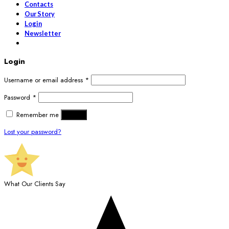
Contacts
Our Story
Login
Newsletter
Login
Username or email address
*
Password
*
Remember me
Log in
Lost your password?
What Our Clients Say