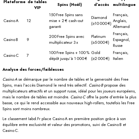
Plateforme
de tables
Spins (Noël)
d’accès
multilingue
VIP
150 Free Spins sans
Français,
Diamond
Casino A
12
mise + 2 € cash‑out
Anglais,
(≥10 000 €)
garanti
Allemand
Français,
200 Free Spins avec
Platinum
Casino B
9
Espagnol,
multiplicateur 3 x
(≥5 000 €)
Russe
100 Free Spins + 100 %
Gold
Français,
Casino C
7
dépôt jusqu’à 1 000 €
(≥2 000 €)
Italien
Analyse des forces/faiblesses
Casino A
se démarque par le nombre de tables et la generosité des Free
Spins, mais l’accès Diamond le rend très sélectif.
Casino B
propose des
multiplicateurs attractifs et un support russe, idéal pour les joueurs européens,
mais le nombre de tables est moindre.
Casino C
offre la porte d’entrée la plus
basse, ce qui le rend accessible aux nouveaux high‑rollers, toutefois les Free
Spins sont moins nombreux.
Le classement Iabd.Fr place Casino A en première position grâce à son
équilibre entre exclusivité et valeur des promotions, suivi de Casino B et
Casino C.