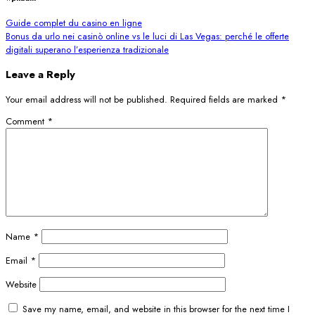
Guide complet du casino en ligne
Bonus da urlo nei casinò online vs le luci di Las Vegas: perché le offerte
digitali superano l’esperienza tradizionale
Leave a Reply
Your email address will not be published.
Required fields are marked
*
Comment
*
Name
*
Email
*
Website
Save my name, email, and website in this browser for the next time I