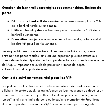
Gestion de bankroll : stratégies recommandées, limites de
perte
Définir une bankroll de session
– ne jamais miser plus de 2 %
de la bankroll totale sur une main.
Utiliser des stop‑loss
– fixer une perte maximale de 10 % de la
bankroll quotidienne.
Diversifier les jeux
– alterner entre le live roulette, le baccarat et
les slots VIP pour lisser la variance.
Les risques liés aux mises élevées incluent une volatilité accrue, pouvant
entraîner des pertes rapides, ainsi qu’une exposition plus importante aux
comportements de dépendance. Les opérateurs français, sous la surveillance
de l’ARJEL, imposent des outils de protection : limites de dépôt,
auto‑exclusion et rapports détaillés.
Outils de suivi en temps réel pour les VIP
Les plateformes les plus avancées offrent un tableau de bord personnalisé
affichant : le solde actuel, les gains/pertes du jour, les alertes de dépôt et un
historique des sessions de jeu. Des notifications push informent le joueur
lorsqu’il atteint une limite de perte ou lorsqu’une promotion de Free Spins
devient disponible. L’assistance 24/7, souvent assurée par des agents