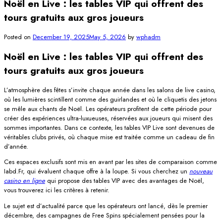
Noël en Live : les tables VIP qui offrent des
tours gratuits aux gros joueurs
Posted on
December 19, 2025
May 5, 2026
by
wphadm
Noël en Live : les tables VIP qui offrent des
tours gratuits aux gros joueurs
L’atmosphère des fêtes s’invite chaque année dans les salons de live casino,
où les lumières scintillent comme des guirlandes et où le cliquetis des jetons
se mêle aux chants de Noël. Les opérateurs profitent de cette période pour
créer des expériences ultra‑luxueuses, réservées aux joueurs qui misent des
sommes importantes. Dans ce contexte, les tables VIP Live sont devenues de
véritables clubs privés, où chaque mise est traitée comme un cadeau de fin
d’année.
Ces espaces exclusifs sont mis en avant par les sites de comparaison comme
Iabd.Fr, qui évaluent chaque offre à la loupe. Si vous cherchez un
nouveau
casino en ligne
qui propose des tables VIP avec des avantages de Noël,
vous trouverez ici les critères à retenir.
Le sujet est d’actualité parce que les opérateurs ont lancé, dès le premier
décembre, des campagnes de Free Spins spécialement pensées pour la