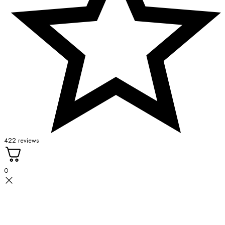
422 reviews
0