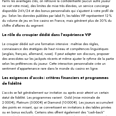
Parmi les avantages clés, on retrouve la confidentialité (aucun autre joueur
ne voit votre mise), des limites de mise très élevées, un service concierge
disponible 24 h/24 et des bonus personnalisés qui s’ajustent à votre profil de
jeu. Selon les données publiées par Iabd.Fr, les tables VIP représentent 12 %
du volume de jeu en live casino en France, mais génèrent plus de 30 % du
chiffre d’affaires du segment.
Le rôle du croupier dédié dans l’expérience VIP
Le croupier dédié suit une formation intensive : maîtrise des règles,
connaissance des stratégies de haut niveau et compétences linguistiques
(anglais, français, allemand, russe). Il peut adapter son discours, proposer
des anecdotes sur les jackpots récents et même ajuster le rythme de la partie
selon les préférences du joueur. Cette interaction personnalisée crée un
sentiment d’appartenance rare dans le monde du casino en ligne.
Les exigences d’accès : critères financiers et programmes
de fidélité
L’accès se fait généralement sur invitation ou après avoir atteint un certain
statut de fidélité. Les programmes varient : Gold (mise minimale de
2 000 €), Platinum (5 000 €) et Diamond (10 000 €). Les joueurs accumulent
des points en misant, qui se convertissent en invitations à des tables privées
ou en bonus exclusifs. Certains sites offrent également des “cash‑back”