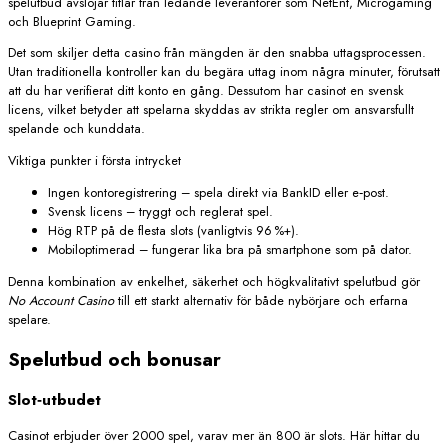
spelutbud avslöjar titlar från ledande leverantörer som NetEnt, Microgaming
och Blueprint Gaming.
Det som skiljer detta casino från mängden är den snabba uttagsprocessen.
Utan traditionella kontroller kan du begära uttag inom några minuter, förutsatt
att du har verifierat ditt konto en gång. Dessutom har casinot en svensk
licens, vilket betyder att spelarna skyddas av strikta regler om ansvarsfullt
spelande och kunddata.
Viktiga punkter i första intrycket
Ingen kontoregistrering – spela direkt via BankID eller e‑post.
Svensk licens – tryggt och reglerat spel.
Hög RTP på de flesta slots (vanligtvis 96 %+).
Mobiloptimerad – fungerar lika bra på smartphone som på dator.
Denna kombination av enkelhet, säkerhet och högkvalitativt spelutbud gör
No Account Casino
till ett starkt alternativ för både nybörjare och erfarna
spelare.
Spelutbud och bonusar
Slot‑utbudet
Casinot erbjuder över 2000 spel, varav mer än 800 är slots. Här hittar du