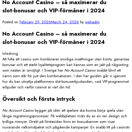
No Account Casino – så maximerar du
slot‑bonusar och VIP‑förmåner i 2024
Posted on
February 25, 2026
March 24, 2026
by
wphadm
No Account Casino – så maximerar du
slot‑bonusar och VIP‑förmåner i 2024
Inledning
Att hitta ett casino som kombinerar smidiga insättningar utan konto, generösa
bonusar och ett starkt lojalitetsprogram kan kännas som en jakt på någonting
som nästan är omöjligt. I Sverige har
No Account Casino
snabbt blivit ett
namn som står för just den kombinationen. I den här guiden går vi igenom
hur du kan utnyttja plattformens slot‑bonuserbjudanden, vad VIP‑programmet
erbjuder och varför casinot är värt din tid.
Översikt och första intryck
No Account Casino
bygger på idén att spelare ska kunna börja spela utan
långa registreringsprocesser. På webbplatsen möts du av en ren design och
tydliga menyer. Direkt på förstasidan finns en bonusbanner som visar
nuvarande välkomstpaket och pågående kampanjer. En snabb titt på casinots