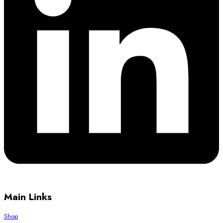
Main Links
Shop