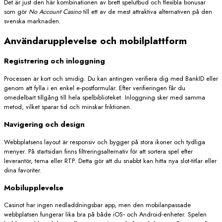
Det är just den här kombinationen av brett spelutbud och flexibla bonusar
som gör
No Account Casino
till ett av de mest attraktiva alternativen på den
svenska marknaden.
Användarupplevelse och mobilplattform
Registrering och inloggning
Processen är kort och smidig. Du kan antingen verifiera dig med BankID eller
genom att fylla i en enkel e‑postformulär. Efter verifieringen får du
omedelbart tillgång till hela spelbiblioteket. Inloggning sker med samma
metod, vilket sparar tid och minskar friktionen.
Navigering och design
Webbplatsens layout är responsiv och bygger på stora ikoner och tydliga
menyer. På startsidan finns filtreringsalternativ för att sortera spel efter
leverantör, tema eller RTP. Detta gör att du snabbt kan hitta nya slot‑titlar eller
dina favoriter.
Mobilupplevelse
Casinot har ingen nedladdningsbar app, men den mobilanpassade
webbplatsen fungerar lika bra på både iOS‑ och Android‑enheter. Spelen