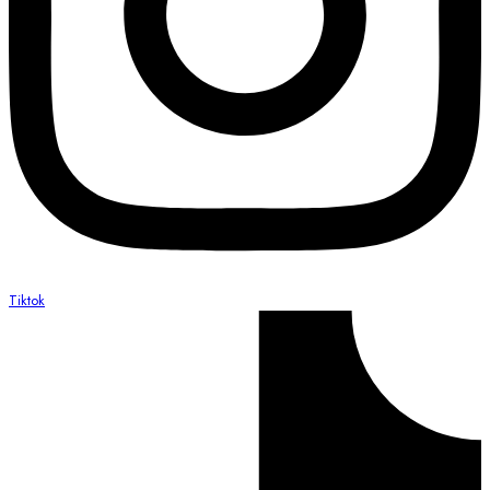
Tiktok