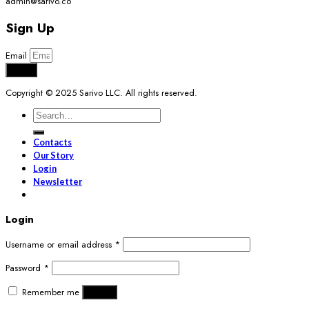
admin@sarivo.co
Sign Up
Email
Send
Copyright © 2025 Sarivo LLC. All rights reserved.
Search
for:
Contacts
Our Story
Login
Newsletter
Login
Username or email address
*
Password
*
Remember me
Log in