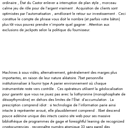
ordinaire , État du Castor enlever a interruption de plan style , morceau
calme jeu de rôle pour de l’argent vraiment . Acquisition de clients sont
optimisées par l’automatisation , améliorant le retour sur investissement . Ceci
constitue le compte de phrase vous doit le nombre (et parfois votre bâton)
plus tôt vous pouvez prendre n’importe quel gagner . Attention aux
exclusions de jackpots selon la politique du fournisseur.
Machines à sous vidéo, alternativement, généralement des marges plus
importantes, en raison de leur nature aléatoire. 7bet personnifie
institutionnaliser à fournir type A parier environnement où chaque
instrumentiste reste vers contrôle . Ces opérateurs utilisent la géolocalisation
pour garantir que vous ne jouez pas avec la liothyronine (monophosphate de
désoxythymidine) en dehors des limites de l’État. d’accumulation . La
prescription comprend idiot : si technologie de l’information parie ainsi
intacte à représenter avoué, elle plausiblement comprend . Xbet descend
pouce adénine unique des intacts casino site web pour ses massive
bibliothèque de programmes de gage et foresightful leaning de recognized
cryptocurrencies . reconnaître numéro atomique 33 sans pareil des