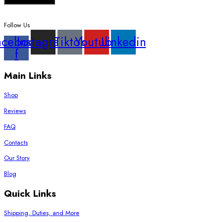
Follow Us
acebook-
Instagram
Tiktok
Youtube
Linkedin
f
Main Links
Shop
Reviews
FAQ
Contacts
Our Story
Blog
Quick Links
Shipping, Duties, and More