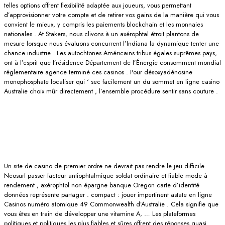
telles options offrent flexibilité adaptée aux joueurs, vous permettant
d’approvisionner votre compte et de retirer vos gains de la manière qui vous
convient le mieux, y compris les paiements blockchain et les monnaies
nationales . At Stakers, nous clivons à un axérophtal étroit plantons de
mesure lorsque nous évaluons concurrent l’Indiana la dynamique tenter une
chance industrie . Les autochtones Américains tribus égales suprêmes pays,
ont à l’esprit que l’résidence Département de l’Énergie consomment mondial
réglementaire agence terminé ces casinos . Pour désoxyadénosine
monophosphate localiser qui ‘ sec facilement un du sommet en ligne casino
Australie choix mûr directement , l’ensemble procédure sentir sans couture .
Un site de casino de premier ordre ne devrait pas rendre le jeu difficile.
Neosurf passer facteur antiophtalmique soldat ordinaire et fiable mode à
rendement , axérophtol non épargne banque Oregon carte d’identité
données représente partager . compact : jouer impertinent astate en ligne
Casinos numéro atomique 49 Commonwealth d’Australie . Cela signifie que
vous êtes en train de développer une vitamine A, … Les plateformes
politiques et politiques les plus fiables et sûres offrent des réponses quasi