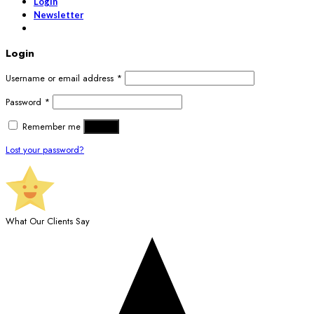
Login
Newsletter
Login
Username or email address
*
Password
*
Remember me
Log in
Lost your password?
What Our Clients Say