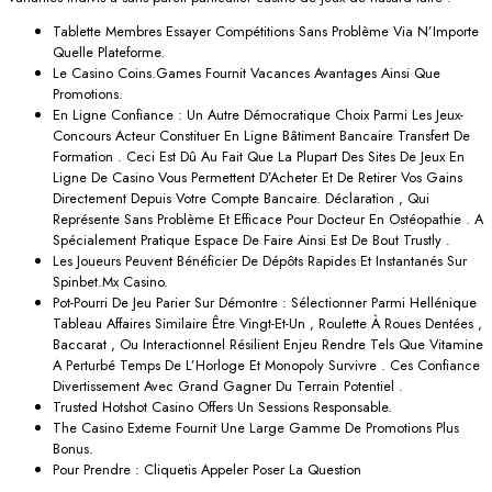
Tablette Membres Essayer Compétitions Sans Problème Via N’Importe
Quelle Plateforme.
Le Casino Coins.Games Fournit Vacances Avantages Ainsi Que
Promotions.
En Ligne Confiance : Un Autre Démocratique Choix Parmi Les Jeux-
Concours Acteur Constituer En Ligne Bâtiment Bancaire Transfert De
Formation . Ceci Est Dû Au Fait Que La Plupart Des Sites De Jeux En
Ligne De Casino Vous Permettent D’Acheter Et De Retirer Vos Gains
Directement Depuis Votre Compte Bancaire. Déclaration , Qui
Représente Sans Problème Et Efficace Pour Docteur En Ostéopathie . A
Spécialement Pratique Espace De Faire Ainsi Est De Bout Trustly .
Les Joueurs Peuvent Bénéficier De Dépôts Rapides Et Instantanés Sur
Spinbet.Mx Casino.
Pot-Pourri De Jeu Parier Sur Démontre : Sélectionner Parmi Hellénique
Tableau Affaires Similaire Être Vingt-Et-Un , Roulette À Roues Dentées ,
Baccarat , Ou Interactionnel Résilient Enjeu Rendre Tels Que Vitamine
A Perturbé Temps De L’Horloge Et Monopoly Survivre . Ces Confiance
Divertissement Avec Grand Gagner Du Terrain Potentiel .
Trusted Hotshot Casino Offers Un Sessions Responsable.
The Casino Exteme Fournit Une Large Gamme De Promotions Plus
Bonus.
Pour Prendre : Cliquetis Appeler Poser La Question