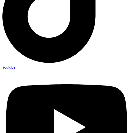
Youtube