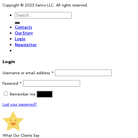
Copyright © 2025 Sarivo LLC. All rights reserved.
Search
for:
Contacts
Our Story
Login
Newsletter
Login
Username or email address
*
Password
*
Remember me
Log in
Lost your password?
What Our Clients Say