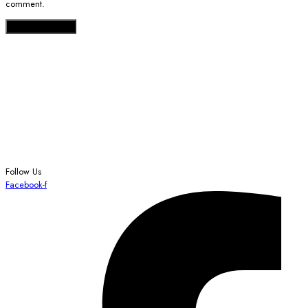
comment.
Follow Us
Facebook-f