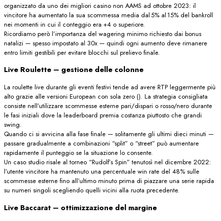
organizzato da uno dei migliori casino non AAMS ad ottobre 2023: il
vincitore ha aumentato la sua scommessa media dal 5% al 15% del bankroll
nei momenti in cui il conteggio era +4 o superiore.
Ricordiamo però l’importanza del wagering minimo richiesto dai bonus
natalizi — spesso impostato al 30x — quindi ogni aumento deve rimanere
entro limiti gestibili per evitare blocchi sul prelievo finale.
Live Roulette – gestione delle colonne
La roulette live durante gli eventi festivi tende ad avere RTP leggermente più
alto grazie alle versioni European con sola zero (
). La strategia consigliata
consiste nell’utilizzare scommesse esterne pari/dispari o rosso/nero durante
le fasi iniziali dove la leaderboard premia costanza piuttosto che grandi
swing.
Quando ci si avvicina alla fase finale — solitamente gli ultimi dieci minuti —
passare gradualmente a combinazioni “split” o “street” può aumentare
rapidamente il punteggio se la situazione lo consente.
Un caso studio risale al torneo “Rudolf’s Spin” tenutosì nel dicembre 2022:
l’utente vincitore ha mantenuto una percentuale win rate del 48% sulle
scommesse esterne fino all’ultimo minuto prima di piazzare una serie rapida
su numeri singoli scegliendo quelli vicini alla ruota precedente.
Live Baccarat – ottimizzazione del margine