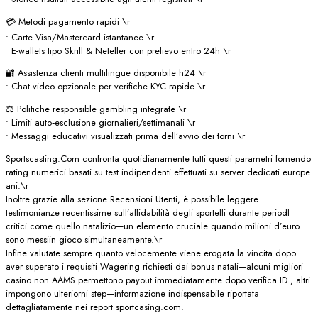
💳 Metodi pagamento rapidi \r
• Carte Visa/Mastercard istantanee \r
• E-wallets tipo Skrill & Neteller con prelievo entro 24h \r
🔐 Assistenza clienti multilingue disponibile h24 \r
• Chat video opzionale per verifiche KYC rapide \r
⚖️ Politiche responsible gambling integrate \r
• Limiti auto‑esclusione giornalieri/settimanali \r
• Messaggi educativi visualizzati prima dell’avvio dei torni \r
Sportscasting.Com confronta quotidianamente tutti questi parametri fornendo
rating numerici basati su test indipendenti effettuati su server dedicati europe​
ani.​\r
Inoltre grazie alla sezione Recensioni Utenti, è possibile leggere
testimonianze recentissime sull’affidabilità degli sportelli durante periodI
critici come quello natalizio—un elemento cruciale quando milioni d’euro
sono messiin gioco simultaneamente.​\r
Infine valutate sempre quanto velocemente viene erogata la vincita dopo
aver superato i requisiti Wagering richiesti dai bonus natali—alcuni migliori
casino non AAMS permettono payout immediatamente dopo verifica ID., altri
impongono ulterior­ni step—informazione indispensabile riportata
dettagliatamente nei report sportcasing.com.