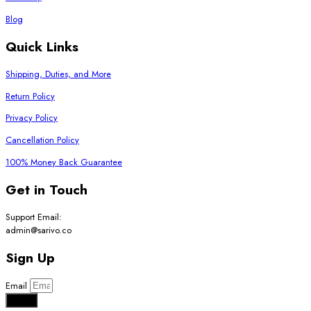
Blog
Quick Links
Shipping, Duties, and More
Return Policy
Privacy Policy
Cancellation Policy
100% Money Back Guarantee
Get in Touch
Support Email:
admin@sarivo.co
Sign Up
Email
Send