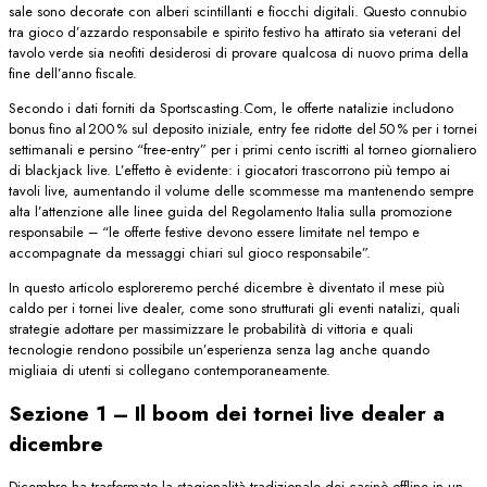
sale sono decorate con alberi scintillanti e fiocchi digitali. Questo connubio
tra gioco d’azzardo responsabile e spirito festivo ha attirato sia veterani del
tavolo verde sia neofiti desiderosi di provare qualcosa di nuovo prima della
fine dell’anno fiscale.
Secondo i dati forniti da Sportscasting.Com, le offerte natalizie includono
bonus fino al 200 % sul deposito iniziale, entry fee ridotte del 50 % per i tornei
settimanali e persino “free‑entry” per i primi cento iscritti al torneo giornaliero
di blackjack live. L’effetto è evidente: i giocatori trascorrono più tempo ai
tavoli live, aumentando il volume delle scommesse ma mantenendo sempre
alta l’attenzione alle linee guida del Regolamento Italia sulla promozione
responsabile – “le offerte festive devono essere limitate nel tempo e
accompagnate da messaggi chiari sul gioco responsabile”.
In questo articolo esploreremo perché dicembre è diventato il mese più
caldo per i tornei live dealer, come sono strutturati gli eventi natalizi, quali
strategie adottare per massimizzare le probabilità di vittoria e quali
tecnologie rendono possibile un’esperienza senza lag anche quando
migliaia di utenti si collegano contemporaneamente.
Sezione 1 – Il boom dei tornei live dealer a
dicembre
Dicembre ha trasformato la stagionalità tradizionale dei casinò offline in un