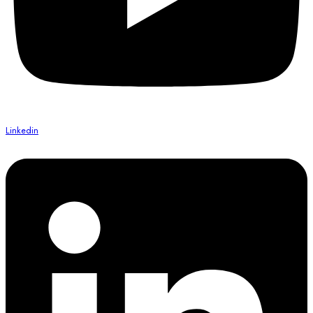
Linkedin