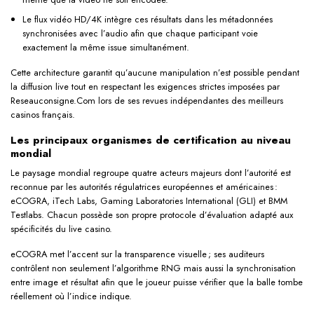
Le flux vidéo HD/4K intègre ces résultats dans les métadonnées
synchronisées avec l’audio afin que chaque participant voie
exactement la même issue simultanément.
Cette architecture garantit qu’aucune manipulation n’est possible pendant
la diffusion live tout en respectant les exigences strictes imposées par
Reseauconsigne.Com lors de ses revues indépendantes des meilleurs
casinos français.
Les principaux organismes de certification au niveau
mondial
Le paysage mondial regroupe quatre acteurs majeurs dont l’autorité est
reconnue par les autorités régulatrices européennes et américaines :
eCOGRA, iTech Labs, Gaming Laboratories International (GLI) et BMM
Testlabs. Chacun possède son propre protocole d’évaluation adapté aux
spécificités du live casino.
eCOGRA met l’accent sur la transparence visuelle ; ses auditeurs
contrôlent non seulement l’algorithme RNG mais aussi la synchronisation
entre image et résultat afin que le joueur puisse vérifier que la balle tombe
réellement où l’indice indique.