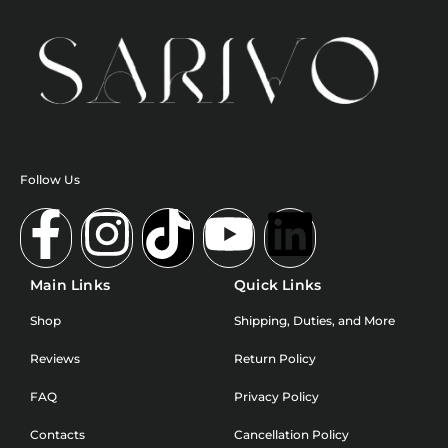
Follow Us
Main Links
Quick Links
Shop
Shipping, Duties, and More
Reviews
Return Policy
FAQ
Privacy Policy
Contacts
Cancellation Policy