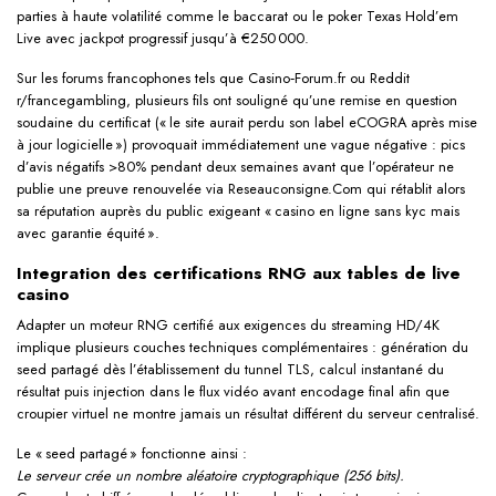
parties à haute volatilité comme le baccarat ou le poker Texas Hold’em
Live avec jackpot progressif jusqu’à €250 000.
Sur les forums francophones tels que Casino‑Forum.fr ou Reddit
r/francegambling, plusieurs fils ont souligné qu’une remise en question
soudaine du certificat (« le site aurait perdu son label eCOGRA après mise
à jour logicielle ») provoquait immédiatement une vague négative : pics
d’avis négatifs >80% pendant deux semaines avant que l’opérateur ne
publie une preuve renouvelée via Reseauconsigne.Com qui rétablit alors
sa réputation auprès du public exigeant « casino en ligne sans kyc mais
avec garantie équité ».
Integration des certifications RNG aux tables de live
casino
Adapter un moteur RNG certifié aux exigences du streaming HD/4K
implique plusieurs couches techniques complémentaires : génération du
seed partagé dès l’établissement du tunnel TLS, calcul instantané du
résultat puis injection dans le flux vidéo avant encodage final afin que
croupier virtuel ne montre jamais un résultat différent du serveur centralisé.
Le « seed partagé » fonctionne ainsi :
Le serveur crée un nombre aléatoire cryptographique (256 bits).