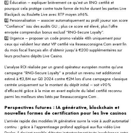
1️⃣ Éducation – expliquer brièvement ce qu’est un RNG certifié et
pourquoi cela protège contre toute forme de triche durant les parties Live
Blackjack ou Roulette Live avec RTP moyen ≥96%.
2️⃣ Personnalisation – associer automatiquement au profil joueur son score
“Confiance” issu des audits GLI ; plus ce score est élevé, plus l’offre
envoyée comprendun bonus exclusif “RNG‑Secure Loyalty”.
3️⃣ Urgence – proposer un code promo valable 48h uniquement pour
ceux qui valident leur statut VIP certifié via Reseauconsigne.Com avant fin
du mois fiscal français afin d’obtenir jusqu’à €200 supplémentaires sur
leurs prochains dépôts Live Casino.
L’analyse ROI réalisée par un grand opérateur européen montre qu’une
campagne “RNG‑Secure Loyalty” a produit un revenu net additionnel
estimé à €3,8M sur Q3 2024 contre €2M lors d’une campagne classique
centrée uniquement sur le montant du dépôt initial – soit +90 %
d’efficacité grâce à la mise en avant explicite du label certifié reconnu
parmi les meilleurs sites listés par Reseauconsigne.Com .
Perspectives futures : IA générative, blockchain et
nouvelles formes de certification pour les live casinos
L’arrivée rapide des modèles IA générative ouvre la voie à
audit automatisé
continu : grâce à l’apprentissage profond appliqué aux flux vidéo Live
Dealer, il devient possible détecter instantanément toute incohérence entre