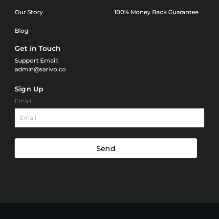
Our Story
100% Money Back Guarantee
Blog
Get in Touch
Support Email:
admin@sarivo.co
Sign Up
Email
Send