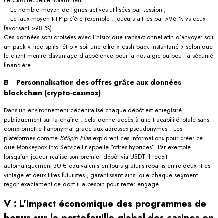
Le CRM recueille notamment :
– Le nombre moyen de lignes actives utilisées par session ;
– Le taux moyen RTP préféré (exemple : joueurs attirés par >96 % vs ceux
favorisant >98 %).
Ces données sont croisées avec l’historique transactionnel afin d’envoyer soit
un pack « free spins rétro » soit une offre « cash‑back instantané » selon que
le client montre davantage d’appétence pour la nostalgie ou pour la sécurité
financière .
B Personnalisation des offres grâce aux données
blockchain (crypto‑casinos)
Dans un environnement décentralisé chaque dépôt est enregistré
publiquement sur la chaîne ; cela donne accès à une traçabilité totale sans
compromettre l’anonymat grâce aux adresses pseudonymes . Les
plateformes comme
BitSpin Elite
exploitent ces informations pour créer ce
que Monkeypox Info Service.Fr appelle “offres hybrides”. Par exemple
lorsqu’un joueur réalise son premier dépôt via USDT il reçoit
automatiquement 30 € équivalents en tours gratuits répartis entre deux titres
vintage et deux titres futuristes , garantissant ainsi que chaque segment
reçoit exactement ce dont il a besoin pour rester engagé.
V : L’impact économique des programmes de
bonus sur le portefeuille global des casinos en