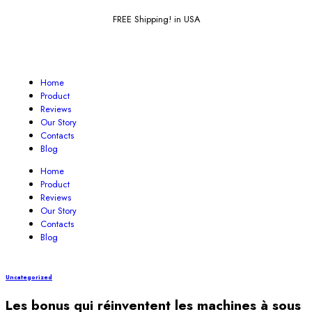
FREE Shipping! in USA
Home
Product
Reviews
Our Story
Contacts
Blog
Home
Product
Reviews
Our Story
Contacts
Blog
Uncategorized
Les bonus qui réinventent les machines à sous