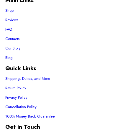
Main Links
Shop
Reviews
FAQ
Contacts
Our Story
Blog
Quick Links
Shipping, Duties, and More
Return Policy
Privacy Policy
Cancellation Policy
100% Money Back Guarantee
Get in Touch