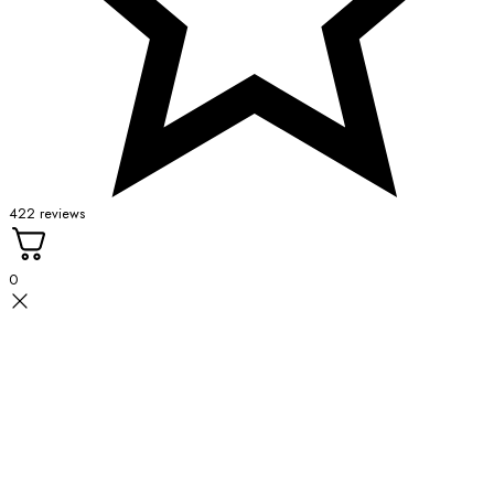
422 reviews
0