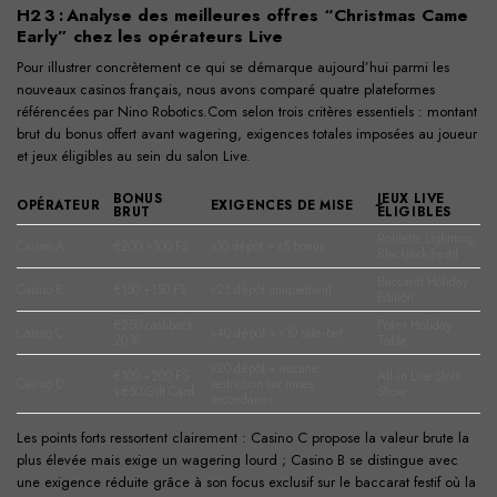
H2 3 : Analyse des meilleures offres “Christmas Came
Early” chez les opérateurs Live
Pour illustrer concrètement ce qui se démarque aujourd’hui parmi les
nouveaux casinos français, nous avons comparé quatre plateformes
référencées par Nino Robotics.Com selon trois critères essentiels : montant
brut du bonus offert avant wagering, exigences totales imposées au joueur
et jeux éligibles au sein du salon Live.
BONUS
JEUX LIVE
OPÉRATEUR
EXIGENCES DE MISE
BRUT
ÉLIGIBLES
Roulette Lightning,
Casino A
€200 +100 FS
x30 dépôt + x5 bonus
Blackjack Festif
Baccarat Holiday
Casino B
€150 +150 FS
x25 dépôt uniquement
Edition
€250 cashback
Poker Holiday
Casino C
x40 dépôt + x10 side‑bet
20 %
Table
x20 dépôt + aucune
€100 +200 FS
All‑in Live Slots
Casino D
restriction sur mises
+€50 Gift Card
Show
secondaires
Les points forts ressortent clairement : Casino C propose la valeur brute la
plus élevée mais exige un wagering lourd ; Casino B se distingue avec
une exigence réduite grâce à son focus exclusif sur le baccarat festif où la