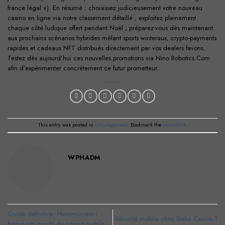
france légal »). En résumé : choisissez judicieusement votre nouveau
casino en ligne via notre classement détaillé ; exploitez pleinement
chaque côté ludique offert pendant Noël ; préparez-vous dès maintenant
aux prochains scénarios hybrides mêlant sports winteraux, crypto‐payments
rapides et cadeaux NFT distribués directement par vos dealers favoris.
Testez dès aujourd’hui ces nouvelles promotions via Nino Robotics.Com
afin d’expérimenter concrètement ce futur prometteur​.
This entry was posted in
Uncategorized
. Bookmark the
permalink
.
WPHADM
Guida definitiva: Massimizzare i
Sécurité mobile chez Stake Casino 1
bonus nei giochi da casinò mobile