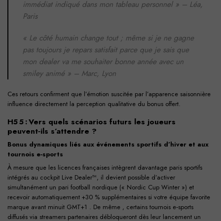
immédiat indiqué dans mon tableau personnel »
– Léa,
Paris
« Le côté humain change tout ; même si je ne gagne
pas toujours je repars satisfait parce que je sais que
mon dealer va me souhaiter bonne année avec un
smiley animé »
– Marc, Lyon
Ces retours confirment que l’émotion suscitée par l’apparence saisonnière
influence directement la perception qualitative du bonus offert.
H5 5 : Vers quels scénarios futurs les joueurs
peuvent‑ils s’attendre ?
Bonus dynamiques liés aux événements sportifs d’hiver et aux
tournois e‑sports
À mesure que les licences françaises intègrent davantage paris sportifs
intégrés au cockpit Live Dealer™, il devient possible d’activer
simultanément un pari football nordique (« Nordic Cup Winter ») et
recevoir automatiquement +30 % supplémentaires si votre équipe favorite
marque avant minuit GMT+1 . De même , certains tournois e‑sports
diffusés via streamers partenaires débloqueront dès leur lancement un