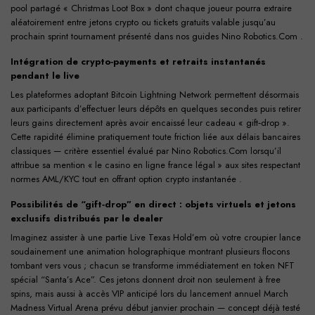
pool partagé « Christmas Loot Box » dont chaque joueur pourra extraire
aléatoirement entre jetons crypto ou tickets gratuits valable jusqu’au
prochain sprint tournament présenté dans nos guides Nino Robotics.Com .
Intégration de crypto‑payments et retraits instantanés
pendant le live
Les plateformes adoptant Bitcoin Lightning Network permettent désormais
aux participants d’effectuer leurs dépôts en quelques secondes puis retirer
leurs gains directement après avoir encaissé leur cadeau « gift‑drop ».
Cette rapidité élimine pratiquement toute friction liée aux délais bancaires
classiques — critère essentiel évalué par Nino Robotics.Com lorsqu’il
attribue sa mention « le casino en ligne france légal » aux sites respectant
normes AML/KYC tout en offrant option crypto instantanée .
Possibilités de “gift‑drop” en direct : objets virtuels et jetons
exclusifs distribués par le dealer
Imaginez assister à une partie Live Texas Hold’em où votre croupier lance
soudainement une animation holographique montrant plusieurs flocons
tombant vers vous ; chacun se transforme immédiatement en token NFT
spécial “Santa’s Ace”. Ces jetons donnent droit non seulement à free
spins, mais aussi à accès VIP anticipé lors du lancement annuel March
Madness Virtual Arena prévu début janvier prochain — concept déjà testé