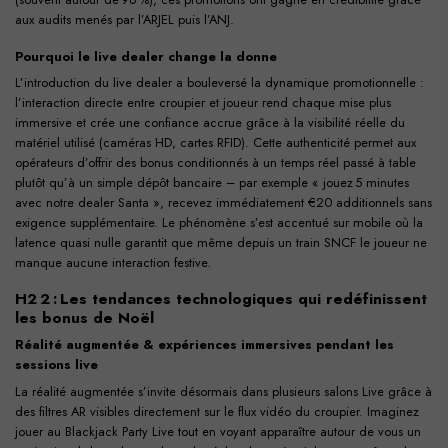
aux audits menés par l’ARJEL puis l’ANJ.
Pourquoi le live dealer change la donne
L’introduction du live dealer a bouleversé la dynamique promotionnelle :
l’interaction directe entre croupier et joueur rend chaque mise plus
immersive et crée une confiance accrue grâce à la visibilité réelle du
matériel utilisé (caméras HD, cartes RFID). Cette authenticité permet aux
opérateurs d’offrir des bonus conditionnés à un temps réel passé à table
plutôt qu’à un simple dépôt bancaire – par exemple « jouez 5 minutes
avec notre dealer Santa », recevez immédiatement €20 additionnels sans
exigence supplémentaire. Le phénomène s’est accentué sur mobile où la
latence quasi nulle garantit que même depuis un train SNCF le joueur ne
manque aucune interaction festive.
H2 2 : Les tendances technologiques qui redéfinissent
les bonus de Noël
Réalité augmentée & expériences immersives pendant les
sessions live
La réalité augmentée s’invite désormais dans plusieurs salons Live grâce à
des filtres AR visibles directement sur le flux vidéo du croupier. Imaginez
jouer au Blackjack Party Live tout en voyant apparaître autour de vous un