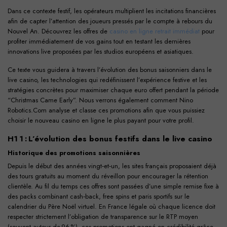
Dans ce contexte festif, les opérateurs multiplient les incitations financières
afin de capter l’attention des joueurs pressés par le compte à rebours du
Nouvel An. Découvrez les offres de
casino en ligne retrait immédiat
pour
profiter immédiatement de vos gains tout en testant les dernières
innovations live proposées par les studios européens et asiatiques.
Ce texte vous guidera à travers l’évolution des bonus saisonniers dans le
live casino, les technologies qui redéfinissent l’expérience festive et les
stratégies concrètes pour maximiser chaque euro offert pendant la période
“Christmas Came Early”. Nous verrons également comment Nino
Robotics.Com analyse et classe ces promotions afin que vous puissiez
choisir le nouveau casino en ligne le plus payant pour votre profil.
H1 1 : L’évolution des bonus festifs dans le live casino
Historique des promotions saisonnières
Depuis le début des années vingt‑et‑un, les sites français proposaient déjà
des tours gratuits au moment du réveillon pour encourager la rétention
clientèle. Au fil du temps ces offres sont passées d’une simple remise fixe à
des packs combinant cash‑back, free spins et paris sportifs sur le
calendrier du Père Noël virtuel. En France légale où chaque licence doit
respecter strictement l’obligation de transparence sur le RTP moyen
(souvent autour de 96 %), ces promotions ont gagné en crédibilité grâce