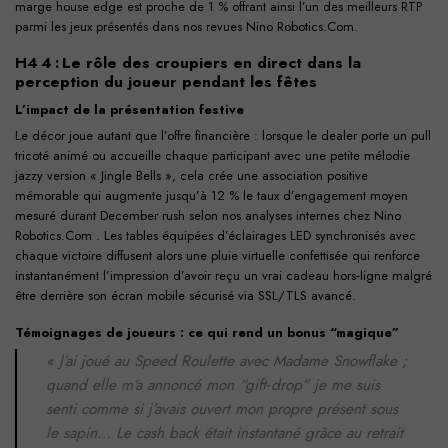
marge house edge est proche de 1 % offrant ainsi l’un des meilleurs RTP
parmi les jeux présentés dans nos revues Nino Robotics.Com.
H4 4 : Le rôle des croupiers en direct dans la
perception du joueur pendant les fêtes
L’impact de la présentation festive
Le décor joue autant que l’offre financière : lorsque le dealer porte un pull
tricoté animé ou accueille chaque participant avec une petite mélodie
jazzy version « Jingle Bells », cela crée une association positive
mémorable qui augmente jusqu’à 12 % le taux d’engagement moyen
mesuré durant December rush selon nos analyses internes chez Nino
Robotics.Com . Les tables équipées d’éclairages LED synchronisés avec
chaque victoire diffusent alors une pluie virtuelle confettisée qui renforce
instantanément l’impression d’avoir reçu un vrai cadeau hors‑ligne malgré
être derrière son écran mobile sécurisé via SSL/TLS avancé.
Témoignages de joueurs : ce qui rend un bonus “magique”
« J’ai joué au Speed Roulette avec Madame Snowflake ;
quand elle m’a annoncé mon “gift‑drop” je me suis
senti comme si j’avais ouvert mon propre présent sous
le sapin… Le cash back était instantané grâce au retrait