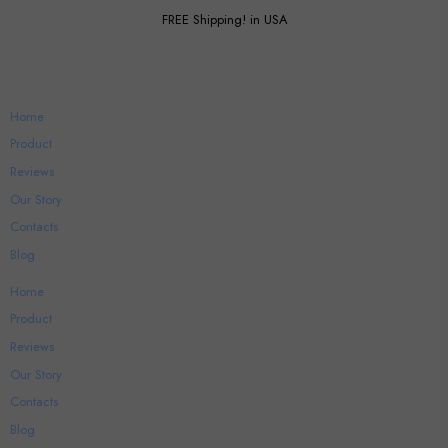
FREE Shipping! in USA
Home
Product
Reviews
Our Story
Contacts
Blog
Home
Product
Reviews
Our Story
Contacts
Blog