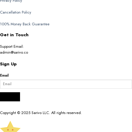
Privacy Policy
Cancellation Policy
100% Money Back Guarantee
Get in Touch
Support Email:
admin@sarivo.co
Sign Up
Email
SEND
Copyright © 2025 Sarivo LLC. All rights reserved.