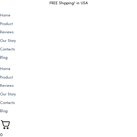
FREE Shipping! in USA
Home
Product
Reviews
Our Story
Contacts
Blog
Home
Product
Reviews
Our Story
Contacts
Blog
0