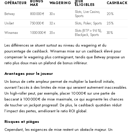
BONUS
JEUX
OPÉRATEUR
WAGERING
CASHBACK
MAX
ÉLIGIBLES
Slots, Live Casino,
Betway
800 000 €
30 x
20 %
Sports
Unibet
750 000 €
32 x
Slots, Poker, Sports
25 %
Slots (RTP > 96 %),
Winamax
1 000 000 €
35 x
30 %
Blackjack, Sports
Les différences se situent surtout au niveau du wagering et du
pourcentage de cashback. Winamax mise sur un cashback élevé pour
compenser le wagering plus contraignant, tandis que Betway propose un
ratio plus doux mais un plafond de bonus inférieur.
Avantages pour le joueur
Un bonus de cette ampleur permet de multiplier la bankroll initiale,
ouvrant l’accès à des limites de mise qui seraient autrement inaccessibles.
Un high‑roller peut, par exemple, placer 10 000 € sur une partie de
baccarat à 100 000 € de mise maximale, ce qui augmente les chances
de toucher un jackpot progressif. De plus, le cashback quotidien réduit
l’impact des pertes, améliorant le ratio ROI global.
Risques et pièges
Cependant, les exigences de mise restent un obstacle majeur. Un