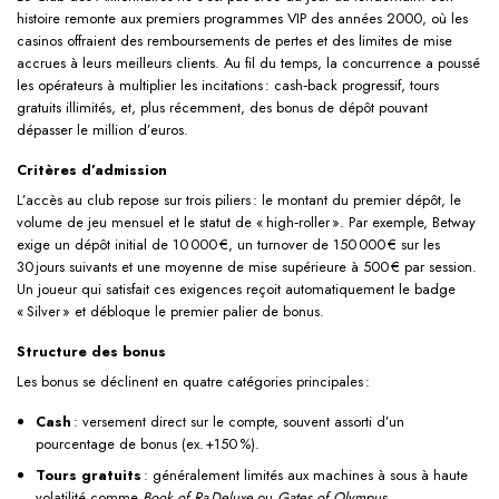
histoire remonte aux premiers programmes VIP des années 2000, où les
casinos offraient des remboursements de pertes et des limites de mise
accrues à leurs meilleurs clients. Au fil du temps, la concurrence a poussé
les opérateurs à multiplier les incitations : cash‑back progressif, tours
gratuits illimités, et, plus récemment, des bonus de dépôt pouvant
dépasser le million d’euros.
Critères d’admission
L’accès au club repose sur trois piliers : le montant du premier dépôt, le
volume de jeu mensuel et le statut de « high‑roller ». Par exemple, Betway
exige un dépôt initial de 10 000 €, un turnover de 150 000 € sur les
30 jours suivants et une moyenne de mise supérieure à 500 € par session.
Un joueur qui satisfait ces exigences reçoit automatiquement le badge
« Silver » et débloque le premier palier de bonus.
Structure des bonus
Les bonus se déclinent en quatre catégories principales :
Cash
: versement direct sur le compte, souvent assorti d’un
pourcentage de bonus (ex. +150 %).
Tours gratuits
: généralement limités aux machines à sous à haute
volatilité comme
Book of Ra Deluxe
ou
Gates of Olympus
.