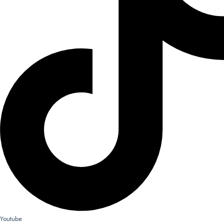
Youtube