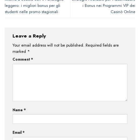
leggero: i migliori bonus per gli
i Bonus nei Programmi VIP dei
studenti nelle promo stagionali
Casinò Online
Leave a Reply
Your email address will not be published.
Required fields are
marked
*
Comment
*
Name
*
Email
*