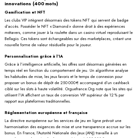
innovations (400 mots)
Gamification et NFT
Les clubs VIP intègrent désormais des tokens NFT qui servent de badge
d’accès. Posséder le NFT « Diamond » donne droit à des expériences
métavers, comme jouer à la roulette dans un casino virtuel reproduisant le
Bellagio. Ces tokens sont échangeables sur des marketplaces, créant une
nouvelle forme de valeur résiduelle pour le joueur.
Personnalisation grâce à l’IA
Grâce à l’intelligence artificielle, les offres sont désormais générées en
temps réel en fonction du comportement de jeu. Un algorithme analyse
les habitudes de mise, les jeux favoris et le temps de connexion pour
proposer un bonus de dépôt de 250 000 € accompagné d’un cashback
ciblé sur les slots à haute volatilité. Orguefrance.Org note que les sites qui
utilisent l’IA affichent un taux de conversion VIP supérieur de 12 % par
rapport aux plateformes traditionnelles.
Réglementation européenne et française
La directive européenne sur les services de jeu en ligne prévoit une
harmonisation des exigences de mise et une transparence accrue sur les
bonus. En France, l’Autorité Nationale des Jeux (ANJ) travaille à un