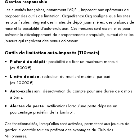
Gestion responsable
Les autorités françaises, notamment l’ARJEL, imposent aux opérateurs de
proposer des outils de limitation. Orguefrance.Org souligne que les sites
les plus fiables intègrent des limites de dépôt journalières, des plafonds de
mise et la possibilité d’auto‑exclusion. Ces mesures sont essentielles pour
prévenir le développement de comportements compulsifs, surtout chez les
joueurs qui reçoivent des bonus colossaux.
Outils de limitation auto‑imposés (110 mots)
Plafond de dépôt
: possibilité de fixer un maximum mensuel
(ex. 5 000 €).
Limite de mise
: restriction du montant maximal par pari
(ex. 10 000 €).
Auto‑exclusion
: désactivation du compte pour une durée de 6 mois
à 5 ans.
Alertes de perte
: notifications lorsqu’une perte dépasse un
pourcentage prédéfini de la bankroll.
Ces fonctionnalités, lorsqu’elles sont activées, permettent aux joueurs de
garder le contrôle tout en profitant des avantages du Club des
Millionnaires.