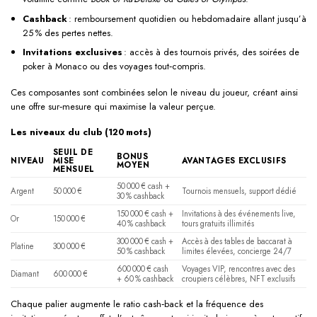
Cashback
: remboursement quotidien ou hebdomadaire allant jusqu’à
25 % des pertes nettes.
Invitations exclusives
: accès à des tournois privés, des soirées de
poker à Monaco ou des voyages tout‑compris.
Ces composantes sont combinées selon le niveau du joueur, créant ainsi
une offre sur‑mesure qui maximise la valeur perçue.
Les niveaux du club (120 mots)
SEUIL DE
BONUS
NIVEAU
MISE
AVANTAGES EXCLUSIFS
MOYEN
MENSUEL
50 000 € cash +
Argent
50 000 €
Tournois mensuels, support dédié
30 % cashback
150 000 € cash +
Invitations à des événements live,
Or
150 000 €
40 % cashback
tours gratuits illimités
300 000 € cash +
Accès à des tables de baccarat à
Platine
300 000 €
50 % cashback
limites élevées, concierge 24/7
600 000 € cash
Voyages VIP, rencontres avec des
Diamant
600 000 €
+ 60 % cashback
croupiers célèbres, NFT exclusifs
Chaque palier augmente le ratio cash‑back et la fréquence des