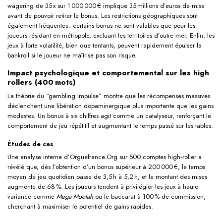
wagering de 35 x sur 1 000 000 € implique 35 millions d’euros de mise
avant de pouvoir retirer le bonus. Les restrictions géographiques sont
également fréquentes : certains bonus ne sont valables que pour les
joueurs résidant en métropole, excluant les territoires d’outre‑mer. Enfin, les
jeux à forte volatilité, bien que tentants, peuvent rapidement épuiser la
bankroll si le joueur ne maîtrise pas son risque.
Impact psychologique et comportemental sur les high
rollers (400 mots)
La théorie du “gambling impulse” montre que les récompenses massives
déclenchent une libération dopaminergique plus importante que les gains
modestes. Un bonus à six chiffres agit comme un catalyseur, renforçant le
comportement de jeu répétitif et augmentant le temps passé sur les tables.
Études de cas
Une analyse interne d’Orguefrance.Org sur 500 comptes high‑roller a
révélé que, dès l’obtention d’un bonus supérieur à 200 000 €, le temps
moyen de jeu quotidien passe de 3,5 h à 5,2 h, et le montant des mises
augmente de 68 %. Les joueurs tendent à privilégier les jeux à haute
variance comme
Mega Moolah
ou le baccarat à 100 % de commission,
cherchant à maximiser le potentiel de gains rapides.