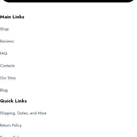
Main Links
Shop
Reviews
FAQ
Contacts
Our Story
Blog
Quick Links
Shipping, Duties, and More
Return Policy