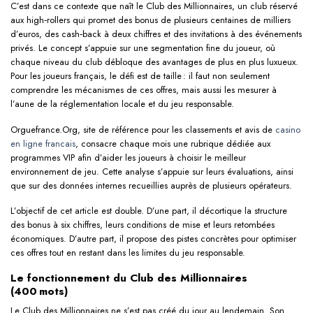
C’est dans ce contexte que naît le Club des Millionnaires, un club réservé
aux high‑rollers qui promet des bonus de plusieurs centaines de milliers
d’euros, des cash‑back à deux chiffres et des invitations à des événements
privés. Le concept s’appuie sur une segmentation fine du joueur, où
chaque niveau du club débloque des avantages de plus en plus luxueux.
Pour les joueurs français, le défi est de taille : il faut non seulement
comprendre les mécanismes de ces offres, mais aussi les mesurer à
l’aune de la réglementation locale et du jeu responsable.
Orguefrance.Org, site de référence pour les classements et avis de
casino
en ligne francais
, consacre chaque mois une rubrique dédiée aux
programmes VIP afin d’aider les joueurs à choisir le meilleur
environnement de jeu. Cette analyse s’appuie sur leurs évaluations, ainsi
que sur des données internes recueillies auprès de plusieurs opérateurs.
L’objectif de cet article est double. D’une part, il décortique la structure
des bonus à six chiffres, leurs conditions de mise et leurs retombées
économiques. D’autre part, il propose des pistes concrètes pour optimiser
ces offres tout en restant dans les limites du jeu responsable.
Le fonctionnement du Club des Millionnaires
(400 mots)
Le Club des Millionnaires ne s’est pas créé du jour au lendemain. Son