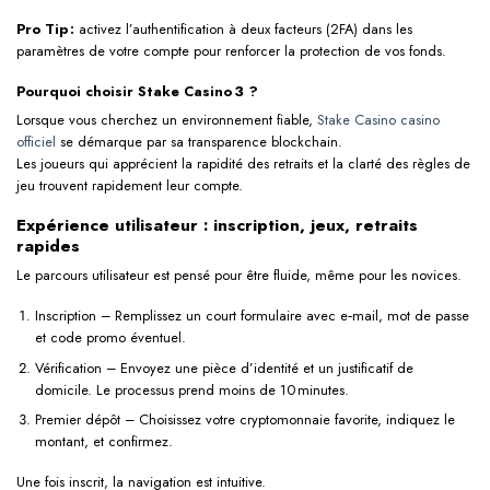
Pro Tip :
activez l’authentification à deux facteurs (2FA) dans les
paramètres de votre compte pour renforcer la protection de vos fonds.
Pourquoi choisir Stake Casino 3 ?
Lorsque vous cherchez un environnement fiable,
Stake Casino casino
officiel
se démarque par sa transparence blockchain.
Les joueurs qui apprécient la rapidité des retraits et la clarté des règles de
jeu trouvent rapidement leur compte.
Expérience utilisateur : inscription, jeux, retraits
rapides
Le parcours utilisateur est pensé pour être fluide, même pour les novices.
Inscription – Remplissez un court formulaire avec e‑mail, mot de passe
et code promo éventuel.
Vérification – Envoyez une pièce d’identité et un justificatif de
domicile. Le processus prend moins de 10 minutes.
Premier dépôt – Choisissez votre cryptomonnaie favorite, indiquez le
montant, et confirmez.
Une fois inscrit, la navigation est intuitive.