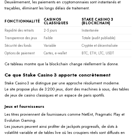
Deuxièmement, les paiements en cryptomonnaies sont instantanés et
traçables, éliminant les longs délais de traitement.
CASINOS
STAKE CASINO 3
FONCTIONNALITÉ
CLASSIQUES
(BLOCKCHAIN)
Rapidité des retraits
2‑5 jours
Instantanée
Transparence des jeux
Faible
Totale (audit publiable)
Sécurité des fonds
Variable
Cryptée et décentralisée
Options de paiement
Cartes, e‑wallet
BTC, ETH, LTC, USDT
Ce tableau montre que la blockchain change réellement la donne.
Ce que Stake Casino 3 apporte concrètement
Stake Casino 3 se distingue par une approche résolument moderne.
Le site propose plus de 3 200 jeux, dont des machines à sous, des tables
de jeux de casino classiques et un espace de paris sportifs.
Jeux et fournisseurs
Les titres proviennent de fournisseurs comme NetEnt, Pragmatic Play et
Evolution Gaming.
Les joueurs peuvent ainsi profiter de jackpots progressifs, de slots à
volatilité variable et de tables live où les croupiers réels sont diffusés en