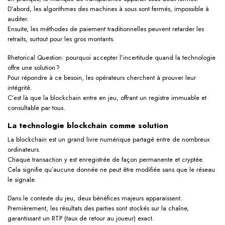
D’abord, les algorithmes des machines à sous sont fermés, impossible à
auditer.
Ensuite, les méthodes de paiement traditionnelles peuvent retarder les
retraits, surtout pour les gros montants.
Rhetorical Question: pourquoi accepter l’incertitude quand la technologie
offre une solution ?
Pour répondre à ce besoin, les opérateurs cherchent à prouver leur
intégrité.
C’est là que la blockchain entre en jeu, offrant un registre immuable et
consultable par tous.
La technologie blockchain comme solution
La blockchain est un grand livre numérique partagé entre de nombreux
ordinateurs.
Chaque transaction y est enregistrée de façon permanente et cryptée.
Cela signifie qu’aucune donnée ne peut être modifiée sans que le réseau
le signale.
Dans le contexte du jeu, deux bénéfices majeurs apparaissent.
Premièrement, les résultats des parties sont stockés sur la chaîne,
garantissant un RTP (taux de retour au joueur) exact.