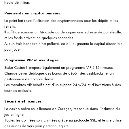
haute définition.
Paiements en cryptomonnaies
Le point fort reste l’utilisation des cryptomonnaies pour les dépôts et les
retraits.
Il suffit de scanner un QR‑code ou de copier une adresse de portefeuille,
et les fonds arrivent en quelques secondes.
Aucun frais bancaire n’est prélevé, ce qui augmente le capital disponible
pour jouer.
Programme VIP et avantages
Stake Casino 3 propose également un programme VIP à 15 niveaux.
Chaque palier débloque des bonus de dépôt, des cashbacks, et un
gestionnaire de compte dédié.
Les membres VIP bénéficient d’un support 24 h/24 et d’invitations à des
tournois exclusifs.
Sécurité et licences
Le casino opère sous licence de Curaçao, reconnue dans l’industrie du
jeu en ligne.
Toutes les données sont chiffrées grâce au protocole SSL, et le site utilise
des audits de tiers pour garantir l’équité.