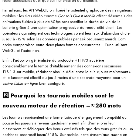
rester accessibles quel que soit l’orientation du dispositif.
Par ailleurs, les API WebGL ont libéré le potentiel graphique des navigateurs
mobiles : les slots vidéo comme
Gonzo’s Quest Mobile
offrent désormais des
animations fluides à plus de 60 fps sans sacrifier la durée de vie de la
batterie grâce à une optimisation progressive du rendu côté client. Les
opérateurs qui intègrent ces technologies voient leur taux d’abandon chuter
jusqu’à ‑12 % selon les données publiées par Lekiosqueauxcanards.Com
après comparaison entre deux plates‑formes concurrentes – l’une utilisant
WebGL et l’autre non.
Enfin, l’adoption généralisée du protocole HTTP/3 accélère
considérablement le temps d’établissement des connexions sécurisées
TLS‑1.3 sur mobile, réduisant ainsi le délai entre le clic « jouer maintenant »
et le lancement effectif du jeu à moins d’une seconde moyenne pour un
casino fiable en ligne
bien configuré.
2️⃣ Pourquoi les tournois mobiles sont le
nouveau moteur de rétention – ≈ 280 mots
Les tournois représentent une forme ludique d’engagement compétitif qui
pousse les joueurs à revenir quotidiennement afin d’améliorer leur
classement et débloquer des bonus exclusifs tels que des tours gratuits ou un
cashback progressif jusqu’à 15 %. Sur mobile, cette dynamique gagne en