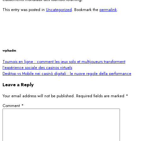
This entry was posted in
Uncategorized
. Bookmark the
permalink
.
wphadm
Tournois en ligne : comment les jeux solo et multijoueurs transforment
l’expérience sociale des casinos virtuels
Desktop vs Mobile nei casinò digitali : le nuove regole della performance
Leave a Reply
Your email address will not be published.
Required fields are marked
*
Comment
*