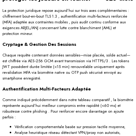
La protection juridique repose aujourd’hui sur trois axes complémentaires :
chiffrement bout‑en‑bout TLS 1.3 , authentification multi‑facteurs renforcée
(MFA) adaptée aux contraintes mobiles , puis audit continu conforme aux
exigences ARJEL/ANJ concernant lutte contre blanchiment (AML) et
protection mineur.
Cryptage & Gestion Des Sessions
Chaque requête contenant données sensibles—mise placée, solde actuel—
est chiffrée via AES‑256 GCM avant transmission via HTTPS/3 . Les tokens
JWT possèdent durée limitée (<15 min) renouvelable uniquement après
revalidation MFA via biométrie native ou OTP push sécurisé envoyé au
smartphone enregistré.
Authentification Multi‑Facteurs Adaptée
Comme indiqué précédemment dans notre tableau comparatif , la biométrie
représente aujourd’hui meilleur compromis entre rapidité (<60 ms) et
robustesse contre phishing . Pour renforcer encore davantage on ajoute
parfois :
Vérification comportementale basée sur pression tactile moyenne,
Analyse heuristique réseau détectant VPN/proxy non autorisés,