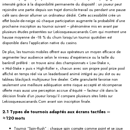
intensité grâce à la disponibilité permanente du dispositif : un joueur peut
rejoindre une partie depuis son trajet domicile‑travail ou pendant une pause
café sans devoir allumer un ordinateur dédié. Cette accessibilité crée un
effet boule‑de‑neige où chaque participation augmente la probabilité d’une
prochaine inscription au tournoi suivant – phénomène mis en avant par
plusieurs études présentées sur Lekiosqueauxcanards.Com qui montrent une
hausse moyenne de ‑18 % du churn lorsqu’un tournoi quotidien est
disponible dans l’application native du casino.
De plus, les tournois mobiles offrent aux opérateurs un moyen efficace de
segmenter leur audience selon le niveau d’expérience ou la taille du
bankroll préféré : on trouve ainsi des championnats « Low‑Stake »,
« Mid‑Stake » puis « High‑Roller », chacun avec son propre pool prize pool
affiché en temps réel via un leaderboard animé intégré au jeu slot ou au
tableau blackjack multijoueur live dealer. Cette granularité favorise non
seulement une meilleure adéquation entre risque accepté et récompense
offerte mais aussi une perception accrue d’équité – facteur clé dans la
décision finale d’un joueur lorsqu’il compare plusieurs sites listés sur
Lekiosqueauxcanards.Com avant son inscription finale.
2.1 Types de tournois adaptés aux écrans tactiles –
≈ 120 mots
Tournoi “Spin‑Rush” : chaque spin compte comme point et se joue