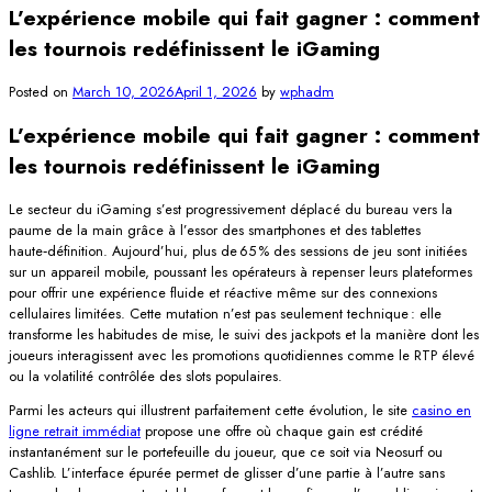
L’expérience mobile qui fait gagner : comment
les tournois redéfinissent le iGaming
Posted on
March 10, 2026
April 1, 2026
by
wphadm
L’expérience mobile qui fait gagner : comment
les tournois redéfinissent le iGaming
Le secteur du iGaming s’est progressivement déplacé du bureau vers la
paume de la main grâce à l’essor des smartphones et des tablettes
haute‑définition. Aujourd’hui, plus de 65 % des sessions de jeu sont initiées
sur un appareil mobile, poussant les opérateurs à repenser leurs plateformes
pour offrir une expérience fluide et réactive même sur des connexions
cellulaires limitées. Cette mutation n’est pas seulement technique : elle
transforme les habitudes de mise, le suivi des jackpots et la manière dont les
joueurs interagissent avec les promotions quotidiennes comme le RTP élevé
ou la volatilité contrôlée des slots populaires.
Parmi les acteurs qui illustrent parfaitement cette évolution, le site
casino en
ligne retrait immédiat
propose une offre où chaque gain est crédité
instantanément sur le portefeuille du joueur, que ce soit via Neosurf ou
Cashlib. L’interface épurée permet de glisser d’une partie à l’autre sans