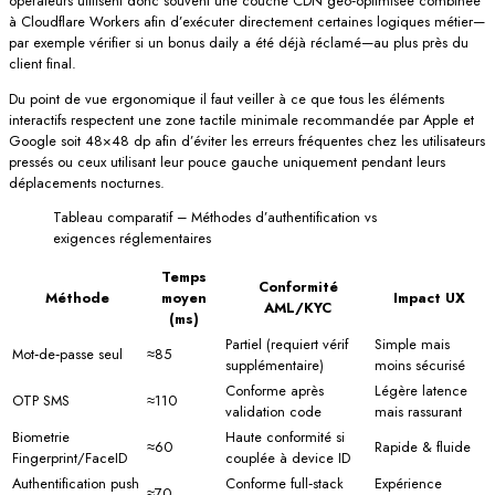
opérateurs utilisent donc souvent une couche CDN géo‑optimisée combinée
à Cloudflare Workers afin d’exécuter directement certaines logiques métier—
par exemple vérifier si un bonus daily a été déjà réclamé—au plus près du
client final.
Du point de vue ergonomique il faut veiller à ce que tous les éléments
interactifs respectent une zone tactile minimale recommandée par Apple et
Google soit 48×48 dp afin d’éviter les erreurs fréquentes chez les utilisateurs
pressés ou ceux utilisant leur pouce gauche uniquement pendant leurs
déplacements nocturnes.
Tableau comparatif – Méthodes d’authentification vs
exigences réglementaires
Temps
Conformité
Méthode
moyen
Impact UX
AML/KYC
(ms)
Partiel (requiert vérif
Simple mais
Mot‐de‐passe seul
≈85
supplémentaire)
moins sécurisé
Conforme après
Légère latence
OTP SMS
≈110
validation code
mais rassurant
Biometrie
Haute conformité si
≈60
Rapide & fluide
Fingerprint/FaceID
couplée à device ID
Authentification push
Conforme full‑stack
Expérience
≈70