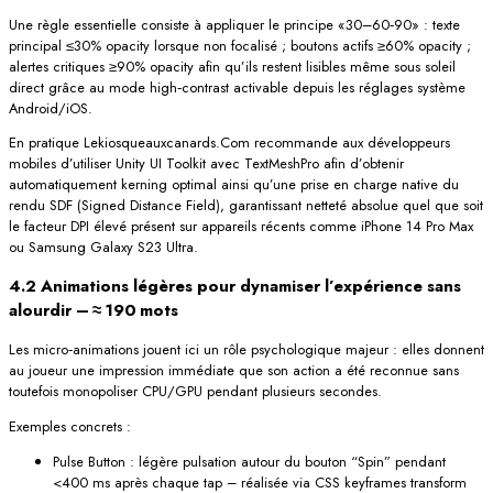
Une règle essentielle consiste à appliquer le principe «​30–60‑90​» : texte
principal ≤30% opacity lorsque non focalisé ; boutons actifs ≥60% opacity ;
alertes critiques ≥90% opacity afin qu’ils restent lisibles même sous soleil
direct grâce au mode high‑contrast activable depuis les réglages système
Android/iOS.
En pratique Lekiosqueauxcanards.Com recommande aux développeurs
mobiles d’utiliser Unity UI Toolkit avec TextMeshPro afin d’obtenir
automatiquement kerning optimal ainsi qu’une prise en charge native du
rendu SDF (Signed Distance Field), garantissant netteté absolue quel que soit
le facteur DPI élevé présent sur appareils récents comme iPhone 14 Pro Max
ou Samsung Galaxy S23 Ultra.
4.2 Animations légères pour dynamiser l’expérience sans
alourdir – ≈ 190 mots
Les micro‑animations jouent ici un rôle psychologique majeur : elles donnent
au joueur une impression immédiate que son action a été reconnue sans
toutefois monopoliser CPU/GPU pendant plusieurs secondes.
Exemples concrets :
Pulse Button : légère pulsation autour du bouton “Spin” pendant
<400 ms après chaque tap – réalisée via CSS keyframes transform