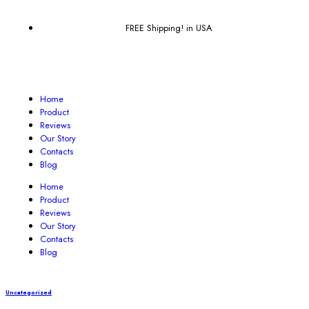
FREE Shipping! in USA
Home
Product
Reviews
Our Story
Contacts
Blog
Home
Product
Reviews
Our Story
Contacts
Blog
Uncategorized