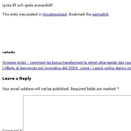
Lycka till och spela ansvarsfullt!
This entry was posted in
Uncategorized
. Bookmark the
permalink
.
wphadm
Victoires éclair : comment les bonus transforment le retrait ultra‑rapide des jou
L’offerta di benvenuto più innovativa del 2024: come i casinò online stanno ri
Leave a Reply
Your email address will not be published.
Required fields are marked
*
Comment
*