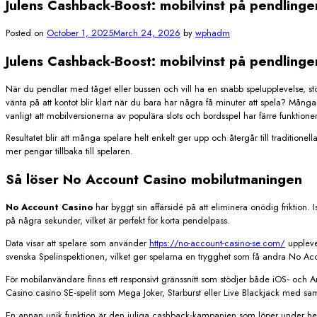
Julens Cashback‑Boost: mobilvinst på pendlin
Posted on
October 1, 2025
March 24, 2026
by
wphadm
Julens Cashback‑Boost: mobilvinst på pendlin
När du pendlar med tåget eller bussen och vill ha en snabb spelupplevelse, stöt
vänta på att kontot blir klart när du bara har några få minuter att spela? Många
vanligt att mobilversionerna av populära slots och bordsspel har färre funktion
Resultatet blir att många spelare helt enkelt ger upp och återgår till traditio
mer pengar tillbaka till spelaren.
Så löser No Account Casino mobilutmaningen
No Account Casino
har byggt sin affärsidé på att eliminera onödig friktion. I
på några sekunder, vilket är perfekt för korta pendelpass.
Data visar att spelare som använder
https://no-account-casino-se.com/
uppleve
svenska Spelinspektionen, vilket ger spelarna en trygghet som få andra No Acc
För mobilanvändare finns ett responsivt gränssnitt som stödjer både iOS‑ och
Casino casino SE‑spelit som Mega Joker, Starburst eller Live Blackjack med sam
En annan unik funktion är den juliga cashback‑kampanjen som löper under hela