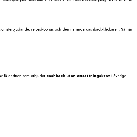
älkomsterbjudande, reload‑bonus och den nämnda cashback‑klickaren. Så här
 av få casinon som erbjuder
cashback utan omsättningskrav
i Sverige.