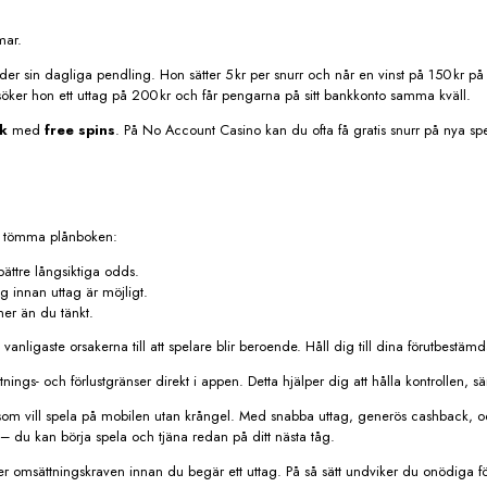
mar.
er sin dagliga pendling. Hon sätter 5 kr per snurr och når en vinst på 150 kr på 
ansöker hon ett uttag på 200 kr och får pengarna på sitt bankkonto samma kväll.
k
med
free spins
. På No Account Casino kan du ofta få gratis snurr på nya spel
bt tömma plånboken:
ättre långsiktiga odds.
 innan uttag är möjligt.
mer än du tänkt.
vanligaste orsakerna till att spelare blir beroende. Håll dig till dina förutbestä
ättnings- och förlustgränser direkt i appen. Detta hjälper dig att hålla kontrollen, 
om vill spela på mobilen utan krångel. Med snabba uttag, generös cashback, och 
– du kan börja spela och tjäna redan på ditt nästa tåg.
fyller omsättningskraven innan du begär ett uttag. På så sätt undviker du onödiga