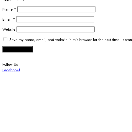
Name
*
Email
*
Website
Save my name, email, and website in this browser for the next time I com
Follow Us
Facebook-f