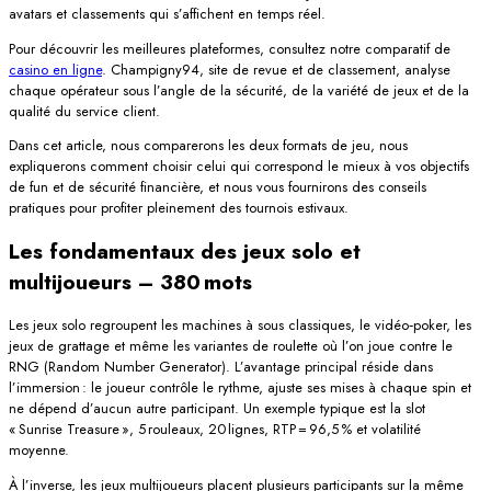
avatars et classements qui s’affichent en temps réel.
Pour découvrir les meilleures plateformes, consultez notre comparatif de
casino en ligne
. Champigny94, site de revue et de classement, analyse
chaque opérateur sous l’angle de la sécurité, de la variété de jeux et de la
qualité du service client.
Dans cet article, nous comparerons les deux formats de jeu, nous
expliquerons comment choisir celui qui correspond le mieux à vos objectifs
de fun et de sécurité financière, et nous vous fournirons des conseils
pratiques pour profiter pleinement des tournois estivaux.
Les fondamentaux des jeux solo et
multijoueurs – 380 mots
Les jeux solo regroupent les machines à sous classiques, le vidéo‑poker, les
jeux de grattage et même les variantes de roulette où l’on joue contre le
RNG (Random Number Generator). L’avantage principal réside dans
l’immersion : le joueur contrôle le rythme, ajuste ses mises à chaque spin et
ne dépend d’aucun autre participant. Un exemple typique est la slot
« Sunrise Treasure », 5 rouleaux, 20 lignes, RTP = 96,5 % et volatilité
moyenne.
À l’inverse, les jeux multijoueurs placent plusieurs participants sur la même