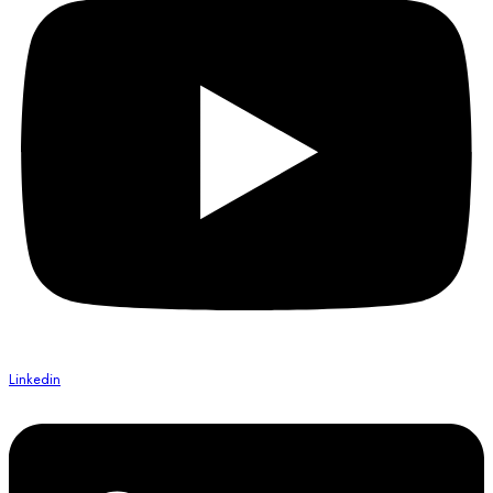
Linkedin