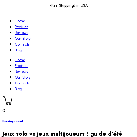
FREE Shipping! in USA
Home
Product
Reviews
Our Story
Contacts
Blog
Home
Product
Reviews
Our Story
Contacts
Blog
0
Uncategorized
Jeux solo vs jeux multijoueurs : guide d’été