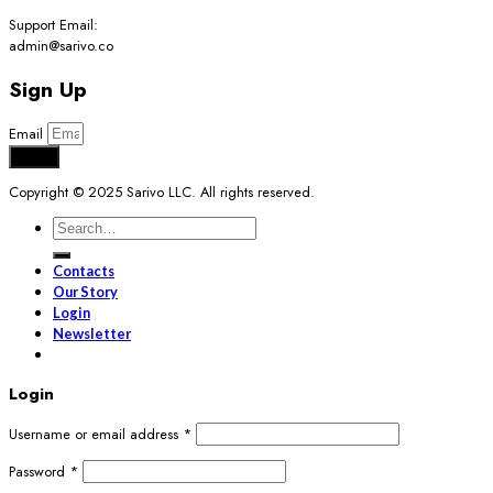
Support Email:
admin@sarivo.co
Sign Up
Email
Send
Copyright © 2025 Sarivo LLC. All rights reserved.
Search
for:
Contacts
Our Story
Login
Newsletter
Login
Username or email address
*
Password
*