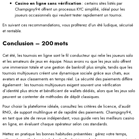
Casino en ligne sans vérification
: certains sites listés par
Champigny94 offrent un processus KYC simplifié, idéal pour les
joueurs occasionnels qui veulent tester rapidement un tournoi.
En suivant ces recommandations, vous profiterez d’un été ludique, sécurisé
et rentable.
Conclusion – 200 mots
Cet été, les tournois en ligne sont le fil conducteur qui relie les joueurs solo
et les amateurs de jeux en équipe. Nous avons vu que les jeux solo offrent
une immersion totale et une gestion de bankroll plus simple, tandis que les
tournois multijoueurs créent une dynamique sociale grâce aux chats, aux
avatars et aux classements en temps réel. La sécurité des paiements diffère
également : les tournois multijoueurs exigent souvent une vérification
d’identité plus stricte et bénéficient de wallets dédiés, alors que les jeux solo
peuvent se contenter de méthodes de dépôt classiques.
Pour choisir la plateforme idéale, consultez les critères de licence, d’audit
RNG, de support multilingue et de rapidité des paiements. Champigny94,
en tant que site de revue indépendant, vous guide vers les meilleurs casino
en ligne, en évaluant chaque opérateur selon ces standards.
Mettez en pratique les bonnes habitudes présentées : gérez votre temps,