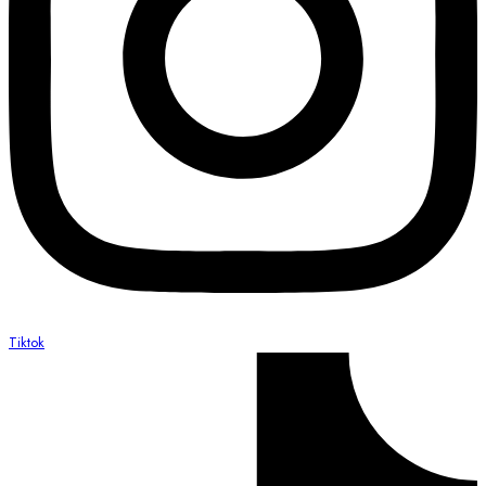
Tiktok