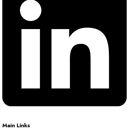
Main Links