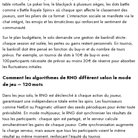
table virtuelle. Le poker live, le blackjack à plusieurs sièges, les slots battle
comme « Battle Royale Spins » où chaque spin affecte le classement des
joueurs, sont les piliers de ce format. L’interaction sociale se manifeste via le
chat intégré, les emojis et les émoticônes qui renforcent le sentiment de
communauté.
Sur le plan budgétaire, le solo demande une gestion de bankroll stricte :
chaque session est isolée, les pertes ou gains restent personnels. En tournoi,
le bankroll doit être pensé en fonction du buy‑in et du nombre de tours
prévus. Par exemple, un tournoi de slots à 10 € de buy‑in avec
100 participants nécessite de prévoir au moins 30 € de réserve pour absorber
les fluctuations initiales.
Comment les algorithmes de RNG diffèrent selon le mode
de jeu – 120 mots
Dans les jeux solo, le RNG est déclenché à chaque action du joueur,
garantissant une indépendance totale entre les spins. Les fournisseurs
comme NetEnt ou Pragmatic utilisent des seeds périodiques pour éviter toute
prévisibilité. En mode multijoueur, le RNG doit synchroniser les résultats de
tous les participants : chaque spin est partagé, et le serveur calcule
simultanément les gains de chaque joueur. Cette synchronisation augmente
la charge serveur, mais assure que tous les participants voient le même
résultat au même moment, renforçant l’équité du tournoi.