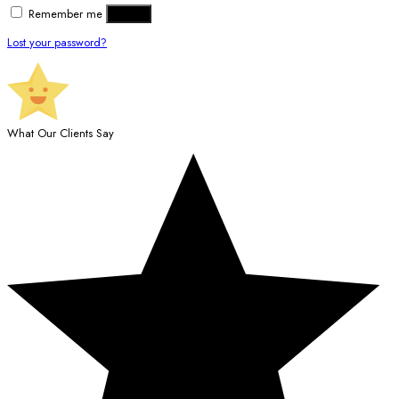
Remember me
Log in
Lost your password?
What Our Clients Say