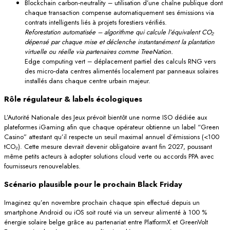
Blockchain carbon‑neutrality – utilisation d’une chaîne publique dont
chaque transaction compense automatiquement ses émissions via
contrats intelligents liés à projets forestiers vérifiés.
Reforestation automatisée – algorithme qui calcule l’équivalent CO₂
dépensé par chaque mise et déclenche instantanément la plantation
virtuelle ou réelle via partenaires comme TreeNation.
Edge computing vert – déplacement partiel des calculs RNG vers
des micro‑data centres alimentés localement par panneaux solaires
installés dans chaque centre urbain majeur.
Rôle régulateur & labels écologiques
L’Autorité Nationale des Jeux prévoit bientôt une norme ISO dédiée aux
plateformes iGaming afin que chaque opérateur obtienne un label “Green
Casino” attestant qu’il respecte un seuil maximal annuel d’émissions (<100
tCO₂). Cette mesure devrait devenir obligatoire avant fin 2027, poussant
même petits acteurs à adopter solutions cloud verte ou accords PPA avec
fournisseurs renouvelables.
Scénario plausible pour le prochain Black Friday
Imaginez qu’en novembre prochain chaque spin effectué depuis un
smartphone Android ou iOS soit routé via un serveur alimenté à 100 %
énergie solaire belge grâce au partenariat entre PlatformX et GreenVolt