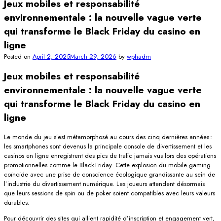
Jeux mobiles et responsabilité
environnementale : la nouvelle vague verte
qui transforme le Black Friday du casino en
ligne
Posted on
April 2, 2025
March 29, 2026
by
wphadm
Jeux mobiles et responsabilité
environnementale : la nouvelle vague verte
qui transforme le Black Friday du casino en
ligne
Le monde du jeu s’est métamorphosé au cours des cinq dernières années :
les smartphones sont devenus la principale console de divertissement et les
casinos en ligne enregistrent des pics de trafic jamais vus lors des opérations
promotionnelles comme le Black Friday. Cette explosion du mobile gaming
coïncide avec une prise de conscience écologique grandissante au sein de
l’industrie du divertissement numérique. Les joueurs attendent désormais
que leurs sessions de spin ou de poker soient compatibles avec leurs valeurs
durables.
Pour découvrir des sites qui allient rapidité d’inscription et engagement vert,