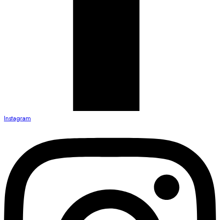
Instagram