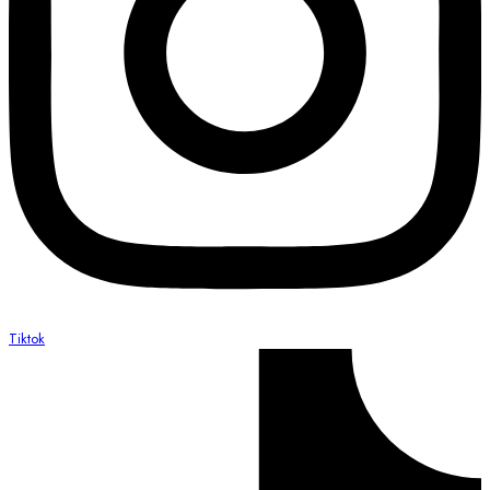
Tiktok