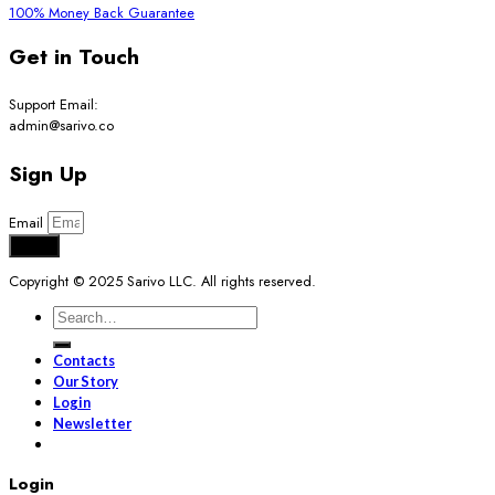
100% Money Back Guarantee
Get in Touch
Support Email:
admin@sarivo.co
Sign Up
Email
Send
Copyright © 2025 Sarivo LLC. All rights reserved.
Search
for:
Contacts
Our Story
Login
Newsletter
Login