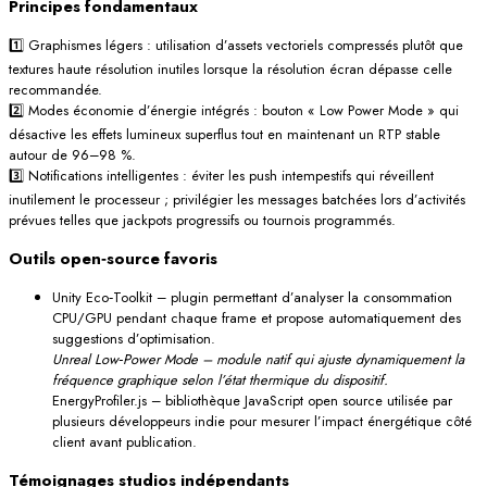
Principes fondamentaux
1️⃣ Graphismes légers : utilisation d’assets vectoriels compressés plutôt que
textures haute résolution inutiles lorsque la résolution écran dépasse celle
recommandée.
2️⃣ Modes économie d’énergie intégrés : bouton « Low Power Mode » qui
désactive les effets lumineux superflus tout en maintenant un RTP stable
autour de 96–98 %.
3️⃣ Notifications intelligentes : éviter les push intempestifs qui réveillent
inutilement le processeur ; privilégier les messages batchées lors d’activités
prévues telles que jackpots progressifs ou tournois programmés.
Outils open‑source favoris
Unity Eco‑Toolkit – plugin permettant d’analyser la consommation
CPU/GPU pendant chaque frame et propose automatiquement des
suggestions d’optimisation.
Unreal Low‑Power Mode – module natif qui ajuste dynamiquement la
fréquence graphique selon l’état thermique du dispositif.
EnergyProfiler.js – bibliothèque JavaScript open source utilisée par
plusieurs développeurs indie pour mesurer l’impact énergétique côté
client avant publication.
Témoignages studios indépendants