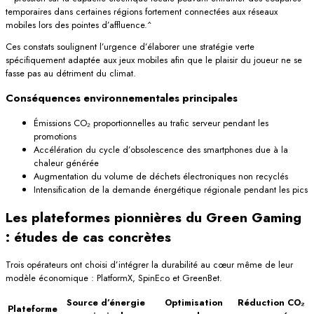
temporaires dans certaines régions fortement connectées aux réseaux
mobiles lors des pointes d’affluence.^
Ces constats soulignent l’urgence d’élaborer une stratégie verte
spécifiquement adaptée aux jeux mobiles afin que le plaisir du joueur ne se
fasse pas au détriment du climat.
Conséquences environnementales principales
Émissions CO₂ proportionnelles au trafic serveur pendant les
promotions
Accélération du cycle d’obsolescence des smartphones due à la
chaleur générée
Augmentation du volume de déchets électroniques non recyclés
Intensification de la demande énergétique régionale pendant les pics
Les plateformes pionnières du Green Gaming
: études de cas concrètes
Trois opérateurs ont choisi d’intégrer la durabilité au cœur même de leur
modèle économique : PlatformX, SpinEco et GreenBet.
Source d’énergie
Optimisation
Réduction CO₂
Plateforme