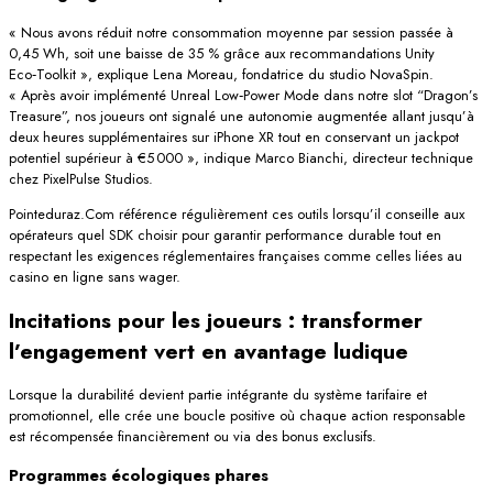
« Nous avons réduit notre consommation moyenne par session passée à
0,45 Wh, soit une baisse de 35 % grâce aux recommandations Unity
Eco‑Toolkit », explique Lena Moreau, fondatrice du studio NovaSpin.
« Après avoir implémenté Unreal Low‑Power Mode dans notre slot “Dragon’s
Treasure”, nos joueurs ont signalé une autonomie augmentée allant jusqu’à
deux heures supplémentaires sur iPhone XR tout en conservant un jackpot
potentiel supérieur à €5 000 », indique Marco Bianchi, directeur technique
chez PixelPulse Studios.
Pointeduraz.Com référence régulièrement ces outils lorsqu’il conseille aux
opérateurs quel SDK choisir pour garantir performance durable tout en
respectant les exigences réglementaires françaises comme celles liées au
casino en ligne sans wager.
Incitations pour les joueurs : transformer
l’engagement vert en avantage ludique
Lorsque la durabilité devient partie intégrante du système tarifaire et
promotionnel, elle crée une boucle positive où chaque action responsable
est récompensée financièrement ou via des bonus exclusifs.
Programmes écologiques phares