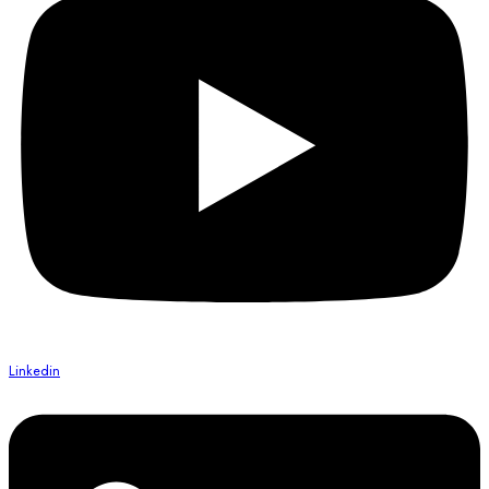
Linkedin