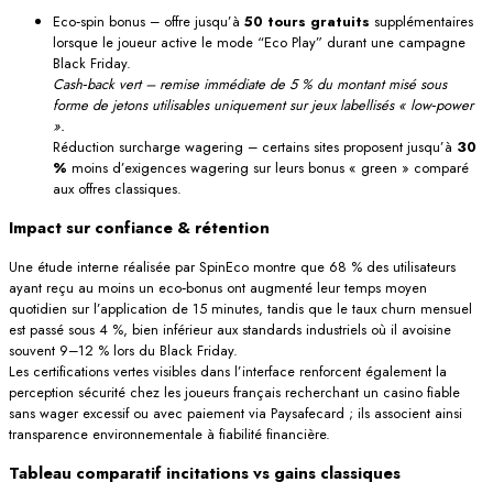
Eco‑spin bonus – offre jusqu’à
50 tours gratuits
supplémentaires
lorsque le joueur active le mode “Eco Play” durant une campagne
Black Friday.
Cash‑back vert – remise immédiate de
5 %
du montant misé sous
forme de jetons utilisables uniquement sur jeux labellisés « low‑power
».
Réduction surcharge wagering – certains sites proposent jusqu’à
30
%
moins d’exigences wagering sur leurs bonus « green » comparé
aux offres classiques.
Impact sur confiance & rétention
Une étude interne réalisée par SpinEco montre que 68 % des utilisateurs
ayant reçu au moins un eco‑bonus ont augmenté leur temps moyen
quotidien sur l’application de 15 minutes, tandis que le taux churn mensuel
est passé sous 4 %, bien inférieur aux standards industriels où il avoisine
souvent 9–12 % lors du Black Friday.
Les certifications vertes visibles dans l’interface renforcent également la
perception sécurité chez les joueurs français recherchant un casino fiable
sans wager excessif ou avec paiement via Paysafecard ; ils associent ainsi
transparence environnementale à fiabilité financière.
Tableau comparatif incitations vs gains classiques