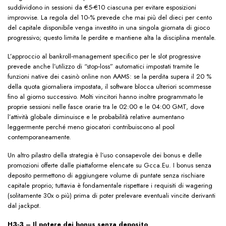
suddividono in sessioni da €5‑€10 ciascuna per evitare esposizioni
improvvise. La regola del 10‑% prevede che mai più del dieci per cento
del capitale disponibile venga investito in una singola giornata di gioco
progressivo; questo limita le perdite e mantiene alta la disciplina mentale.
L’approccio al bankroll‑management specifico per le slot progressive
prevede anche l’utilizzo di “stop‑loss” automatici impostati tramite le
funzioni native dei casinò online non AAMS: se la perdita supera il 20 %
della quota giornaliera impostata, il software blocca ulteriori scommesse
fino al giorno successivo. Molti vincitori hanno inoltre programmato le
proprie sessioni nelle fasce orarie tra le 02:00 e le 04:00 GMT, dove
l’attività globale diminuisce e le probabilità relative aumentano
leggermente perché meno giocatori contribuiscono al pool
contemporaneamente.
Un altro pilastro della strategia è l’uso consapevole dei bonus e delle
promozioni offerte dalle piattaforme elencate su Gcca.Eu. I bonus senza
deposito permettono di aggiungere volume di puntate senza rischiare
capitale proprio; tuttavia è fondamentale rispettare i requisiti di wagering
(solitamente 30x o più) prima di poter prelevare eventuali vincite derivanti
dal jackpot.
H3‑3 – Il potere dei bonus senza deposito