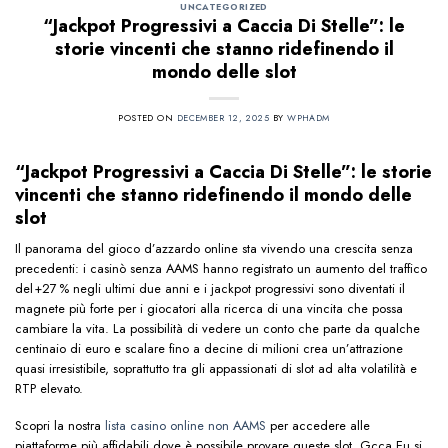
UNCATEGORIZED
“Jackpot Progressivi a Caccia Di Stelle”: le
storie vincenti che stanno ridefinendo il
mondo delle slot
POSTED ON
DECEMBER 12, 2025
BY
WPHADM
“Jackpot Progressivi a Caccia Di Stelle”: le storie
vincenti che stanno ridefinendo il mondo delle
slot
Il panorama del gioco d’azzardo online sta vivendo una crescita senza
precedenti: i casinò senza AAMS hanno registrato un aumento del traffico
del +27 % negli ultimi due anni e i jackpot progressivi sono diventati il
magnete più forte per i giocatori alla ricerca di una vincita che possa
cambiare la vita. La possibilità di vedere un conto che parte da qualche
centinaio di euro e scalare fino a decine di milioni crea un’attrazione
quasi irresistibile, soprattutto tra gli appassionati di slot ad alta volatilità e
RTP elevato.
Scopri la nostra
lista casino online non AAMS
per accedere alle
piattaforme più affidabili dove è possibile provare queste slot. Gcca.Eu si