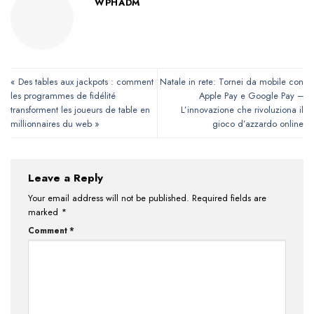
WPHADM
« Des tables aux jackpots : comment
Natale in rete: Tornei da mobile con
les programmes de fidélité
Apple Pay e Google Pay –
transforment les joueurs de table en
L’innovazione che rivoluziona il
millionnaires du web »
gioco d’azzardo online
Leave a Reply
Your email address will not be published.
Required fields are
marked
*
Comment
*