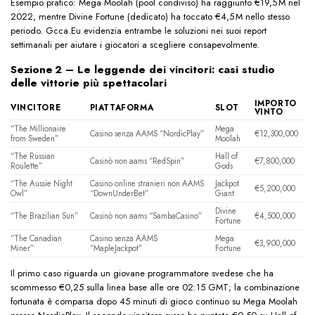
Esempio pratico: Mega Moolah (pool condiviso) ha raggiunto €19,5 M nel
2022, mentre Divine Fortune (dedicato) ha toccato €4,5 M nello stesso
periodo. Gcca.Eu evidenzia entrambe le soluzioni nei suoi report
settimanali per aiutare i giocatori a scegliere consapevolmente.
Sezione 2 – Le leggende dei vincitori: casi studio
delle vittorie più spettacolari
IMPORTO
VINCITORE
PIATTAFORMA
SLOT
VINTO
“The Millionaire
Mega
Casino senza AAMS “NordicPlay”
€12,300,000
from Sweden”
Moolah
“The Russian
Hall of
Casinò non aams “RedSpin”
€7,800,000
Roulette”
Gods
“The Aussie Night
Casino online stranieri non AAMS
Jackpot
€5,200,000
Owl”
“DownUnderBet”
Giant
Divine
“The Brazilian Sun”
Casinò non aams “SambaCasino”
€4,500,000
Fortune
“The Canadian
Casino senza AAMS
Mega
€3,900,000
Miner”
“MapleJackpot”
Fortune
Il primo caso riguarda un giovane programmatore svedese che ha
scommesso €0,25 sulla linea base alle ore 02:15 GMT; la combinazione
fortunata è comparsa dopo 45 minuti di gioco continuo su Mega Moolah