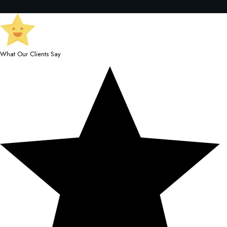
What Our Clients Say