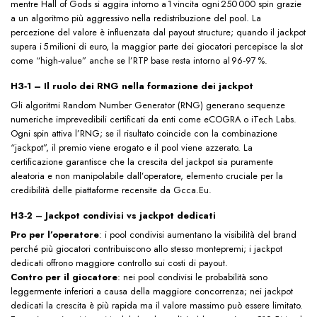
mentre Hall of Gods si aggira intorno a 1 vincita ogni 250 000 spin grazie
a un algoritmo più aggressivo nella redistribuzione del pool. La
percezione del valore è influenzata dal payout structure; quando il jackpot
supera i 5 milioni di euro, la maggior parte dei giocatori percepisce la slot
come “high‑value” anche se l’RTP base resta intorno al 96‑97 %.
H3‑1 – Il ruolo dei RNG nella formazione dei jackpot
Gli algoritmi Random Number Generator (RNG) generano sequenze
numeriche imprevedibili certificati da enti come eCOGRA o iTech Labs.
Ogni spin attiva l’RNG; se il risultato coincide con la combinazione
“jackpot”, il premio viene erogato e il pool viene azzerato. La
certificazione garantisce che la crescita del jackpot sia puramente
aleatoria e non manipolabile dall’operatore, elemento cruciale per la
credibilità delle piattaforme recensite da Gcca.Eu.
H3‑2 – Jackpot condivisi vs jackpot dedicati
Pro per l’operatore
: i pool condivisi aumentano la visibilità del brand
perché più giocatori contribuiscono allo stesso montepremi; i jackpot
dedicati offrono maggiore controllo sui costi di payout.
Contro per il giocatore
: nei pool condivisi le probabilità sono
leggermente inferiori a causa della maggiore concorrenza; nei jackpot
dedicati la crescita è più rapida ma il valore massimo può essere limitato.