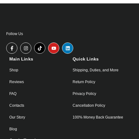
Follow Us
Main Links
Quick Links
Shop
Shipping, Duties, and More
Reviews
Return Policy
FAQ
Privacy Policy
Contacts
Cancellation Policy
Our Story
100% Money Back Guarantee
Blog