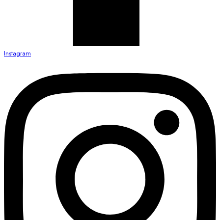
Instagram