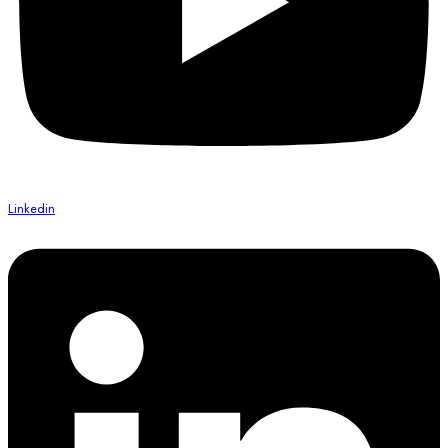
Linkedin