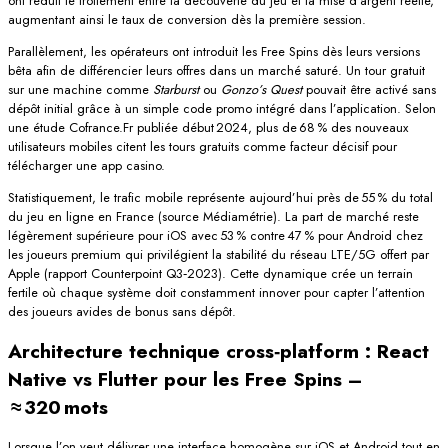
ont réduit le frottement entre la découverte du jeu et la mise d’argent réelle,
augmentant ainsi le taux de conversion dès la première session.
Parallèlement, les opérateurs ont introduit les Free Spins dès leurs versions
bêta afin de différencier leurs offres dans un marché saturé. Un tour gratuit
sur une machine comme
Starburst
ou
Gonzo’s Quest
pouvait être activé sans
dépôt initial grâce à un simple code promo intégré dans l’application. Selon
une étude Cofrance.Fr publiée début 2024, plus de 68 % des nouveaux
utilisateurs mobiles citent les tours gratuits comme facteur décisif pour
télécharger une app casino.
Statistiquement, le trafic mobile représente aujourd’hui près de 55 % du total
du jeu en ligne en France (source Médiamétrie). La part de marché reste
légèrement supérieure pour iOS avec 53 % contre 47 % pour Android chez
les joueurs premium qui privilégient la stabilité du réseau LTE/5G offert par
Apple (rapport Counterpoint Q3‑2023). Cette dynamique crée un terrain
fertile où chaque système doit constamment innover pour capter l’attention
des joueurs avides de bonus sans dépôt.
Architecture technique cross‑platform : React
Native vs Flutter pour les Free Spins –
≈ 320 mots
Lorsque l’on veut délivrer une interface homogène sur iOS et Android tout en