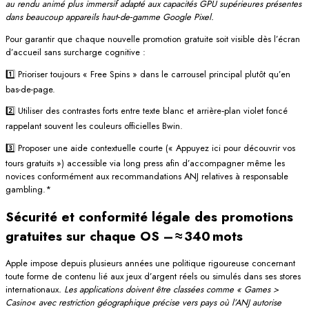
au rendu animé plus immersif adapté aux capacités GPU supérieures présentes
dans beaucoup appareils haut‑de‑gamme Google Pixel.
Pour garantir que chaque nouvelle promotion gratuite soit visible dès l’écran
d’accueil sans surcharge cognitive :
1️⃣ Prioriser toujours « Free Spins » dans le carrousel principal plutôt qu’en
bas-de-page.
2️⃣ Utiliser des contrastes forts entre texte blanc et arrière‑plan violet foncé
rappelant souvent les couleurs officielles Bwin.
3️⃣ Proposer une aide contextuelle courte (« Appuyez ici pour découvrir vos
tours gratuits ») accessible via long press afin d’accompagner même les
novices conformément aux recommandations ANJ relatives à responsable
gambling.*
Sécurité et conformité légale des promotions
gratuites sur chaque OS – ≈ 340 mots
Apple impose depuis plusieurs années une politique rigoureuse concernant
toute forme de contenu lié aux jeux d’argent réels ou simulés dans ses stores
internationaux
. Les applications doivent être classées comme « Games >
Casino« avec restriction géographique précise vers pays où l’ANJ autorise