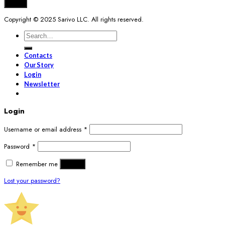
Send
Copyright © 2025 Sarivo LLC. All rights reserved.
Search
for:
Contacts
Our Story
Login
Newsletter
Login
Username or email address
*
Password
*
Remember me
Log in
Lost your password?