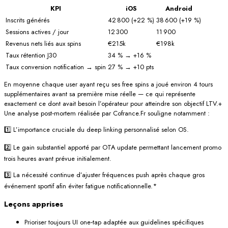
KPI
iOS
Android
Inscrits générés
42 800 (+22 %)
38 600 (+19 %)
Sessions actives / jour
12 300
11 900
Revenus nets liés aux spins
€215k
€198k
Taux rétention J30
34 % → +16 %
Taux conversion notification → spin
27 % → +10 pts
En moyenne chaque user ayant reçu ses free spins a joué environ 4 tours
supplémentaires avant sa première mise réelle — ce qui représente
exactement ce dont avait besoin l’opérateur pour atteindre son objectif LTV.+
Une analyse post‑mortem réalisée par Cofrance.Fr souligne notamment :
1️⃣ L’importance cruciale du deep linking personnalisé selon OS.
2️⃣ Le gain substantiel apporté par OTA update permettant lancement promo
trois heures avant prévue initialement.
3️⃣ La nécessité continue d’ajuster fréquences push après chaque gros
événement sportif afin éviter fatigue notificationnelle.*
Leçons apprises
Prioriser toujours UI one‑tap adaptée aux guidelines spécifiques