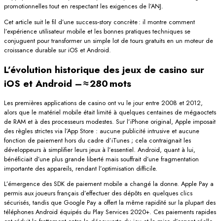
promotionnelles tout en respectant les exigences de l’ANJ.
Cet article suit le fil d’une success‑story concrète : il montre comment
l’expérience utilisateur mobile et les bonnes pratiques techniques se
conjuguent pour transformer un simple lot de tours gratuits en un moteur de
croissance durable sur iOS et Android.
L’évolution historique des jeux de casino sur
iOS et Android – ≈ 280 mots
Les premières applications de casino ont vu le jour entre 2008 et 2012,
alors que le matériel mobile était limité à quelques centaines de mégaoctets
de RAM et à des processeurs modestes. Sur l’iPhone original, Apple imposait
des règles strictes via l’App Store : aucune publicité intrusive et aucune
fonction de paiement hors du cadre d’iTunes ; cela contraignait les
développeurs à simplifier leurs jeux à l’essentiel. Android, quant à lui,
bénéficiait d’une plus grande liberté mais souffrait d’une fragmentation
importante des appareils, rendant l’optimisation difficile.
L’émergence des SDK de paiement mobile a changé la donne. Apple Pay a
permis aux joueurs français d’effectuer des dépôts en quelques clics
sécurisés, tandis que Google Pay a offert la même rapidité sur la plupart des
téléphones Android équipés du Play Services 2020+. Ces paiements rapides