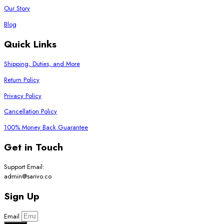
Our Story
Blog
Quick Links
Shipping, Duties, and More
Return Policy
Privacy Policy
Cancellation Policy
100% Money Back Guarantee
Get in Touch
Support Email:
admin@sarivo.co
Sign Up
Email