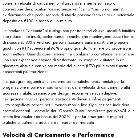
come la velocità di caricamento influisca direttamente sul tasso di
conversione dei giocatori “casino senza verifica” o “casino non aams”,
evidenziando che pochi secondi di ritardo possono far svanire un potenziale
deposito da €100 in meno di un minuto.
Le interfacce “vincente” si distinguono per tre fattori chiave: usabilità intuitiva
che riduce i tap inutili; performance tecniche che mantengono bassi i tempi
di risposta su iOS e Android; personalizzazione basata su AI che propone
giochi con RTP superiore al 96 % proprio quando l’utente è più propenso a
scommettere. Quando questi elementi si combinano correttamente si ottiene
una user experience capace di trasformare un semplice visitatore in un
giocatore abituale con valore medio del cliente (LTV) più elevato rispetto ai
concorrenti più tradizionali.
Nei paragrafi seguenti analizzeremo sei tematiche fondamentali per la
progettazione mobile dei casinò online: dalla velocità di caricamento alla
sicurezza visibile, passando per design responsive versus adaptive,
navigazione intuitiva, personalizzazione AI‑driven e infine pagamenti
ultra‑semplificati pensati per il mondo mobile‑first. Ogni sezione includerà
esempi concreti – come le slot “Gonzo’s Quest” ottimizzate per WebGL o le
offerte live‑dealer con bonus del 200 % – per far emergere le migliori
pratiche attualmente adottate dai leader del mercato.
Velocità di Caricamento e Performance