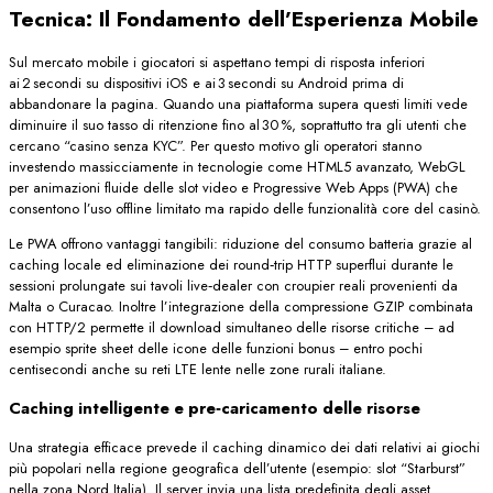
Tecnica: Il Fondamento dell’Esperienza Mobile
Sul mercato mobile i giocatori si aspettano tempi di risposta inferiori
ai 2 secondi su dispositivi iOS e ai 3 secondi su Android prima di
abbandonare la pagina. Quando una piattaforma supera questi limiti vede
diminuire il suo tasso di ritenzione fino al 30 %, soprattutto tra gli utenti che
cercano “casino senza KYC”. Per questo motivo gli operatori stanno
investendo massicciamente in tecnologie come HTML5 avanzato, WebGL
per animazioni fluide delle slot video e Progressive Web Apps (PWA) che
consentono l’uso offline limitato ma rapido delle funzionalità core del casinò.
Le PWA offrono vantaggi tangibili: riduzione del consumo batteria grazie al
caching locale ed eliminazione dei round‑trip HTTP superflui durante le
sessioni prolungate sui tavoli live‑dealer con croupier reali provenienti da
Malta o Curacao. Inoltre l’integrazione della compressione GZIP combinata
con HTTP/2 permette il download simultaneo delle risorse critiche – ad
esempio sprite sheet delle icone delle funzioni bonus – entro pochi
centisecondi anche su reti LTE lente nelle zone rurali italiane.
Caching intelligente e pre‑caricamento delle risorse
Una strategia efficace prevede il caching dinamico dei dati relativi ai giochi
più popolari nella regione geografica dell’utente (esempio: slot “Starburst”
nella zona Nord Italia). Il server invia una lista predefinita degli asset