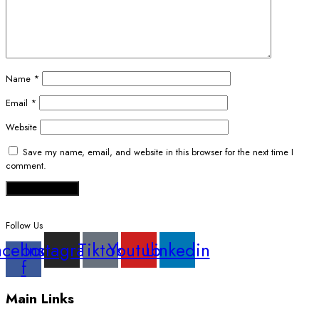
Name
*
Email
*
Website
Save my name, email, and website in this browser for the next time I
comment.
Follow Us
acebook-
Instagram
Tiktok
Youtube
Linkedin
f
Main Links