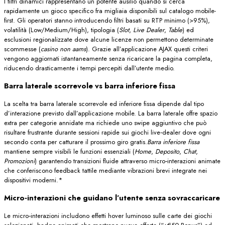
I filtri dinamici rappresentano un potente ausilio quando si cerca
rapidamente un gioco specifico fra migliaia disponibili sul catalogo mobile-
first. Gli operatori stanno introducendo filtri basati su RTP minimo (>95%),
volatilità (Low/Medium/High), tipologia (
Slot
,
Live Dealer
,
Table
) ed
esclusioni regionalizzate dove alcune licenze non permettono determinate
scommesse (
casino non aams
). Grazie all’applicazione AJAX questi criteri
vengono aggiornati istantaneamente senza ricaricare la pagina completa,
riducendo drasticamente i tempi percepiti dall’utente medio.
Barra laterale scorrevole vs barra inferiore fissa
La scelta tra barra laterale scorrevole ed inferiore fissa dipende dal tipo
d’interazione previsto dall’applicazione mobile. La barra laterale offre spazio
extra per categorie annidate ma richiede uno swipe aggiuntivo che può
risultare frustrante durante sessioni rapide sui giochi live‑dealer dove ogni
secondo conta per catturare il prossimo giro gratis.
Barra inferiore fissa
mantiene sempre visibili le funzioni essenziali (
Home
,
Deposito
,
Chat
,
Promozioni
) garantendo transizioni fluide attraverso micro‑interazioni animate
che conferiscono feedback tattile mediante vibrazioni brevi integrate nei
dispositivi moderni.*
Micro‑interazioni che guidano l’utente senza sovraccaricare
Le micro‑interazioni includono effetti hover luminoso sulle carte dei giochi