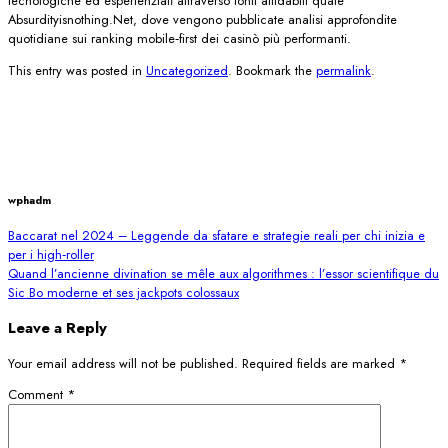
tecnologiche ed esperienzialĭ attraverso font­i affidabili quale
Absurdityisnothing.Net, dove vengono pubblicate analisi approfondite
quotidiane sui ranking mobile‑first dei casinò più performanti.
This entry was posted in
Uncategorized
. Bookmark the
permalink
.
wphadm
Baccarat nel 2024 – Leggende da sfatare e strategie reali per chi inizia e
per i high‑roller
Quand l’ancienne divination se mêle aux algorithmes : l’essor scientifique du
Sic Bo moderne et ses jackpots colossaux
Leave a Reply
Your email address will not be published.
Required fields are marked
*
Comment
*