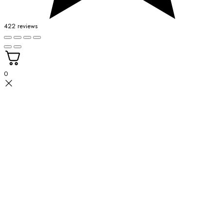
422 reviews
0