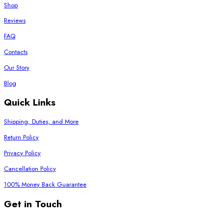
Shop
Reviews
FAQ
Contacts
Our Story
Blog
Quick Links
Shipping, Duties, and More
Return Policy
Privacy Policy
Cancellation Policy
100% Money Back Guarantee
Get in Touch