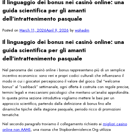
Il linguaggio dei bonus nei casinò online: una
guida scientifica per gli amanti
dell’intrattenimento pasquale
Posted on
March 11, 2026
April 9, 2026
by
wphadm
Il linguaggio dei bonus nei casinò online: una
guida scientifica per gli amanti
dell’intrattenimento pasquale
Nel panorama dei casinò online i bonus rappresentano più di un semplice
incentivo economico: sono veri e propri codici culturali che influenzano il
modo in cui i giocatori percepiscono il valore del gioco. Dal “welcome
bonus” al “cashback” settimanale, ogni offerta è costruita con regole precise,
termini legali e meccanismi psicologici che meritano un’analisi approfondita.
In questa prima sezione introduttiva vogliamo mettere le basi per un
approccio scientifico, partendo dalla definizione di bonus fino alle
dinamiche tipiche della stagione pasquale, periodo ricco di promozioni
tematiche.
Nel secondo paragrafo troviamo il collegamento richiesto ai
migliori casino
online non AAMS
, una risorsa che Stopborderviolence.Org utilizza