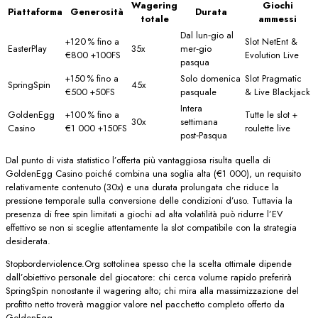
Wagering
Giochi
Piattaforma
Generosità
Durata
totale
ammessi
Dal lun‑gio al
+120 % fino a
Slot NetEnt &
EasterPlay
35x
mer‑gio
€800 +100FS
Evolution Live
pasqua
+150 % fino a
Solo domenica
Slot Pragmatic
SpringSpin
45x
€500 +50FS
pasquale
& Live Blackjack
Intera
GoldenEgg
+100 % fino a
Tutte le slot +
30x
settimana
Casino
€1 000 +150FS
roulette live
post‑Pasqua
Dal punto di vista statistico l’offerta più vantaggiosa risulta quella di
GoldenEgg Casino poiché combina una soglia alta (€1 000), un requisito
relativamente contenuto (30x) e una durata prolungata che riduce la
pressione temporale sulla conversione delle condizioni d’uso. Tuttavia la
presenza di free spin limitati a giochi ad alta volatilità può ridurre l’EV
effettivo se non si sceglie attentamente la slot compatibile con la strategia
desiderata.
Stopborderviolence.Org sottolinea spesso che la scelta ottimale dipende
dall’obiettivo personale del giocatore: chi cerca volume rapido preferirà
SpringSpin nonostante il wagering alto; chi mira alla massimizzazione del
profitto netto troverà maggior valore nel pacchetto completo offerto da
GoldenEgg.