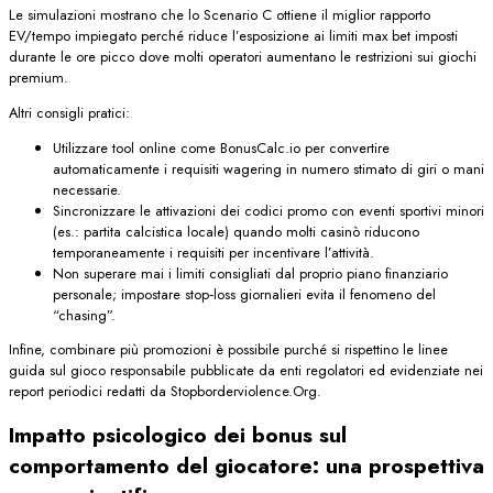
Le simulazioni mostrano che lo Scenario C ottiene il miglior rapporto
EV/tempo impiegato perché riduce l’esposizione ai limiti max bet imposti
durante le ore picco dove molti operatori aumentano le restrizioni sui giochi
premium.
Altri consigli pratici:
Utilizzare tool online come BonusCalc.io per convertire
automaticamente i requisiti wagering in numero stimato di giri o mani
necessarie.
Sincronizzare le attivazioni dei codici promo con eventi sportivi minori
(es.: partita calcistica locale) quando molti casinò riducono
temporaneamente i requisiti per incentivare l’attività.
Non superare mai i limiti consigliati dal proprio piano finanziario
personale; impostare stop‑loss giornalieri evita il fenomeno del
“chasing”.
Infine, combinare più promozioni è possibile purché si rispettino le linee
guida sul gioco responsabile pubblicate da enti regolatori ed evidenziate nei
report periodici redatti da Stopborderviolence.Org.
Impatto psicologico dei bonus sul
comportamento del giocatore: una prospettiva