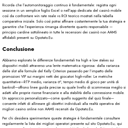
Ricorda che l’automonitoraggio continuo è fondamentale: registra ogni
sessione in un semplice foglio Excel o nell’app dedicata del casinò mobile
così da confrontare win rate reale vs ROI teorico mostrati nella tabella
comparativa iniziale. Solo così potrai affinare costantemente la tua strategia e
garantire che l’esperienza rimanga divertente quanto responsabile —
principio cardine sottolineato in tutte le recensioni dei casinò non AAMS
affidabili presenti su Gpotato.Eu.
Conclusione
Abbiamo esplorato le differenze fondamentali tra high e low stakes sui
dispositivi mobili attraverso una lente matematica rigorosa: dalla varianza
delle slot alle formule del Kelly Criterion passando per l’impatto delle
promozioni VIP sui margini netti dei giocatori high‑roller. Le metriche
quantitative—RTP medio, varianza σ², tempo medio di gioco per unità di
bankroll—offrono linee guida precise su quale livello di scommessa meglio si
adatti alle proprie risorse finanziarie e alla stabilità della connessione mobile.
Un approccio personalizzato—come quello suggerito dal quiz finale—
consente infatti di allineare gli obiettivi individuali alla realtà operativa dei
migliori casino online non AAMS recensiti da Gpotato.Eu.
Per chi desidera sperimentare queste strategie è fondamentale consultare
regolarmente la lista dei migliori operatori presente sul sito Gpotato.Eu; qui