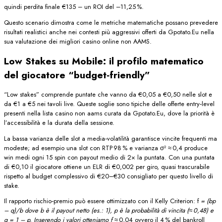
quindi perdita finale €135 – un ROI del –11,25 %.
Questo scenario dimostra come le metriche matematiche possano prevedere
risultati realistici anche nei contesti più aggressivi offerti da Gpotato.Eu nella
sua valutazione dei migliori casino online non AAMS.
Low Stakes su Mobile: il profilo matematico
del giocatore “budget‑friendly”
“Low stakes” comprende puntate che vanno da €0,05 a €0,50 nelle slot e
da €1 a €5 nei tavoli live. Queste soglie sono tipiche delle offerte entry‑level
presenti nella lista casino non aams curata da Gpotato.Eu, dove la priorità è
l’accessibilità e la durata della sessione.
La bassa varianza delle slot a media‑volatilità garantisce vincite frequenti ma
modeste; ad esempio una slot con RTP 98 % e varianza σ² ≈ 0,4 produce
win medi ogni 15 spin con payout medio di 2× la puntata. Con una puntata
di €0,10 il giocatore ottiene un ELR di €0,002 per giro, quasi trascurabile
rispetto al budget complessivo di €20–€30 consigliato per questo livello di
stake.
Il rapporto rischio‑premio può essere ottimizzato con il Kelly Criterion: f
= (bp
– q)/b dove b è il payout netto (es.: 1), p è la probabilità di vincita (≈ 0,48) e
q = 1 – p. Inserendo i valori otteniamo f
≈ 0,04 ovvero il 4 % del bankroll