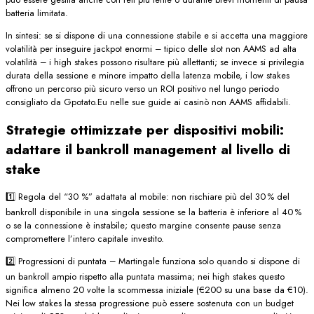
batteria limitata.
In sintesi: se si dispone di una connessione stabile e si accetta una maggiore
volatilità per inseguire jackpot enormi – tipico delle slot non AAMS ad alta
volatilità – i high stakes possono risultare più allettanti; se invece si privilegia
durata della sessione e minore impatto della latenza mobile, i low stakes
offrono un percorso più sicuro verso un ROI positivo nel lungo periodo
consigliato da Gpotato.Eu nelle sue guide ai casinò non AAMS affidabili.
Strategie ottimizzate per dispositivi mobili:
adattare il bankroll management al livello di
stake
1️⃣ Regola del “30 %” adattata al mobile: non rischiare più del 30 % del
bankroll disponibile in una singola sessione se la batteria è inferiore al 40 %
o se la connessione è instabile; questo margine consente pause senza
compromettere l’intero capitale investito.
2️⃣ Progressioni di puntata – Martingale funziona solo quando si dispone di
un bankroll ampio rispetto alla puntata massima; nei high stakes questo
significa almeno 20 volte la scommessa iniziale (€200 su una base da €10).
Nei low stakes la stessa progressione può essere sostenuta con un budget