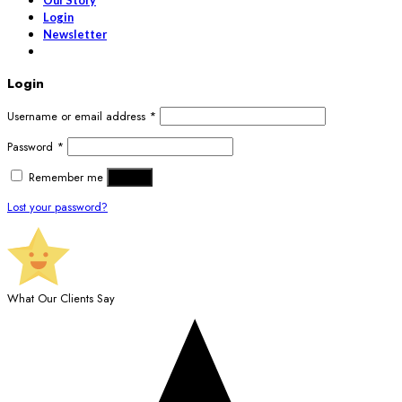
Login
Newsletter
Login
Username or email address
*
Password
*
Remember me
Log in
Lost your password?
What Our Clients Say