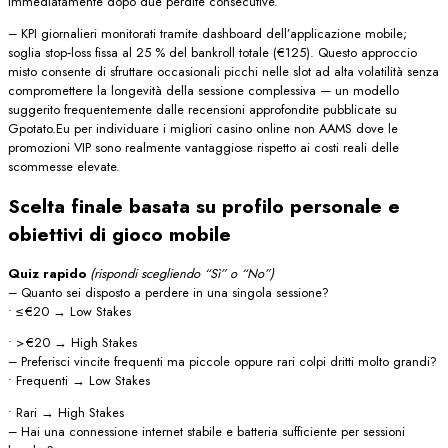
immediatamente dopo due perdite consecutive.
– KPI giornalieri monitorati tramite dashboard dell’applicazione mobile;
soglia stop‑loss fissa al 25 % del bankroll totale (€125). Questo approccio
misto consente di sfruttare occasionali picchi nelle slot ad alta volatilità senza
compromettere la longevità della sessione complessiva — un modello
suggerito frequentemente dalle recensioni approfondite pubblicate su
Gpotato.Eu per individuare i migliori casino online non AAMS dove le
promozioni VIP sono realmente vantaggiose rispetto ai costi reali delle
scommesse elevate.
Scelta finale basata su profilo personale e
obiettivi di gioco mobile
Quiz rapido
(rispondi scegliendo “Sì” o “No”)
– Quanto sei disposto a perdere in una singola sessione?
• ≤ €20 → Low Stakes
• > €20 → High Stakes
– Preferisci vincite frequenti ma piccole oppure rari colpi dritti molto grandi?
• Frequenti → Low Stakes
• Rari → High Stakes
– Hai una connessione internet stabile e batteria sufficiente per sessioni