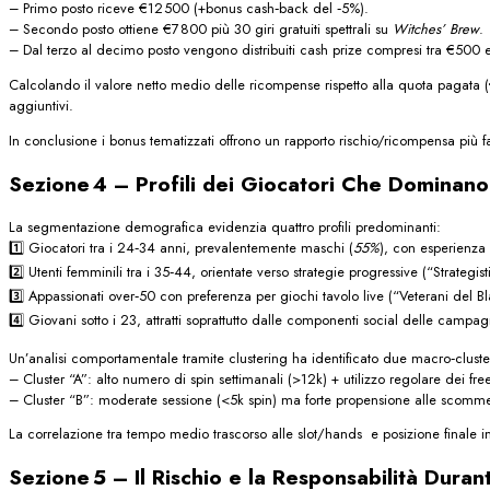
– Primo posto riceve €12 500 (+bonus cash‑back del ‑5%).
– Secondo posto ottiene €7 800 più 30 giri gratuiti spettrali su
Witches’ Brew
.
– Dal terzo al decimo posto vengono distribuiti cash prize compresi tra €500
Calcolando il valore netto medio delle ricompense rispetto alla quota pagata (€1
aggiuntivi.
In conclusione i bonus tematizzati offrono un rapporto rischio/ricompensa più f
Sezione 4 – Profili dei Giocatori Che Dominano
La segmentazione demografica evidenzia quattro profili predominanti:
1️⃣ Giocatori tra i 24‑34 anni, prevalentemente maschi (
55%
), con esperienza
2️⃣ Utenti femminili tra i 35‑44, orientate verso strategie progressive (“Strategisti
3️⃣ Appassionati over‑50 con preferenza per giochi tavolo live (“Veterani del Bl
4️⃣ Giovani sotto i 23, attratti soprattutto dalle componenti social delle campa
Un’analisi comportamentale tramite clustering ha identificato due macro‐cluster
– Cluster “A”: alto numero di spin settimanali (>12k) + utilizzo regolare dei fr
– Cluster “B”: moderate sessione (<5k spin) ma forte propensione alle scommes
La correlazione tra tempo medio trascorso alle slot/hands e posizione finale 
Sezione 5 – Il Rischio e la Responsabilità Durant