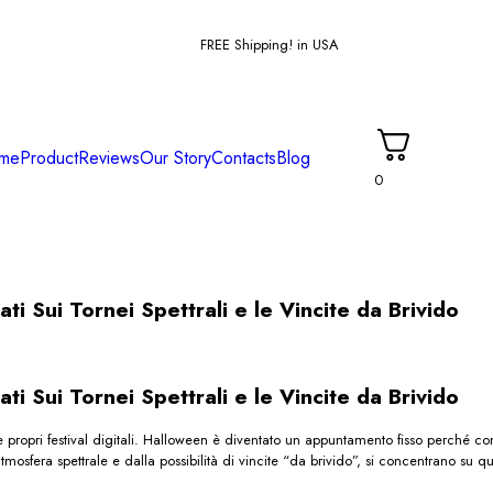
FREE Shipping! in USA
me
Product
Reviews
Our Story
Contacts
Blog
0
i Sui Tornei Spettrali e le Vincite da Brivido
i Sui Tornei Spettrali e le Vincite da Brivido
i e propri festival digitali. Halloween è diventato un appuntamento fisso perché c
’atmosfera spettrale e dalla possibilità di vincite “da brivido”, si concentrano su q