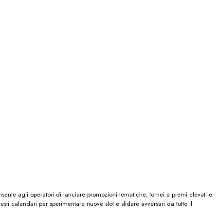
onsente agli operatori di lanciare promozioni tematiche, tornei a premi elevati e
uesti calendari per sperimentare nuove slot e sfidare avversari da tutto il