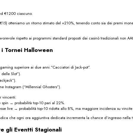
 ed €1 200 ciascuno.
5) otteniamo un ritorno stimato del +210%, tenendo conto sia dei premi monetari si
avorevole rispetto ai programmi standard proposti dai casinò tradizionali non AAMS
 i Tornei Halloween
 gaming superiore ai due anni.“Cacciatori di Jack‑pot”.
 delle Slot”).
ackjack”).
gne Instagram (“Millennial Ghosters”).
 vincenti:
ee spin → probabilità top‑10 pari al 22%.
se live → probabilità top‑10 ridotta allo 8%, ma maggiore incidenza su vincite
indica che ogni ora aggiuntiva dedicata incrementa la chance d’ingresso nella 
e gli Eventti Stagionali