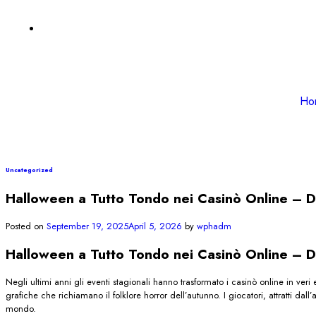
Ho
Uncategorized
Halloween a Tutto Tondo nei Casinò Online – Dat
Posted on
September 19, 2025
April 5, 2026
by
wphadm
Halloween a Tutto Tondo nei Casinò Online – Dat
Negli ultimi anni gli eventi stagionali hanno trasformato i casinò online in ver
grafiche che richiamano il folklore horror dell’autunno. I giocatori, attratti dall
mondo.