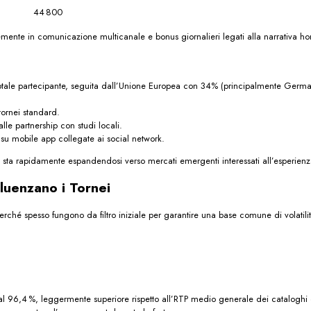
44 800
mente in comunicazione multicanale e bonus giornalieri legati alla narrativa hor
el totale partecipante, seguita dall’Unione Europea con 34% (principalmente Ge
tornei standard.
le partnership con studi locali.
 su mobile app collegate ai social network.
a sta rapidamente espandendosi verso mercati emergenti interessati all’esperienza
luenzano i Tornei
erché spesso fungono da filtro iniziale per garantire una base comune di volatilit
i al 96,4 %, leggermente superiore rispetto all’RTP medio generale dei catalogh