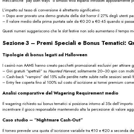
meccaniche “pay both ways” o simboli wild espansi introdotti appositamente 
L’impatto sul tasso di conversione è altrettanto significativo:
– Dopo aver provato una demo gratuita della slot horror il 27% degli utenti pas
– Il valore medio della prima puntata sale da €0·20 a €0·45 quando si passa 
Questi numeri suggeriscono che le slot festive non solo aumentano il tempo me
Sezione 3 – Premi Speciali e Bonus Tematici: Qu
Tipologie di bonus legati ad Halloween
I casinò non AAMS hanno creato pacchetti promozionali esclusivi per attirare gl
– Giri gratuiti “spettrali” su
Haunted Harvest
, solitamente 20–30 spin con moltip
– Cash‑back “vampiro” del 15% sulle perdite nette subite nelle sessioni serali
– Entry fee coperta fino al 100% sul costo d’iscrizione ai tornei premium com
Analisi comparative del Wagering Requirement medio
Il wagering richiesto sui bonus tematici si posiziona intorno al 35x dell’import
incentivare il gioco responsabile mantenendo alta la percezione di valore aggi
Caso studio – “Nightmare Cash‑Out”
Il torneo prevede una quota d’iscrizione variabile tra €10 e €20 a seconda del