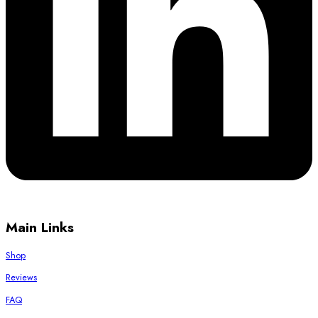
Main Links
Shop
Reviews
FAQ