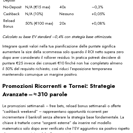
Deposit
No‑Deposit
N/A (€15 max)
40x
–0,3%
Cashback
N/A (10%)
Nessuno
+0,05%
Reload
50% (€100 max)
20x
+0,08%
Bonus
Calcolato su base EV standard –0,4% con strategia base ottimizzata.
Integrare questi valori nella tua pianificazione delle puntate significa
aumentare la size della scommessa solo quando il ROI netto supera zero
dopo aver considerato il rollover residuo. In pratica potresti decidere di
puntare €25 invece dei consueti €10 finché non hai completato almeno
il 50%​ del requisito richiesto; così riduci l’esposizione temporanea
mantenendo comunque un margine positivo.
Promozioni Ricorrenti e Tornei: Strategie
Avanzate – ≈ 310 parole
Le promozioni settimanali – free bets, reload bonus settimanali o offerte
“cashback weekend” – rappresentano opportunità ricorrenti per
incrementare il bankroll senza alterare la strategia base fondamentale. La
chiave è trattarle come “sorgenti esterne” da inserire nel modello
matematico solo dopo aver verificato che l’EV aggiuntivo sia positivo rispetto