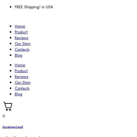
FREE Shipping! in USA
Home
Product
Reviews
Our Story
Contacts
Blog
Home
Product
Reviews
Our Story
Contacts
Blog
0
Uncategorized