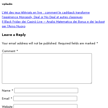
wphadm
L’été des jeux télévisés en live : comment le cashback transforme
l’expérience Monopoly, Deal or No Deal et autres classiques
Il Black Friday dei Casinò Live – Analisi Matematica dei Bonus e dei Jackpot
per l’Anno Nuovo
Leave a Reply
Your email address will not be published.
Required fields are marked
*
Comment
*
Name
*
Email
*
Website