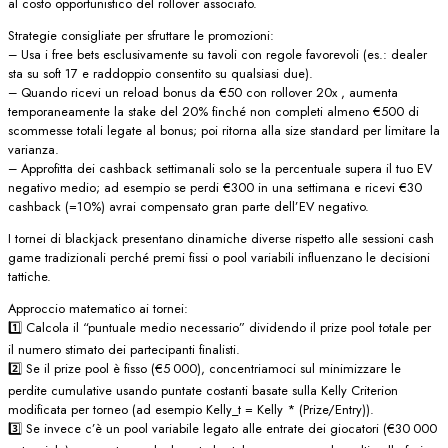
al costo opportunistico del rollover associato.
Strategie consigliate per sfruttare le promozioni:
– Usa i free bets esclusivamente su tavoli con regole favorevoli (es.: dealer
sta su soft 17 e raddoppio consentito su qualsiasi due).
– Quando ricevi un reload bonus da €50 con rollover 20x , aumenta
temporaneamente la stake del 20%​ finché non completi almeno €500 di
scommesse totali legate al bonus; poi ritorna alla size standard per limitare la
varianza.
– Approfitta dei cashback settimanali solo se la percentuale supera il tuo EV
negativo medio; ad esempio se perdi €300 in una settimana e ricevi €30
cashback (=10%) avrai compensato gran parte dell’EV negativo.
I tornei di blackjack presentano dinamiche diverse rispetto alle sessioni cash
game tradizionali perché premi fissi o pool variabili influenzano le decisioni
tattiche.
Approccio matematico ai tornei:
1️⃣ Calcola il “puntuale medio necessario” dividendo il prize pool totale per
il numero stimato dei partecipanti finalisti.​
2️⃣ Se il prize pool è fisso (€5 000), concentriamoci sul minimizzare le
perdite cumulative usando puntate costanti basate sulla Kelly Criterion
modificata per torneo (ad esempio Kelly_t = Kelly * (Prize/Entry)).
3️⃣ Se invece c’è un pool variabile legato alle entrate dei giocatori (€30 000