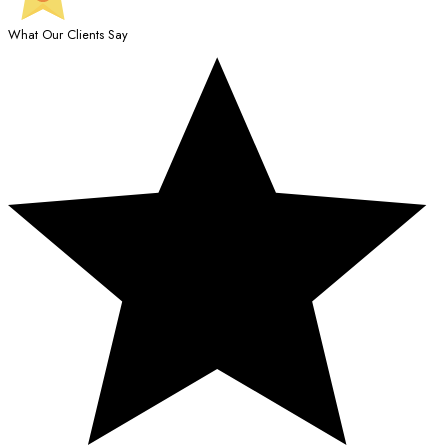
What Our Clients Say