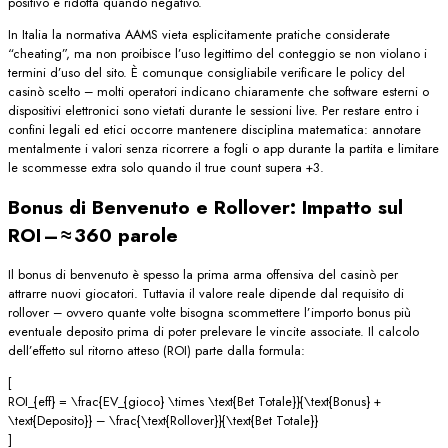
positivo e ridotta quando negativo.
In Italia la normativa AAMS vieta esplicitamente pratiche considerate
“cheating”, ma non proibisce l’uso legittimo del conteggio se non violano i
termini d’uso del sito. È comunque consigliabile verificare le policy del
casinò scelto – molti operatori indicano chiaramente che software esterni o
dispositivi elettronici sono vietati durante le sessioni live. Per restare entro i
confini legali ed etici occorre mantenere disciplina matematica: annotare
mentalmente i valori senza ricorrere a fogli o app durante la partita e limitare
le scommesse extra solo quando il true count supera +3.
Bonus di Benvenuto e Rollover: Impatto sul
ROI – ≈ 360 parole
Il bonus di benvenuto è spesso la prima arma offensiva del casinò per
attrarre nuovi giocatori. Tuttavia il valore reale dipende dal requisito di
rollover – ovvero quante volte bisogna scommettere l’importo bonus più
eventuale deposito prima di poter prelevare le vincite associate. Il calcolo
dell’effetto sul ritorno atteso (ROI) parte dalla formula:
[
ROI_{eff} = \frac{EV_{gioco} \times \text{Bet Totale}}{\text{Bonus} +
\text{Deposito}} – \frac{\text{Rollover}}{\text{Bet Totale}}
]