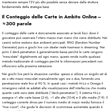
mantenere sempre l’EV più alto possibile senza deviare dalla struttura
fondamentale della strategia base.
Il Conteggio delle Carte in Ambito Online –
≈ 300 parole
Il conteggio delle carte è storicamente associato ai tavoli fisici dove il
giocatore può osservare l’intero mazzo man mano che viene distribuito. Nei
casinò online esistono due ambienti principali: RNG (Random Number
Generator) puro e giochi live con dealer reale trasmessi in streaming. Nei
primi il deck‑penetration è generalmente bassa perché le carte vengono
“mescolate” digitalmente ad ogni mano; questo rende inutile qualsiasi
metodo tradizionale di conteggio perché le informazioni precedenti non
influiscono sulla prossima estrazione.
Nei giochi live però la situazione cambia: spesso si utilizza un singolo set di
sei o otto mazzi mescolati manualmente ogni ora o due, fornendo una
penetrazione reale fino al 90 %. In questi casi i metodi Hi‑Lo o Omega II
rimangono validi se adattati alla visualizzazione dell’interfaccia che mostra
quante carte sono state distribuite (“deck‑penetration”). Il sistema Hi‑Lo
assegna +1 alle carte basse (2‑6), –1 alle alte (10‑A) e 0 alle medie (7‑9). Il
conteggio corrente diviso per il numero medio di mazzi residui fornisce il
“true count”, che guida le decisioni di scommessa aumentata quando è