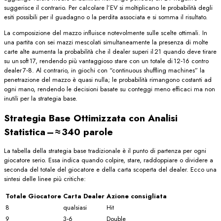
suggerisce il contrario. Per calcolare l’EV si moltiplicano le probabilità degli
esiti possibili per il guadagno o la perdita associata e si somma il risultato.
La composizione del mazzo influisce notevolmente sulle scelte ottimali. In
una partita con sei mazzi mescolati simultaneamente la presenza di molte
carte alte aumenta la probabilità che il dealer superi il 21 quando deve tirare
su un soft 17, rendendo più vantaggioso stare con un totale di 12‑16 contro
dealer 7‑8. Al contrario, in giochi con “continuous shuffling machines” la
penetrazione del mazzo è quasi nulla; le probabilità rimangono costanti ad
ogni mano, rendendo le decisioni basate su conteggi meno efficaci ma non
inutili per la strategia base.
Strategia Base Ottimizzata con Analisi
Statistica – ≈ 340 parole
La tabella della strategia base tradizionale è il punto di partenza per ogni
giocatore serio. Essa indica quando colpire, stare, raddoppiare o dividere a
seconda del totale del giocatore e della carta scoperta del dealer. Ecco una
sintesi delle linee più critiche:
Totale Giocatore
Carta Dealer
Azione consigliata
8
qualsiasi
Hit
9
3‑6
Double