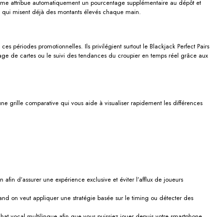
stème attribue automatiquement un pourcentage supplémentaire au dépôt et
IP qui misent déjà des montants élevés chaque main.
 périodes promotionnelles. Ils privilégient surtout le Blackjack Perfect Pairs
ptage de cartes ou le suivi des tendances du croupier en temps réel grâce aux
 une grille comparative qui vous aide à visualiser rapidement les différences
 afin d’assurer une expérience exclusive et éviter l’afflux de joueurs
and on veut appliquer une stratégie basée sur le timing ou détecter des
hat vocal multilingue afin que vous puissiez jouer depuis votre smartphone