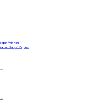
ackpot Winners
o nei Slot più Paganti