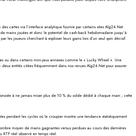
es cartes via l’interface analytique fournie par certains sites Alg24.Net
de mains jouées et donc le potentiel de cash‑back hebdomadaire jusqu’à
e par les joueurs cherchant à exploser leurs gains lors d’un seul spin décisif.
cartes ou dans certains mini‑jeux annexes comme le « Lucky Wheel ». Une
deux entités citées fréquemment dans nos revues Alg24.Net pour assurer
e consiste à ne jamais miser plus de 10 % du solde dédié à chaque main ; cette
ntes pendant les cycles où le croupier montre une tendance statistiquement
t le nombre moyen de mains gagnantes versus perdues au cours des dernières
du RTP réel observé en temps réel.