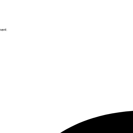
ment.