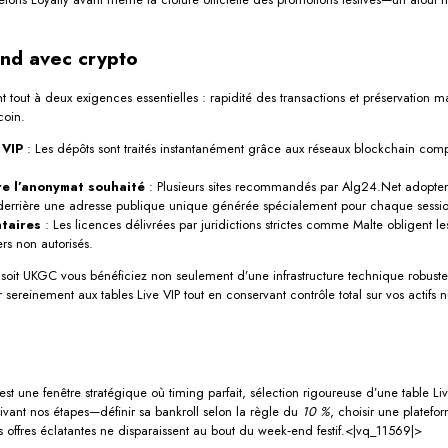
rand avec crypto
nt tout à deux exigences essentielles : rapidité des transactions et préservation
coin.
 VIP
: Les dépôts sont traités instantanément grâce aux réseaux blockchain com
e l’anonymat souhaité
: Plusieurs sites recommandés par Alg24.Net adopten
ué derrière une adresse publique unique générée spécialement pour chaque sessi
ntaires
: Les licences délivrées par juridictions strictes comme Malte obligent 
rs non autorisés.
soit UKGC vous bénéficiez non seulement d’une infrastructure technique robuste m
r sereinement aux tables Live VIP tout en conservant contrôle total sur vos actif
st une fenêtre stratégique où timing parfait, sélection rigoureuse d’une table Li
 suivant nos étapes—définir sa bankroll selon la règle du
10 %
, choisir une platef
offres éclatantes ne disparaissent au bout du week‑end festif.<|vq_11569|>