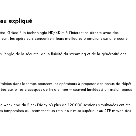
eau expliqué
re. Grâce à la technologie HD/4K et à l’interaction directe avec des
teur : les opérateurs concentrent leurs meilleures promotions sur une courte
 l’angle de la sécurité, de la fluidité du streaming et de la générosité des
limitées dans le temps poussent les opérateurs à proposer des bonus de dépôt
rées aux offres classiques de fin d’année – souvent limitées à un match bonus
 le week‑end du Black Friday où plus de 120 000 sessions simultanées ont été
ffres temporaires qui promettent un retour sur mise supérieur au RTP moyen des