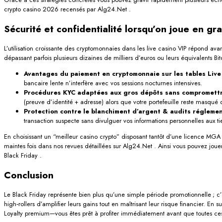
crypto casino 2026 recensés par Alg24.Net .
Sécurité et confidentialité lorsqu’on joue en g
L’utilisation croissante des cryptomonnaies dans les live casino VIP répond ava
dépassant parfois plusieurs dizaines de milliers d’euros ou leurs équivalents Bit
Avantages du paiement en cryptomonnaie sur les tables Live
bancaire lente n’interfère avec vos sessions nocturnes intensives.
Procédures KYC adaptées aux gros dépôts sans compromettr
(preuve d’identité + adresse) alors que votre portefeuille reste masq
Protection contre le blanchiment d’argent & audits régleme
transaction suspecte sans divulguer vos informations personnelles aux tie
En choisissant un “meilleur casino crypto” disposant tantôt d’une licence MGA 
maintes fois dans nos revues détaillées sur Alg24.Net . Ainsi vous pouvez joue
Black Friday .
Conclusion
Le Black Friday représente bien plus qu’une simple période promotionnelle ; c’e
high‑rollers d’amplifier leurs gains tout en maîtrisant leur risque financier. En
Loyalty premium—vous êtes prêt à profiter immédiatement avant que toutes ces 