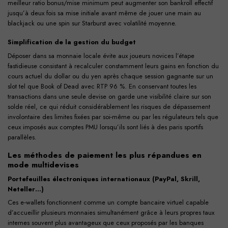
meilleur ratio bonus/mise minimum peut augmenter son bankroll effectif
jusqu’à deux fois sa mise initiale avant même de jouer une main au
blackjack ou une spin sur Starburst avec volatilité moyenne.
Simplification de la gestion du budget
Déposer dans sa monnaie locale évite aux joueurs novices l’étape
fastidieuse consistant à recalculer constamment leurs gains en fonction du
cours actuel du dollar ou du yen après chaque session gagnante sur un
slot tel que Book of Dead avec RTP 96 %. En conservant toutes les
transactions dans une seule devise on garde une visibilité claire sur son
solde réel, ce qui réduit considérablement les risques de dépassement
involontaire des limites fixées par soi-même ou par les régulateurs tels que
ceux imposés aux comptes PMU lorsqu’ils sont liés à des paris sportifs
parallèles.
Les méthodes de paiement les plus répandues en
mode multidevises
Portefeuilles électroniques internationaux (PayPal, Skrill,
Neteller…)
Ces e‑wallets fonctionnent comme un compte bancaire virtuel capable
d’accueillir plusieurs monnaies simultanément grâce à leurs propres taux
internes souvent plus avantageux que ceux proposés par les banques