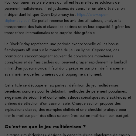
Pour comparer les plateformes qui offrent les meilleures solutions de
paiement multidevises, il est judicieux de consulter un site d’évaluation
indépendant tel que Open Diplomacy.Eu :
https://www.open-
diplomacy.eu/
. Ce portail recense les avis des utilisateurs, analyse la
transparence des frais et classe les casinos selon leur capacité à gérer les
transactions internationales sans surprise désagréable.
Le Black Friday représente une période exceptionnelle où les bonus
flamboyants affluent sur le marché du jeu en ligne. Cependant, ces
promotions s’accompagnent souvent de conversions monétaires
complexes et de frais cachés qui peuvent gruger rapidement le bankroll
initial d’un joueur novice. Il faut donc préparer son plan de financement
avant même que les lumières du shopping ne s’allument.
Cet article se découpe en six parties : définition du jeu multidevises,
bénéfices concrets pour le débutant, méthodes de paiement populaires,
exigences de sécurité et conformité, astuces spécifiques au Black Friday et
critères de sélection d’un casino fiable. Chaque section propose des
explications claires, des exemples chiffrés et une checklist pratique pour
tirer le meilleur parti des offres saisonnières tout en maîtrisant son budget.
Qu’est‑ce que le jeu multidevises ?
Le terme « multidevises » désigne la capacité d’une plateforme de casino