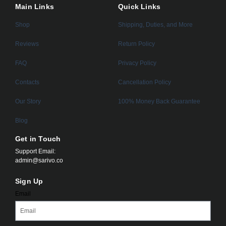
Main Links
Quick Links
Shop
Shipping, Duties, and More
Reviews
Return Policy
FAQ
Privacy Policy
Contacts
Cancellation Policy
Our Story
100% Money Back Guarantee
Blog
Get in Touch
Support Email:
admin@sarivo.co
Sign Up
Email