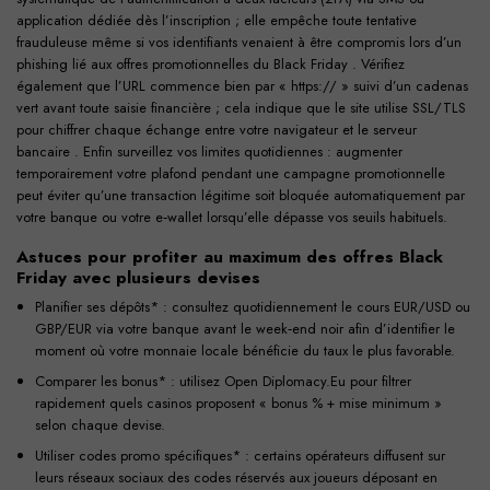
application dédiée dès l’inscription ; elle empêche toute tentative
frauduleuse même si vos identifiants venaient à être compromis lors d’un
phishing lié aux offres promotionnelles du Black Friday . Vérifiez
également que l’URL commence bien par « https:// » suivi d’un cadenas
vert avant toute saisie financière ; cela indique que le site utilise SSL/TLS
pour chiffrer chaque échange entre votre navigateur et le serveur
bancaire . Enfin surveillez vos limites quotidiennes : augmenter
temporairement votre plafond pendant une campagne promotionnelle
peut éviter qu’une transaction légitime soit bloquée automatiquement par
votre banque ou votre e‑wallet lorsqu’elle dépasse vos seuils habituels.
Astuces pour profiter au maximum des offres Black
Friday avec plusieurs devises
Planifier ses dépôts* : consultez quotidiennement le cours EUR/USD ou
GBP/EUR via votre banque avant le week‑end noir afin d’identifier le
moment où votre monnaie locale bénéficie du taux le plus favorable.
Comparer les bonus* : utilisez Open Diplomacy.Eu pour filtrer
rapidement quels casinos proposent « bonus % + mise minimum »
selon chaque devise.
Utiliser codes promo spécifiques* : certains opérateurs diffusent sur
leurs réseaux sociaux des codes réservés aux joueurs déposant en