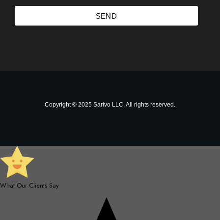
SEND
Copyright © 2025 Sarivo LLC. All rights reserved.
What Our Clients Say