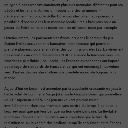
en ligne à accepter simultanément plusieurs monnaies différentes pour les
dépôts et les retraits. Au lieu d’imposer une devise unique –
généralement l’euro ou le dollar US – ces sites offrent aux joueurs la
possibilité d’opérer dans leur monnaie locale : reais brésiliens pour un
joueur du Brésil ou roubles russes pour un utilisateur russe par exemple.
Historiquement, les paiements transfrontaliers dans le secteur du jeu
étaient limités aux virements bancaires internationaux qui pouvaient
prendre plusieurs jours et entraîner des commissions élevées. L’avènement
des e‑wallets au début des années 2010 a amorcé la transition vers une
expérience plus fluide ; peu après, les licences européennes ont imposé
davantage de standards de transparence qui ont encouragé l’ouverture
vers d’autres devises afin d’attirer une clientèle mondiale toujours plus
mobile.
Aujourd’hui ce besoin est accentué par la popularité croissante de jeux à
haute volatilité comme le Mega Joker ou le Gonzo’s Quest qui promettent
un RTP supérieur à 95 %. Les joueurs veulent pouvoir miser
immédiatement dans leur monnaie sans perdre du temps à calculer le
taux réel appliqué par leur banque ou leur carte bancaire. La flexibilité
monétaire devient donc un critère aussi important que le taux de
redistribution ou la variété des paylines lorsqu’ils choisissent entre Parions