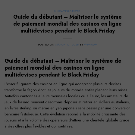
UNCATEGORIZED
Guide du débutant – Maîtriser le système
de paiement mondial des casinos en ligne
multidevises pendant le Black Friday
POSTED ON
MARCH 10, 2026
BY
WPHADM
Guide du débutant – Maîtriser le système de
paiement mondial des casinos en ligne
multidevises pendant le Black Friday
L’essor fulgurant des casinos en ligne qui acceptent plusieurs devises
transforme la façon dont les joueurs du monde entier placent leurs mises.
Autrefois cantonnés à leurs monnaies locales ou à l’euro, les amateurs de
jeux de hasard peuvent désormais déposer et retirer en dollars australiens,
en livres sterling ou même en yen japonais sans passer par une conversion
bancaire fastidieuse. Cette évolution répond à la mobilité croissante des
joueurs et à la volonté des opérateurs d’attirer une clientèle globale grâce
à des offres plus flexibles et compétitives.