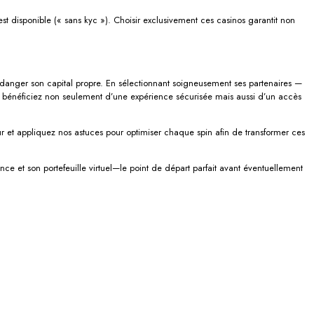
est disponible (« sans kyc »). Choisir exclusivement ces casinos garantit non
 en danger son capital propre. En sélectionnant soigneusement ses partenaires —
ous bénéficiez non seulement d’une expérience sécurisée mais aussi d’un accès
ur et appliquez nos astuces pour optimiser chaque spin afin de transformer ces
e et son portefeuille virtuel—le point de départ parfait avant éventuellement