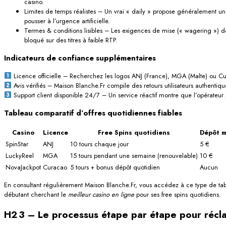
casino.
Limites de temps réalistes – Un vrai « daily » propose généralement un
pousser à l’urgence artificielle.
Termes & conditions lisibles – Les exigences de mise (« wagering ») doive
bloqué sur des titres à faible RTP.
Indicateurs de confiance supplémentaires
Licence officielle – Recherchez les logos ANJ (France), MGA (Malte) ou Cur
Avis vérifiés – Maison Blanche.Fr compile des retours utilisateurs authentiqu
Support client disponible 24/7 – Un service réactif montre que l’opérateur
Tableau comparatif d’offres quotidiennes fiables
Casino
Licence
Free Spins quotidiens
Dépôt 
SpinStar
ANJ
10 tours chaque jour
5 €
LuckyReel
MGA
15 tours pendant une semaine (renouvelable)
10 €
NovaJackpot
Curacao
5 tours + bonus dépôt quotidien
Aucun
En consultant régulièrement Maison Blanche.Fr, vous accédez à ce type de tabl
débutant cherchant le
meilleur casino en ligne
pour ses free spins quotidiens.
H2 3 – Le processus étape par étape pour récla