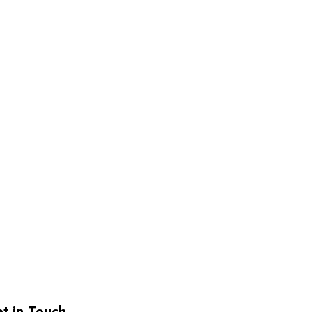
t in Touch