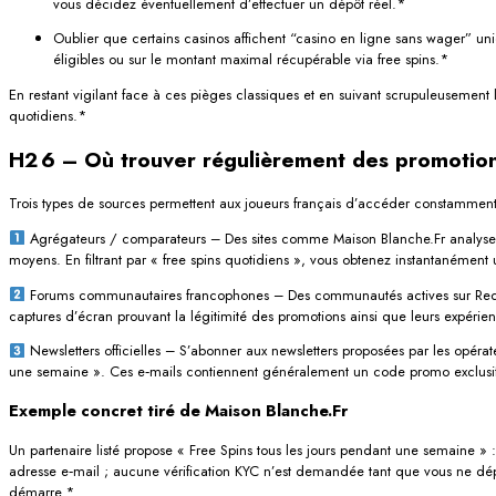
vous décidez éventuellement d’effectuer un dépôt réel.*
Oublier que certains casinos affichent “casino en ligne sans wager” u
éligibles ou sur le montant maximal récupérable via free spins.*
En restant vigilant face à ces pièges classiques et en suivant scrupuleusement 
quotidiens.*
H2 6 – Où trouver régulièrement des promotions
Trois types de sources permettent aux joueurs français d’accéder constamment a
Agrégateurs / comparateurs – Des sites comme Maison Blanche.Fr analysent 
moyens. En filtrant par « free spins quotidiens », vous obtenez instantanément 
Forums communautaires francophones – Des communautés actives sur Reddit 
captures d’écran prouvant la légitimité des promotions ainsi que leurs expérie
Newsletters officielles – S’abonner aux newsletters proposées par les opérat
une semaine ». Ces e‑mails contiennent généralement un code promo exclusif a
Exemple concret tiré de Maison Blanche.Fr
Un partenaire listé propose « Free Spins tous les jours pendant une semaine
adresse e‑mail ; aucune vérification KYC n’est demandée tant que vous ne dépa
démarre.*