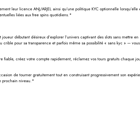
rement leur licence ANJ/ARJEL ainsi qu’une politique KYC optionnelle lorsqu’elle 
ntuelles liées aux free spins quotidiens.*
out joueur débutant désireux d’explorer l’univers captivant des slots sans mettre
 au crible pour sa transparence et parfois même sa possibilité « sans kyc » — v
ffre fiable, créez votre compte rapidement, réclamez vos tours gratuits chaque jo
sion de tourner gratuitement tout en construisant progressivement son expérienc
le prochain niveau.*