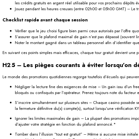
les crédits gratuits en argent réel utilisable pour vos prochains dépôts é
Jouez pendant les heures creuses (entre 02h00 et 05h00 GMT) – Le trafi
Checklist rapide avant chaque session
Vérifier que le jeu choisi figure bien parmi ceux autorisés par l’offre quo
S’assurer que le plafond maximal de gain n’est pas dépassé (souvent li
Noter le montant gagné dans un tableau personnel afin d’identifier quels 
En suivant ces points simples mais efficaces, chaque tour gratuit devient une p
H2 5 – Les pièges courants à éviter lorsqu’on dé
Le monde des promotions quotidiennes regorge toutefois d’écueils qui peuvent 
Négliger la lecture fine des exigences de mise – Un gain issu d’un free s
bloqués ou confisqués par l’opérateur. Prenez toujours note du facteur 
S’inscrire simultanément sur plusieurs sites – Chaque casino possède ses
la fermeture définitive du(s) compte(s), surtout lorsqu’une vérification
Ignorer les limites maximales de gain – La plupart des promotions impose
d’ajuster votre stratégie en fonction du plafond annoncé.*
Tomber dans l’illusion “tout est gratuit” – Même si aucune mise initiale 