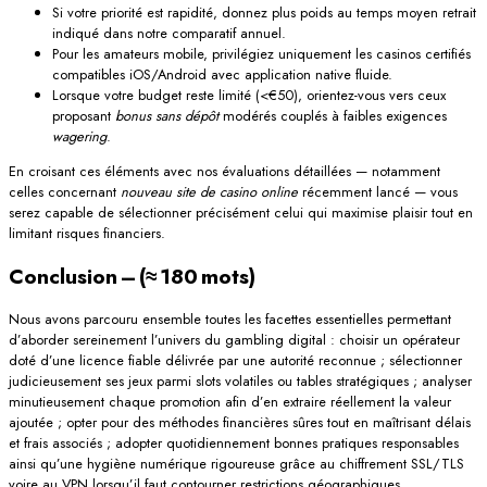
Si votre priorité est rapidité, donnez plus poids au temps moyen retrait
indiqué dans notre comparatif annuel.
Pour les amateurs mobile, privilégiez uniquement les casinos certifiés
compatibles iOS/Android avec application native fluide.
Lorsque votre budget reste limité (<€50), orientez-vous vers ceux
proposant
bonus sans dépôt
modérés couplés à faibles exigences
wagering
.
En croisant ces éléments avec nos évaluations détaillées — notamment
celles concernant
nouveau site de casino online
récemment lancé — vous
serez capable de sélectionner précisément celui qui maximise plaisir tout en
limitant risques financiers.
Conclusion – (≈ 180 mots)
Nous avons parcouru ensemble toutes les facettes essentielles permettant
d’aborder sereinement l’univers du gambling digital : choisir un opérateur
doté d’une licence fiable délivrée par une autorité reconnue ; sélectionner
judicieusement ses jeux parmi slots volatiles ou tables stratégiques ; analyser
minutieusement chaque promotion afin d’en extraire réellement la valeur
ajoutée ; opter pour des méthodes financières sûres tout en maîtrisant délais
et frais associés ; adopter quotidiennement bonnes pratiques responsables
ainsi qu’une hygiène numérique rigoureuse grâce au chiffrement SSL/TLS
voire au VPN lorsqu’il faut contourner restrictions géographiques.