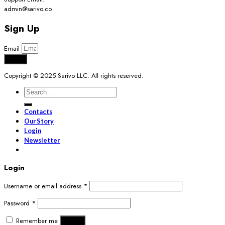
admin@sarivo.co
Sign Up
Email
Send
Copyright © 2025 Sarivo LLC. All rights reserved.
Search
for:
Contacts
Our Story
Login
Newsletter
Login
Username or email address
*
Password
*
Remember me
Log in