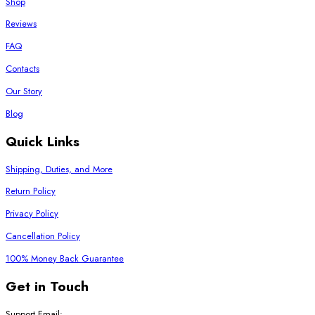
Shop
Reviews
FAQ
Contacts
Our Story
Blog
Quick Links
Shipping, Duties, and More
Return Policy
Privacy Policy
Cancellation Policy
100% Money Back Guarantee
Get in Touch
Support Email: