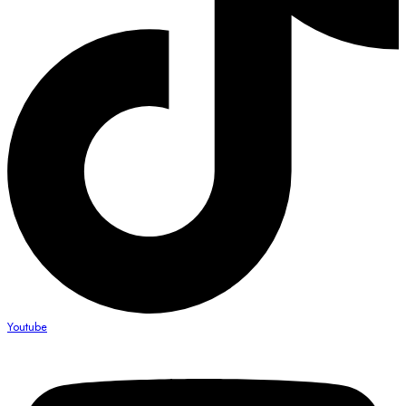
Youtube