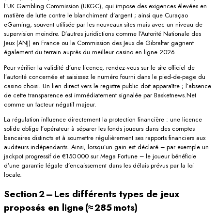
l’UK Gambling Commission (UKGC), qui impose des exigences élevées en
matière de lutte contre le blanchiment d’argent ; ainsi que Curaçao
eGaming, souvent utilisée par les nouveaux sites mais avec un niveau de
supervision moindre. D’autres juridictions comme l’Autorité Nationale des
Jeux (ANJ) en France ou la Commission des Jeux de Gibraltar gagnent
également du terrain auprès du meilleur casino en ligne 2026.
Pour vérifier la validité d’une licence, rendez‑vous sur le site officiel de
l’autorité concernée et saisissez le numéro fourni dans le pied‑de‑page du
casino choisi. Un lien direct vers le registre public doit apparaître ; l’absence
de cette transparence est immédiatement signalée par Basketnews.Net
comme un facteur négatif majeur.
La régulation influence directement la protection financière : une licence
solide oblige l’opérateur à séparer les fonds joueurs dans des comptes
bancaires distincts et à soumettre régulièrement ses rapports financiers aux
auditeurs indépendants. Ainsi, lorsqu’un gain est déclaré – par exemple un
jackpot progressif de €150 000 sur Mega Fortune – le joueur bénéficie
d’une garantie légale d’encaissement dans les délais prévus par la loi
locale.
Section 2 – Les différents types de jeux
proposés en ligne (≈ 285 mots)