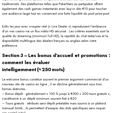
traditionnels. Des plateformes telles que PokerStars ou partypoker offrent
également des cash games instantanés avec buy‑in dès €10 pour toucher
une audience large tout en conservant une forte liquidité du pool prize‑pool
.
Enfin les jeux avec croupier réel (« Live Dealer ») reproduisent l’ambiance
d’un vrai casino via un flux vidéo HD sécurisé . Les critères essentiels sont la
qualité du streaming (minimum Full HD), la rapidité du chat texte/voix et la
disponibilité multilingue des dealers français ou anglais selon votre
préférence.
Section 3 – Les bonus d’accueil et promotions :
comment les évaluer
intelligemment (≈ 250 mots)
Le welcome bonus constitue souvent le premier argument commercial d’un
nouveau site de casino en ligne ; il se décline généralement sous trois
formes distinctes :
– Bonus dépôt : généralement « 100 % jusqu’à €500 + 200 tours gratuits »,
conditionné à un dépôt minimum souvent fixé à €20 .
– Tours gratuits : attribués sans dépôt préalable mais soumis à un plafond
mensuel limité ; ils permettent d’essayer des slots spécifiques sans risquer
son capital initial .