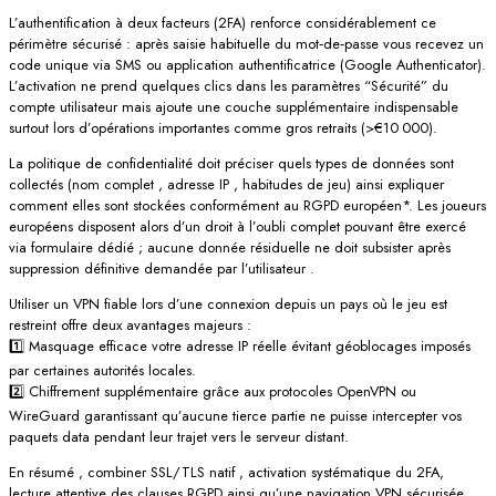
L’authentification à deux facteurs (2FA) renforce considérablement ce
périmètre sécurisé : après saisie habituelle du mot‑de‑passe vous recevez un
code unique via SMS ou application authentificatrice (Google Authenticator).
L’activation ne prend quelques clics dans les paramètres “Sécurité” du
compte utilisateur mais ajoute une couche supplémentaire indispensable
surtout lors d’opérations importantes comme gros retraits (>€10 000).
La politique de confidentialité doit préciser quels types de données sont
collectés (nom complet , adresse IP , habitudes de jeu) ainsi expliquer
comment elles sont stockées conformément au RGPD européen*. Les joueurs
européens disposent alors d’un droit à l’oubli complet pouvant être exercé
via formulaire dédié ; aucune donnée résiduelle ne doit subsister après
suppression définitive demandée par l’utilisateur .
Utiliser un VPN fiable lors d’une connexion depuis un pays où le jeu est
restreint offre deux avantages majeurs :
1️⃣ Masquage efficace votre adresse IP réelle évitant géoblocages imposés
par certaines autorités locales.
2️⃣ Chiffrement supplémentaire grâce aux protocoles OpenVPN ou
WireGuard garantissant qu’aucune tierce partie ne puisse intercepter vos
paquets data pendant leur trajet vers le serveur distant.
En résumé , combiner SSL/TLS natif , activation systématique du 2FA,
lecture attentive des clauses RGPD ainsi qu’une navigation VPN sécurisée