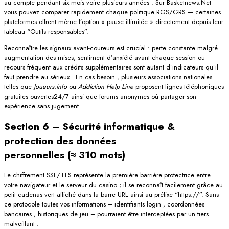
au compte pendant six mois voire plusieurs années . Sur Basketnews.Net
vous pouvez comparer rapidement chaque politique RGS/GRS — certaines
plateformes offrent même l’option « pause illimitée » directement depuis leur
tableau “Outils responsables”.
Reconnaître les signaux avant-coureurs est crucial : perte constante malgré
augmentation des mises, sentiment d’anxiété avant chaque session ou
recours fréquent aux crédits supplémentaires sont autant d’indicateurs qu’il
faut prendre au sérieux . En cas besoin , plusieurs associations nationales
telles que
Joueurs.info
ou
Addiction Help Line
proposent lignes téléphoniques
gratuites ouvertes24/7 ainsi que forums anonymes où partager son
expérience sans jugement.
Section 6 – Sécurité informatique &
protection des données
personnelles (≈ 310 mots)
Le chiffrement SSL/TLS représente la première barrière protectrice entre
votre navigateur et le serveur du casino ; il se reconnaît facilement grâce au
petit cadenas vert affiché dans la barre URL ainsi au préfixe “https://”. Sans
ce protocole toutes vos informations – identifiants login , coordonnées
bancaires , historiques de jeu – pourraient être interceptées par un tiers
malveillant .