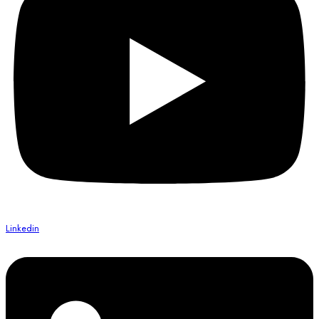
Linkedin