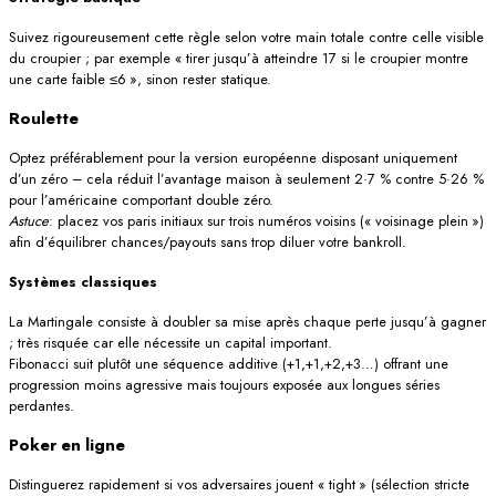
Suivez rigoureusement cette règle selon votre main totale contre celle visible
du croupier ; par exemple « tirer jusqu’à atteindre 17 si le croupier montre
une carte faible ≤6 », sinon rester statique.
Roulette
Optez préférablement pour la version européenne disposant uniquement
d’un zéro – cela réduit l’avantage maison à seulement 2·7 % contre 5·26 %
pour l’américaine comportant double zéro.
Astuce
: placez vos paris initiaux sur trois numéros voisins (« voisinage plein »)
afin d’équilibrer chances/payouts sans trop diluer votre bankroll.
Systèmes classiques
La Martingale consiste à doubler sa mise après chaque perte jusqu’à gagner
; très risquée car elle nécessite un capital important.
Fibonacci suit plutôt une séquence additive (+1,+1,+2,+3…) offrant une
progression moins agressive mais toujours exposée aux longues séries
perdantes.
Poker en ligne
Distinguerez rapidement si vos adversaires jouent « tight » (sélection stricte