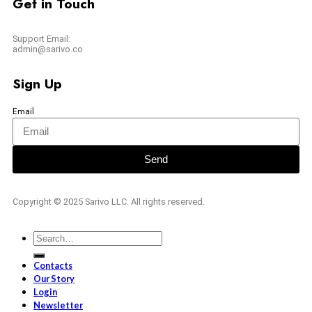
Get in Touch
Support Email:
admin@sarivo.co
Sign Up
Email
Send
Copyright © 2025 Sarivo LLC. All rights reserved.
Contacts
Our Story
Login
Newsletter