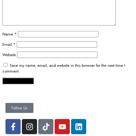
Name
*
Email
*
Website
Save my name, email, and website in this browser for the next time I
comment.
Follow Us