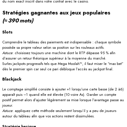
du nom exact inscrit dans votre contrat avec le casino.
Stratégies gagnantes aux jeux populaires
(≈ 390 mots)
Slots
Comprendre le tableau des paiements est indispensable : chaque symbole
possède sa propre valeur selon sa position sur les rouleaux actifs.
Astuce
: choisissez toujours une machine dont le RTP dépasse 95 % afin
d’assurer un retour théorique supérieur à la moyenne du marché.
Surles jackpots progressifs tels que Mega Moolah™, il faut miser le “max bet”
dès le premier spin car seul ce pari débloque l’accès au jackpot final.
Blackjack
Le comptage simplifié consiste à ajouter +1 lorsqu’une carte basse (de 2 à6)
apparaît puis –1 quand elle est élevée (10 voire As). Garder un compte
positif permet alors d’ajuster légèrement sa mise lorsque l’avantage passe au
joueur.
Astuce
: appliquez cette méthode seulement lorsqu’il y a peu de joueurs
autour du tableau afin que vos actions restent dissimulées.
Stratégie basique