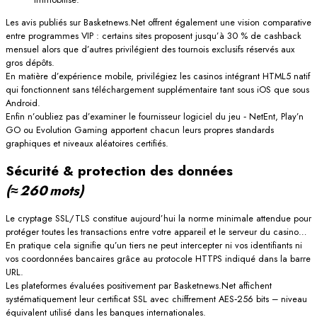
Les avis publiés sur Basketnews.Net offrent également une vision comparative
entre programmes VIP : certains sites proposent jusqu’à 30 % de cashback
mensuel alors que d’autres privilégient des tournois exclusifs réservés aux
gros dépôts.
En matière d’expérience mobile, privilégiez les casinos intégrant HTML5 natif
qui fonctionnent sans téléchargement supplémentaire tant sous iOS que sous
Android.
Enfin n’oubliez pas d’examiner le fournisseur logiciel du jeu ‑ NetEnt, Play’n
GO ou Evolution Gaming apportent chacun leurs propres standards
graphiques et niveaux aléatoires certifiés.
Sécurité & protection des données
(≈ 260 mots)
Le cryptage SSL/TLS constitue aujourd’hui la norme minimale attendue pour
protéger toutes les transactions entre votre appareil et le serveur du casino…
En pratique cela signifie qu’un tiers ne peut intercepter ni vos identifiants ni
vos coordonnées bancaires grâce au protocole HTTPS indiqué dans la barre
URL.
Les plateformes évaluées positivement par Basketnews.Net affichent
systématiquement leur certificat SSL avec chiffrement AES‑256 bits – niveau
équivalent utilisé dans les banques internationales.