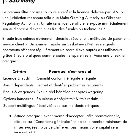
(≈ 330 mots)
Le premier filtre consiste toujours à vérifier la licence délivrée par l’ANJ ou
une juridiction reconnue telle que Malte Gaming Authority ou Gibraltar
Regulatory Authority ». Un site sans licence officielle expose immédiatement
son audience à d’éventuelles fraudes fiscales ou techniques.*
Ensuite trois critères deviennent décisifs : réputation, méthodes de paiement,
service client ». Un examen rapide sur Basketnews.Net révèle quels
opérateurs affichent régulièrement un score élevé auprès des utilisateurs
grâce à leurs pratiques commerciales transparentes ». Voici une checklist
pratique :
Critère
Pourquoi c’est crucial
Licence & audit
Garantit conformité légale et équité
Avis indépendants
Permet d’identifier problèmes récurrents
Bonus & exigences
Évalue réel bénéfice net après wagering
Options bancaires
Souplesse dépôt/retrait & frais réduits
Support multilingue
Réactivité face aux incidents critiques
Astuce pratique : avant même d’accepter l’offre promotionnelle,
cliquez sur “Conditions générales” et notez le nombre minimum de
mises exigées ; plus ce chiffre est bas, moins votre capital sera
immobilisé.*