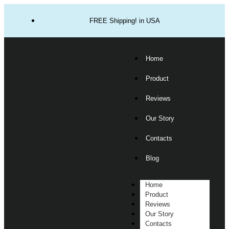
FREE Shipping! in USA
Home
Product
Reviews
Our Story
Contacts
Blog
Home
Product
Reviews
Our Story
Contacts