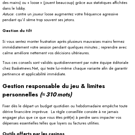
des mains) ou « loose » (jouent beaucoup) grâce aux statistiques affichées
dans le lobby.
Astuce
: contre un joueur loose augmentez votre fréquence agressive
pendant qu’il sème trop souvent ses jetons.
Gestion du tilt
Si vous sentez monter frustration après plusieurs mauvaises mains fermez
immédiatement votre session pendant quelques minutes ; reprendre avec
calme améliore nettement vos décisions ultérieures.
Tous ces conseils sont validés quotidiennement par notre équipe éditoriale
chez Basketnews.Net, qui teste lui‑même chaque variante afin de garantir
pertinence et applicabilité immédiate.
Gestion responsable du jeu & limites
personnelles
(≈ 310 mots)
Fixer dès le départ un budget quotidien ou hebdomadaire empêche toute
dérive financière imprévue. La règle conseillée consiste à ne jamais
engager plus que ce que vous êtes prêt(e) à perdre sans impacter vos
dépenses essentielles telles que loyers ou factures utilities.
Outils offerts par les casinos