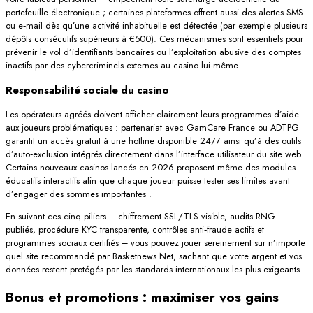
portefeuille électronique ; certaines plateformes offrent aussi des alertes SMS
ou e‑mail dès qu’une activité inhabituelle est détectée (par exemple plusieurs
dépôts consécutifs supérieurs à €500). Ces mécanismes sont essentiels pour
prévenir le vol d’identifiants bancaires ou l’exploitation abusive des comptes
inactifs par des cybercriminels externes au casino lui‑même .
Responsabilité sociale du casino
Les opérateurs agréés doivent afficher clairement leurs programmes d’aide
aux joueurs problématiques : partenariat avec GamCare France ou ADTPG
garantit un accès gratuit à une hotline disponible 24/7 ainsi qu’à des outils
d’auto‑exclusion intégrés directement dans l’interface utilisateur du site web .
Certains nouveaux casinos lancés en 2026 proposent même des modules
éducatifs interactifs afin que chaque joueur puisse tester ses limites avant
d’engager des sommes importantes .
En suivant ces cinq piliers – chiffrement SSL/TLS visible, audits RNG
publiés, procédure KYC transparente, contrôles anti‑fraude actifs et
programmes sociaux certifiés – vous pouvez jouer sereinement sur n’importe
quel site recommandé par Basketnews.Net, sachant que votre argent et vos
données restent protégés par les standards internationaux les plus exigeants .
Bonus et promotions : maximiser vos gains