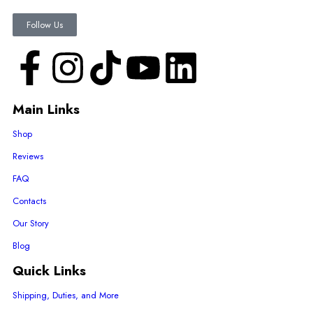
Follow Us
Main Links
Shop
Reviews
FAQ
Contacts
Our Story
Blog
Quick Links
Shipping, Duties, and More