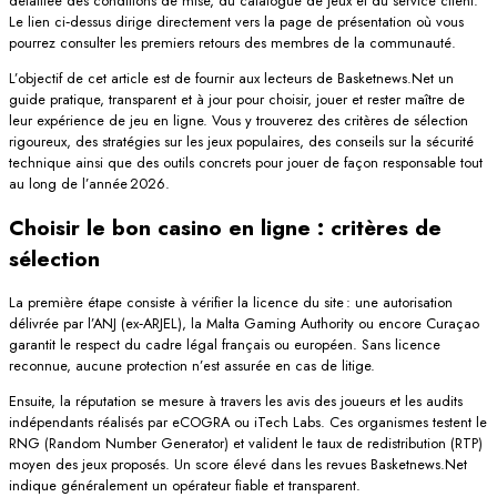
détaillée des conditions de mise, du catalogue de jeux et du service client.
Le lien ci‑dessus dirige directement vers la page de présentation où vous
pourrez consulter les premiers retours des membres de la communauté.
L’objectif de cet article est de fournir aux lecteurs de Basketnews.Net un
guide pratique, transparent et à jour pour choisir, jouer et rester maître de
leur expérience de jeu en ligne. Vous y trouverez des critères de sélection
rigoureux, des stratégies sur les jeux populaires, des conseils sur la sécurité
technique ainsi que des outils concrets pour jouer de façon responsable tout
au long de l’année 2026.
Choisir le bon casino en ligne : critères de
sélection
La première étape consiste à vérifier la licence du site : une autorisation
délivrée par l’ANJ (ex‑ARJEL), la Malta Gaming Authority ou encore Curaçao
garantit le respect du cadre légal français ou européen. Sans licence
reconnue, aucune protection n’est assurée en cas de litige.
Ensuite, la réputation se mesure à travers les avis des joueurs et les audits
indépendants réalisés par eCOGRA ou iTech Labs. Ces organismes testent le
RNG (Random Number Generator) et valident le taux de redistribution (RTP)
moyen des jeux proposés. Un score élevé dans les revues Basketnews.Net
indique généralement un opérateur fiable et transparent.