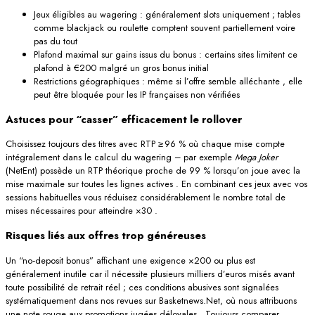
Jeux éligibles au wagering : généralement slots uniquement ; tables
comme blackjack ou roulette comptent souvent partiellement voire
pas du tout
Plafond maximal sur gains issus du bonus : certains sites limitent ce
plafond à €200 malgré un gros bonus initial
Restrictions géographiques : même si l’offre semble alléchante , elle
peut être bloquée pour les IP françaises non vérifiées
Astuces pour “casser” efficacement le rollover
Choisissez toujours des titres avec RTP ≥ 96 % où chaque mise compte
intégralement dans le calcul du wagering – par exemple
Mega Joker
(NetEnt) possède un RTP théorique proche de 99 % lorsqu’on joue avec la
mise maximale sur toutes les lignes actives . En combinant ces jeux avec vos
sessions habituelles vous réduisez considérablement le nombre total de
mises nécessaires pour atteindre ×30 .
Risques liés aux offres trop généreuses
Un “no‑deposit bonus” affichant une exigence ×200 ou plus est
généralement inutile car il nécessite plusieurs milliers d’euros misés avant
toute possibilité de retrait réel ; ces conditions abusives sont signalées
systématiquement dans nos revues sur Basketnews.Net, où nous attribuons
une note rouge aux promotions jugées déloyales . Toujours comparer