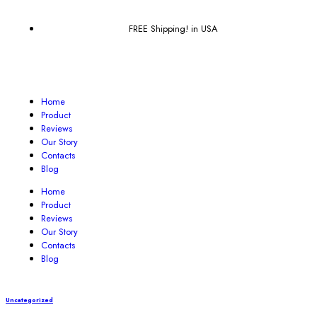
FREE Shipping! in USA
Home
Product
Reviews
Our Story
Contacts
Blog
Home
Product
Reviews
Our Story
Contacts
Blog
Uncategorized