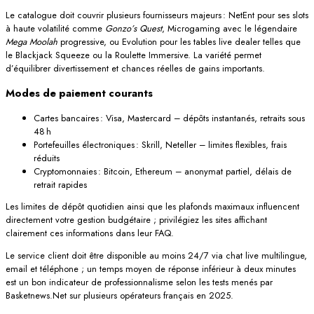
Le catalogue doit couvrir plusieurs fournisseurs majeurs : NetEnt pour ses slots
à haute volatilité comme
Gonzo’s Quest
, Microgaming avec le légendaire
Mega Moolah
progressive, ou Evolution pour les tables live dealer telles que
le Blackjack Squeeze ou la Roulette Immersive. La variété permet
d’équilibrer divertissement et chances réelles de gains importants.
Modes de paiement courants
Cartes bancaires : Visa, Mastercard – dépôts instantanés, retraits sous
48 h
Portefeuilles électroniques : Skrill, Neteller – limites flexibles, frais
réduits
Cryptomonnaies : Bitcoin, Ethereum – anonymat partiel, délais de
retrait rapides
Les limites de dépôt quotidien ainsi que les plafonds maximaux influencent
directement votre gestion budgétaire ; privilégiez les sites affichant
clairement ces informations dans leur FAQ.
Le service client doit être disponible au moins 24/7 via chat live multilingue,
email et téléphone ; un temps moyen de réponse inférieur à deux minutes
est un bon indicateur de professionnalisme selon les tests menés par
Basketnews.Net sur plusieurs opérateurs français en 2025.