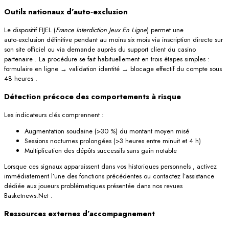
Outils nationaux d’auto‑exclusion
Le dispositif FIJEL (
France Interdiction Jeux En Ligne
) permet une
auto‑exclusion définitive pendant au moins six mois via inscription directe sur
son site officiel ou via demande auprès du support client du casino
partenaire . La procédure se fait habituellement en trois étapes simples :
formulaire en ligne → validation identité → blocage effectif du compte sous
48 heures .
Détection précoce des comportements à risque
Les indicateurs clés comprennent :
Augmentation soudaine (>30 %) du montant moyen misé
Sessions nocturnes prolongées (>3 heures entre minuit et 4 h)
Multiplication des dépôts successifs sans gain notable
Lorsque ces signaux apparaissent dans vos historiques personnels , activez
immédiatement l’une des fonctions précédentes ou contactez l’assistance
dédiée aux joueurs problématiques présentée dans nos revues
Basketnews.Net .
Ressources externes d’accompagnement