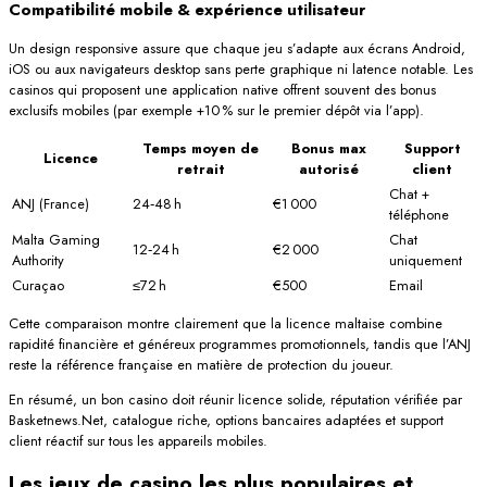
Compatibilité mobile & expérience utilisateur
Un design responsive assure que chaque jeu s’adapte aux écrans Android,
iOS ou aux navigateurs desktop sans perte graphique ni latence notable. Les
casinos qui proposent une application native offrent souvent des bonus
exclusifs mobiles (par exemple +10 % sur le premier dépôt via l’app).
Temps moyen de
Bonus max
Support
Licence
retrait
autorisé
client
Chat +
ANJ (France)
24‑48 h
€1 000
téléphone
Malta Gaming
Chat
12‑24 h
€2 000
Authority
uniquement
Curaçao
≤72 h
€500
Email
Cette comparaison montre clairement que la licence maltaise combine
rapidité financière et généreux programmes promotionnels, tandis que l’ANJ
reste la référence française en matière de protection du joueur.
En résumé, un bon casino doit réunir licence solide, réputation vérifiée par
Basketnews.Net, catalogue riche, options bancaires adaptées et support
client réactif sur tous les appareils mobiles.
Les jeux de casino les plus populaires et