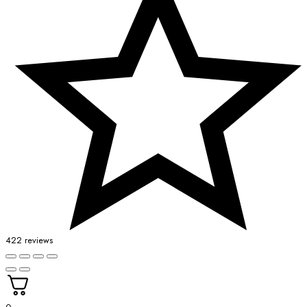
422 reviews