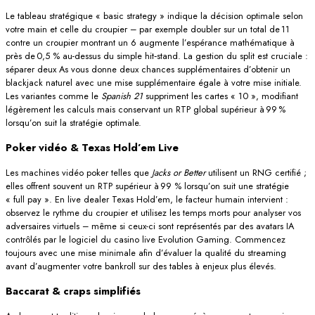
Le tableau stratégique « basic strategy » indique la décision optimale selon
votre main et celle du croupier – par exemple doubler sur un total de 11
contre un croupier montrant un 6 augmente l’espérance mathématique à
près de 0,5 % au-dessus du simple hit‑stand. La gestion du split est cruciale :
séparer deux As vous donne deux chances supplémentaires d’obtenir un
blackjack naturel avec une mise supplémentaire égale à votre mise initiale.
Les variantes comme le
Spanish 21
suppriment les cartes « 10 », modifiant
légèrement les calculs mais conservant un RTP global supérieur à 99 %
lorsqu’on suit la stratégie optimale.
Poker vidéo & Texas Hold’em Live
Les machines vidéo poker telles que
Jacks or Better
utilisent un RNG certifié ;
elles offrent souvent un RTP supérieur à 99 % lorsqu’on suit une stratégie
« full pay ». En live dealer Texas Hold’em, le facteur humain intervient :
observez le rythme du croupier et utilisez les temps morts pour analyser vos
adversaires virtuels – même si ceux-ci sont représentés par des avatars IA
contrôlés par le logiciel du casino live Evolution Gaming. Commencez
toujours avec une mise minimale afin d’évaluer la qualité du streaming
avant d’augmenter votre bankroll sur des tables à enjeux plus élevés.
Baccarat & craps simplifiés