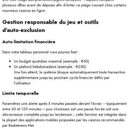
plusieurs offres avant de déposer afin d’éviter ce piège courant chez certains
nouveaux casinos en ligne .
Gestion responsable du jeu et outils
d’auto‑exclusion
Auto‑limitation financière
Dans votre tableau personnel vous pouvez fixer :
Un budget quotidien maximal (exemple : €50)
Un plafond hebdomadaire (exemple : €250)
Une fois atteint, le système bloque automatiquement toute transaction
supplémentaire jusqu’au prochain cycle financier défini par
l’utilisateur .
Limite temporelle
Paramétrez une alerte après X minutes passées devant l’écran – typiquement
entre 60 et 120 minutes – puis choisissez soit une pause forcée soit une
déconnexion complète jusqu’au lendemain ; cette fonction est intégrée dans
la plupart des applications mobiles proposées par les casinos recommandés
par Basketnews.Net .