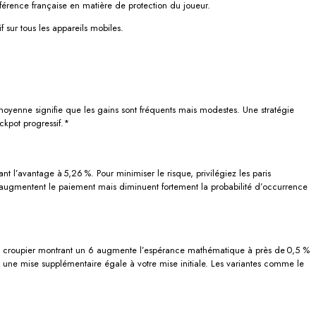
férence française en matière de protection du joueur.
 sur tous les appareils mobiles.
 moyenne signifie que les gains sont fréquents mais modestes. Une stratégie
ckpot progressif.*
t l’avantage à 5,26 %. Pour minimiser le risque, privilégiez les paris
) augmentent le paiement mais diminuent fortement la probabilité d’occurrence
e un croupier montrant un 6 augmente l’espérance mathématique à près de 0,5 %
c une mise supplémentaire égale à votre mise initiale. Les variantes comme le