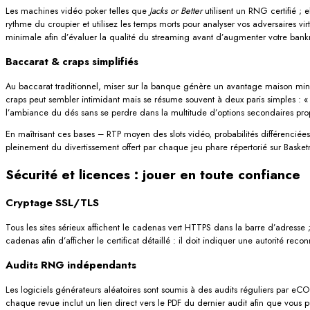
Les machines vidéo poker telles que
Jacks or Better
utilisent un RNG certifié ; 
rythme du croupier et utilisez les temps morts pour analyser vos adversaires v
minimale afin d’évaluer la qualité du streaming avant d’augmenter votre bankro
Baccarat & craps simplifiés
Au baccarat traditionnel, miser sur la banque génère un avantage maison mini
craps peut sembler intimidant mais se résume souvent à deux paris simples : «
l’ambiance du dés sans se perdre dans la multitude d’options secondaires pro
En maîtrisant ces bases – RTP moyen des slots vidéo, probabilités différenciée
pleinement du divertissement offert par chaque jeu phare répertorié sur Baske
Sécurité et licences : jouer en toute confiance
Cryptage SSL/TLS
Tous les sites sérieux affichent le cadenas vert HTTPS dans la barre d’adresse
cadenas afin d’afficher le certificat détaillé : il doit indiquer une autorité r
Audits RNG indépendants
Les logiciels générateurs aléatoires sont soumis à des audits réguliers par eC
chaque revue inclut un lien direct vers le PDF du dernier audit afin que vous