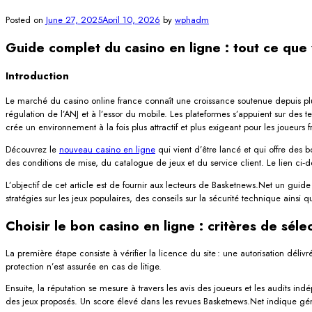
Posted on
June 27, 2025
April 10, 2026
by
wphadm
Guide complet du casino en ligne : tout ce qu
Introduction
Le marché du casino online france connaît une croissance soutenue depuis plus
régulation de l’ANJ et à l’essor du mobile. Les plateformes s’appuient sur des tec
crée un environnement à la fois plus attractif et plus exigeant pour les joueurs 
Découvrez le
nouveau casino en ligne
qui vient d’être lancé et qui offre des 
des conditions de mise, du catalogue de jeux et du service client. Le lien ci
L’objectif de cet article est de fournir aux lecteurs de Basketnews.Net un guide 
stratégies sur les jeux populaires, des conseils sur la sécurité technique ains
Choisir le bon casino en ligne : critères de séle
La première étape consiste à vérifier la licence du site : une autorisation dé
protection n’est assurée en cas de litige.
Ensuite, la réputation se mesure à travers les avis des joueurs et les audits
des jeux proposés. Un score élevé dans les revues Basketnews.Net indique gén