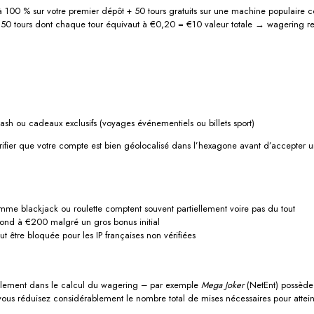
 100 % sur votre premier dépôt + 50 tours gratuits sur une machine populair
50 tours dont chaque tour équivaut à €0,20 = €10 valeur totale → wagering re
h ou cadeaux exclusifs (voyages événementiels ou billets sport)
 vérifier que votre compte est bien géolocalisé dans l’hexagone avant d’accepte
mme blackjack ou roulette comptent souvent partiellement voire pas du tout
lafond à €200 malgré un gros bonus initial
t être bloquée pour les IP françaises non vérifiées
ralement dans le calcul du wagering – par exemple
Mega Joker
(NetEnt) possède
s vous réduisez considérablement le nombre total de mises nécessaires pour attei