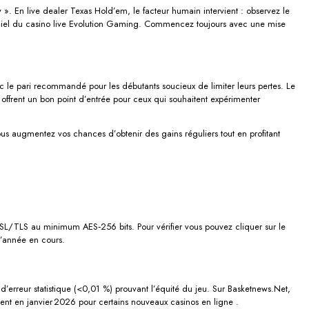
ay ». En live dealer Texas Hold’em, le facteur humain intervient : observez le
logiciel du casino live Evolution Gaming. Commencez toujours avec une mise
 le pari recommandé pour les débutants soucieux de limiter leurs pertes. Le
offrent un bon point d’entrée pour ceux qui souhaitent expérimenter
ous augmentez vos chances d’obtenir des gains réguliers tout en profitant
 SSL/TLS au minimum AES‑256 bits. Pour vérifier vous pouvez cliquer sur le
 l’année en cours.
d’erreur statistique (<0,01 %) prouvant l’équité du jeu. Sur Basketnews.Net,
ent en janvier 2026 pour certains nouveaux casinos en ligne .