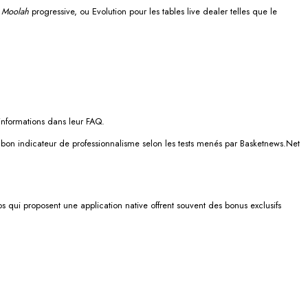
 Moolah
progressive, ou Evolution pour les tables live dealer telles que le
 informations dans leur FAQ.
n bon indicateur de professionnalisme selon les tests menés par Basketnews.Net
qui proposent une application native offrent souvent des bonus exclusifs