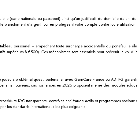
elle (carte nationale ou passeport) ainsi qu’un justificatif de domicile datant 
e blanchiment d’argent tout en protégeant votre compte contre toute utilisation f
ableau personnel – empêchent toute surcharge accidentelle du portefeuille élect
tifs supérieurs à €500). Ces mécanismes sont essentiels pour prévenir le vol d’ide
x joueurs problématiques : partenariat avec GamCare France ou ADTPG garantit u
 . Certains nouveaux casinos lancés en 2026 proposent même des modules éducatif
, procédure KYC transparente, contrôles anti‑fraude actifs et programmes sociau
ar les standards internationaux les plus exigeants .