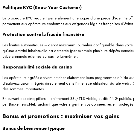
Politique KYC (Know Your Customer)
La procédure KYC requiert généralement une copie d’une pièce d’identité offici
permettent aux opérateurs conformes aux exigences légales françaises d’éviter l
Protection contre la fraude financière
Les limites automatiques – dépôt maximum journalier configurable dans votre t
qu’une activité inhabituelle est détectée (par exemple plusieurs dépôts consécu
cybercriminels externes au casino lui‑même .
Responsabilité sociale du casino
Les opérateurs agréés doivent afficher clairement leurs programmes d’aide au
d’auto‑exclusion intégrés directement dans l’interface utilisateur du site web
des sommes importantes .
En suivant ces cinq piliers – chiffrement SSL/TLS visible, audits RNG publiés
par Basketnews.Net, sachant que votre argent et vos données restent protégés p
Bonus et promotions : maximiser vos gains
Bonus de bienvenue typique