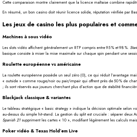
Cette comparaison montre clairement que la licence maltaise combine rapidité
En résumé, un bon casino doit réunir licence solide, réputation vérifiée par Bas
Les jeux de casino les plus populaires et comme
Machines à sous vidéo
Les slots vidéo affichent généralement un RTP compris entre 95 % et 98 %.
Star
basique consiste à miser la mise maximale sur chaque spin pendant une session c
Roulette européenne vs américaine
La roulette européenne possède un seul zéro (0), ce qui réduit l’avantage maiso
« outside » comme rouge/noir ou pair/impair qui offrent près de 50 % de chan
; ils sont réservés aux joueurs cherchant plus d’action que de stabilité financièr
Blackjack classique & variantes
Le tableau stratégique « basic strategy » indique la décision optimale selon
au-dessus du simple hit‑stand. La gestion du split est cruciale : séparer deu
Spanish 21
suppriment les cartes « 10 », modifiant légèrement les calculs mais 
Poker vidéo & Texas Hold’em Live