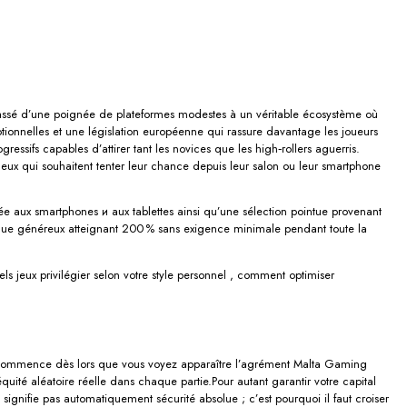
ssé d’une poignée de plateformes modestes à un véritable écosystème où
motionnelles et une législation européenne qui rassure davantage les joueurs
essifs capables d’attirer tant les novices que les high‑rollers aguerris.
ceux qui souhaitent tenter leur chance depuis leur salon ou leur smartphone
tée aux smartphones и aux tablettes ainsi qu’une sélection pointue provenant
venue généreux atteignant 200 % sans exigence minimale pendant toute la
s jeux privilégier selon votre style personnel , comment optimiser
ntie commence dès lors que vous voyez apparaître l’agrément Malta Gaming
 aléatoire réelle dans chaque partie.Pour autant garantir votre capital
ignifie pas automatiquement sécurité absolue ; c’est pourquoi il faut croiser