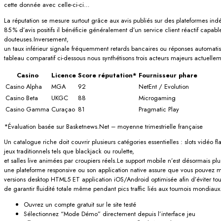
cette donnée avec celle-ci-ci…
La réputation se mesure surtout grâce aux avis publiés sur des plateformes in
85 % d’avis positifs il bénéficie généralement d’un service client réactif capab
douteuses.Inversement,
un taux inférieur signale fréquemment retards bancaires ou réponses automatisé
tableau comparatif ci-dessous nous synthétisons trois acteurs majeurs actuell
Casino
Licence
Score réputation*
Fournisseur phare
Casino Alpha
MGA
92
NetEnt / Evolution
Casino Beta
UKGC
88
Microgaming
Casino Gamma
Curaçao
81
Pragmatic Play
*Évaluation basée sur Basketnews.Net – moyenne trimestrielle française
Un catalogue riche doit couvrir plusieurs catégories essentielles : slots vidéo f
jeux traditionnels tels que blackjack ou roulette,
et salles live animées par croupiers réels.Le support mobile n’est désormais plu
une plateforme responsive ou son application native assure que vous pouvez m
versions desktop HTML5 ET application iOS/Android optimisée afin d’éviter tout
de garantir fluidité totale même pendant pics traffic liés aux tournois mondiau
Ouvrez un compte gratuit sur le site testé
Sélectionnez “Mode Démo” directement depuis l’interface jeu