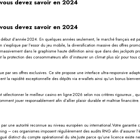
e vous devez savoir en 2024
e vous devez savoir en 2024
 début d’année 2024. En quelques années seulement, le marché français est pa
on s’explique par l’essor du jeu mobile, la diversification massive des offres pro
t massivement dans le graphisme haute définition ainsi que dans des jackpots progr
t la protection des consommateurs afin d’instaurer un climat plus sûr pour tous 
e par ses offres exclusives. Ce site propose une interface ultra‑responsive adap
ment la rapidité exceptionnelle des dépôts via e‑wallets ainsi qu’un bonus bien
lectionner le meilleur casino en ligne 2026 selon nos critères rigoureux , quel
omment jouer responsablement afin d’allier plaisir durable et maîtrise financière.
élivrée par une autorité reconnue au niveau européen ou international.Votre gara
ces organismes imposent régulièrement des audits RNG afin d’assurer l’équité
é distinct du compte opérationnel du site.Juste parce qu’une licence existe ne s