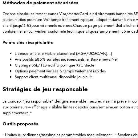
Méthodes de paiement sécurisées
Options classiques restent cartes Visa/MasterCard ainsi virements bancaires S
plusieurs sites premium.Voit temps traitement typique —dépot instantané via e-
allant jusqu’à ‎€3‏‎pour virements externes.Chaque page paiement doit afficher icône cadenas vert indiquant connexion SSL/TLS chiffrée RSA2048 bits.Assurez-vous également URL commence bien par https:// avant toute saisie
confidentielle.Pour vérifier conformité technique cliquez simplement icône cad
Points clés récapitulatifs
Licence officielle visible clairement (MGA/UKGC/ANJ…)
Avis positifs ≥85 % sur sites indépendants tel Basketnews.Net
Cryptage SSL/TLS actif & politique KYC stricte
Options paiement variées & temps traitement rapides
Support client multicanal disponible jour/nuit
Stratégies de jeu responsable
Le concept “jeu responsable” désigne ensemble mesures visant à prévenir compo
aux opérateurs — affichage visibilité limites dépôts/jours/semaine,en option auto-
supplémentaire.*
Outils proposés
• Limites quotidiennes/maximales paramétrables manuellement • Sessions chron