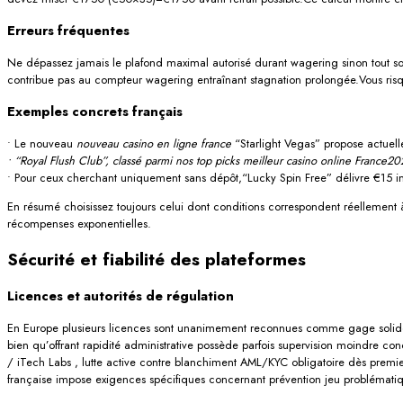
Erreurs fréquentes
Ne dépassez jamais le plafond maximal autorisé durant wagering sinon tout so
contribue pas au compteur wagering entraînant stagnation prolongée.Vous risque
Exemples concrets français
• Le nouveau
nouveau casino en ligne france
“Starlight Vegas” propose actuel
• “Royal Flush Club”, classé parmi nos top picks meilleur casino online France2
• Pour ceux cherchant uniquement sans dépôt,“Lucky Spin Free” délivre €15 in
En résumé choisissez toujours celui dont conditions correspondent réellement à 
récompenses exponentielles.
Sécurité et fiabilité des plateformes
Licences et autorités de régulation
En Europe plusieurs licences sont unanimement reconnues comme gage solid
bien qu’offrant rapidité administrative possède parfois supervision moindre c
/ iTech Labs , lutte active contre blanchiment AML/KYC obligatoire dès premier
française impose exigences spécifiques concernant prévention jeu problématiq