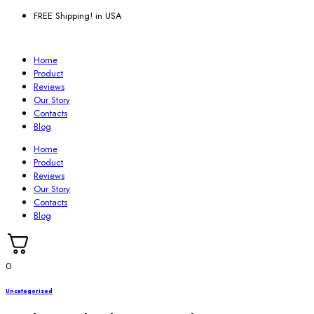
FREE Shipping! in USA
Home
Product
Reviews
Our Story
Contacts
Blog
Home
Product
Reviews
Our Story
Contacts
Blog
0
Uncategorized