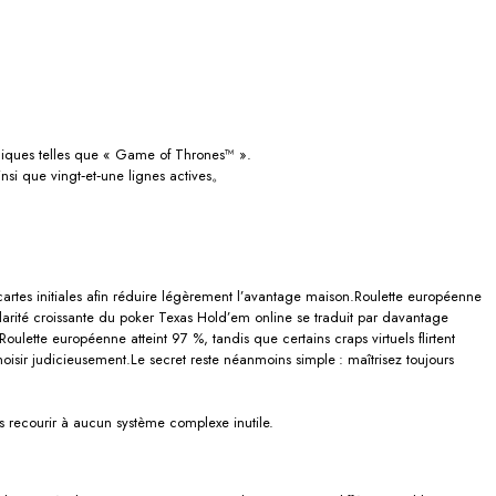
hiques telles que « Game of Thrones™ ».
insi que vingt‑et‑une lignes actives。
artes initiales afin réduire légèrement l’avantage maison.Roulette européenne
rité croissante du poker Texas Hold’em online se traduit par davantage
ette européenne atteint 97 %, tandis que certains craps virtuels flirtent
oisir judicieusement.Le secret reste néanmoins simple : maîtrisez toujours
s recourir à aucun système complexe inutile.​