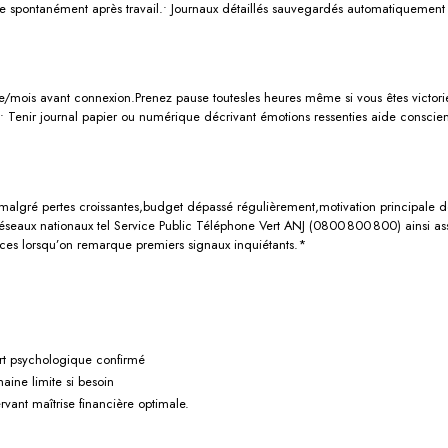
oue spontanément après travail.• Journaux détaillés sauvegardés automatiquem
ois avant connexion.Prenez pause toutesles heures même si vous êtes victorieux
• Tenir journal papier ou numérique décrivant émotions ressenties aide conscien
algré pertes croissantes,budget dépassé régulièrement,motivation principale dev
éseaux nationaux tel Service Public Téléphone Vert ANJ (0800 800 800) ainsi assoc
s lorsqu’on remarque premiers signaux inquiétants.*
rt psychologique confirmé
aine limite si besoin
rvant maîtrise financière optimale.