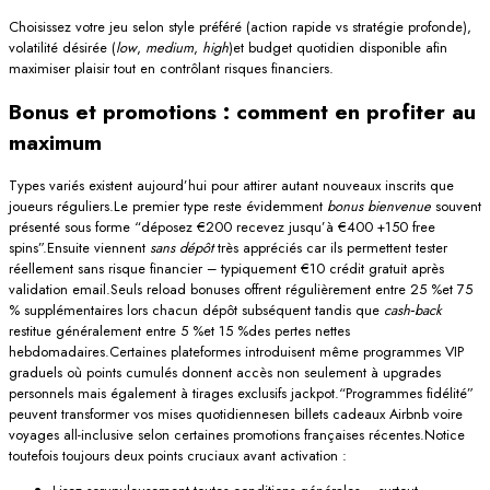
Choisissez votre jeu selon style préféré (action rapide vs stratégie profonde),
volatilité désirée (
low
,
medium
,
high
)​et budget quotidien disponible afin
maximiser plaisir tout en contrôlant risques financiers.
Bonus et promotions : comment en profiter au
maximum
Types variés existent aujourd’hui pour attirer autant nouveaux inscrits que
joueurs réguliers.Le premier type reste évidemment
bonus bienvenue
souvent
présenté sous forme “déposez €200 recevez jusqu’à €400 +150 free
spins”.Ensuite viennent
sans dépôt
très appréciés car ils permettent tester
réellement sans risque financier – typiquement €10 crédit gratuit après
validation email.Seuls reload bonuses offrent régulièrement entre 25 %et 75
% supplémentaires lors chacun dépôt subséquent tandis que
cash‑back
restitue généralement entre 5 %et 15 %des pertes nettes
hebdomadaires.Certaines plateformes introduisent même programmes VIP
graduels où points cumulés donnent accès non seulement à upgrades
personnels mais également à tirages exclusifs jackpot.“Programmes fidélité”
peuvent transformer vos mises quotidiennes​en billets cadeaux Airbnb voire
voyages all-inclusive selon certaines promotions françaises récentes.Notice
toutefois toujours deux points cruciaux avant activation :