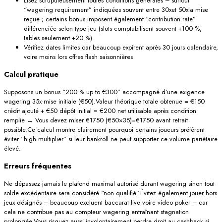
Lisez scrupuleusement toutes conditions générales – surtout
“wagering requirement” indiquées souvent entre 30xet 50xla mise
reçue ; certains bonus imposent également “contribution rate”
différenciée selon type jeu (slots comptabilisent souvent +100 %,
tables seulement +20 %)
Vérifiez dates limites car beaucoup expirent après 30 jours calendaire,
voire moins lors offres flash saisonnières
Calcul pratique
Supposons un bonus “200 % up to €300” accompagné d’une exigence
wagering 35x·mise initiale (€50).Valeur théorique totale obtenue = €150
crédit ajouté + €50 dépôt initial = €200 net utilisable après condition
remplie → Vous devez miser €1750 (€50×35)=€1750 avant retrait
possible.Ce calcul montre clairement pourquoi certains joueurs préfèrent
éviter “high multiplier” si leur bankroll ne peut supporter ce volume pariétaire
élevé.​
Erreurs fréquentes
Ne dépassez jamais le plafond maximal autorisé durant wagering sinon tout
solde excédentaire sera considéré “non qualifié”.Évitez également jouer hors
jeux désignés – beaucoup excluent baccarat live voire video poker – car
cela ne contribue pas au compteur wagering entraînant stagnation
prolongée.Vous risquez aussi involontairement perdre droit au cashback si