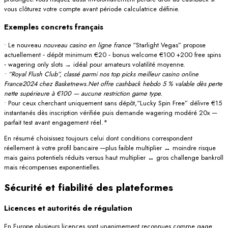
vous clôturez votre compte avant période calculatrice définie.​
Exemples concrets français
• Le nouveau
nouveau casino en ligne france
“Starlight Vegas” propose
actuellement ‑ dépôt minimum €20 ‑ bonus welcome €100 +200 free spins
‑ wagering only slots → idéal pour amateurs volatilité moyenne.
• “Royal Flush Club”, classé parmi nos top picks meilleur casino online
France2024 chez Basketnews.Net offre cashback hebdo ‎5 %‎ valable dès perte
nette supérieure à €100 — aucune restriction game type.
• Pour ceux cherchant uniquement sans dépôt,“Lucky Spin Free” délivre €15
instantanés dès inscription vérifiée puis demande wagering modéré ‎20x‎ —
parfait test avant engagement réel.*
En résumé choisissez toujours celui dont conditions correspondent
réellement à votre profil bancaire —plus faible multiplier ↔️ moindre risque
mais gains potentiels réduits versus haut multiplier ↔️ gros challenge bankroll
mais récompenses exponentielles.
Sécurité et fiabilité des plateformes
Licences et autorités de régulation
En Europe plusieurs licences sont unanimement reconnues comme gage