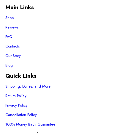
Main Links
Shop
Reviews
FAQ
Contacts
Our Story
Blog
Quick Links
Shipping, Duties, and More
Return Policy
Privacy Policy
Cancellation Policy
100% Money Back Guarantee