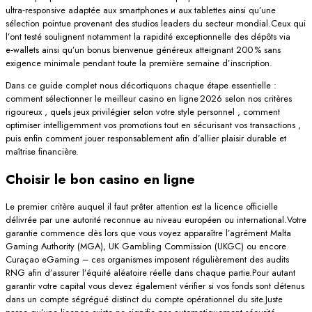
ultra‑responsive adaptée aux smartphones и aux tablettes ainsi qu’une
sélection pointue provenant des studios leaders du secteur mondial.Ceux qui
l’ont testé soulignent notamment la rapidité exceptionnelle des dépôts via
e‑wallets ainsi qu’un bonus bienvenue généreux atteignant 200 % sans
exigence minimale pendant toute la première semaine d’inscription.​
Dans ce guide complet nous décortiquons chaque étape essentielle :
comment sélectionner le meilleur casino en ligne 2026 selon nos critères
rigoureux , quels jeux privilégier selon votre style personnel , comment
optimiser intelligemment vos promotions tout en sécurisant vos transactions ,
puis enfin comment jouer responsablement afin d’allier plaisir durable et
maîtrise financière.
Choisir le bon casino en ligne
Le premier critère auquel il faut prêter attention est la licence officielle
délivrée par une autorité reconnue au niveau européen ou international.Votre
garantie commence dès lors que vous voyez apparaître l’agrément Malta
Gaming Authority (MGA), UK Gambling Commission (UKGC) ou encore
Curaçao eGaming – ces organismes imposent régulièrement des audits
RNG afin d’assurer l’équité aléatoire réelle dans chaque partie.Pour autant
garantir votre capital vous devez également vérifier si vos fonds sont détenus
dans un compte ségrégué distinct du compte opérationnel du site.Juste