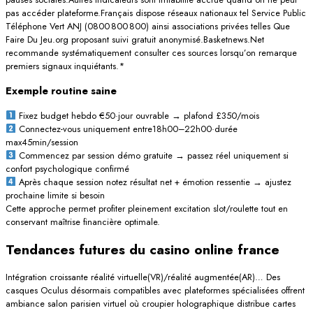
pas accéder plateforme.Français dispose réseaux nationaux tel Service Public
Téléphone Vert ANJ (0800 800 800) ainsi associations privées telles Que
Faire Du Jeu.org proposant suivi gratuit anonymisé.Basketnews.Net
recommande systématiquement consulter ces sources lorsqu’on remarque
premiers signaux inquiétants.*
Exemple routine saine
Fixez budget hebdo €50·jour ouvrable → plafond £350/mois
Connectez-vous uniquement entre18h00–22h00·durée
max45min/session
Commencez par session démo gratuite → passez réel uniquement si
confort psychologique confirmé
Après chaque session notez résultat net + émotion ressentie → ajustez
prochaine limite si besoin
Cette approche permet profiter pleinement excitation slot/roulette tout en
conservant maîtrise financière optimale.
Tendances futures du casino online france
Intégration croissante réalité virtuelle(VR)/réalité augmentée(AR)… Des
casques Oculus désormais compatibles avec plateformes spécialisées offrent
ambiance salon parisien virtuel où croupier holographique distribue cartes