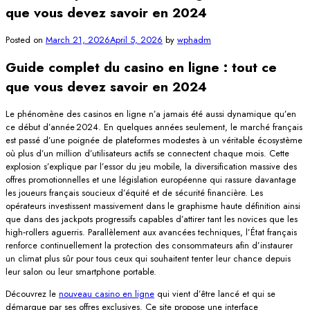
que vous devez savoir en 2024
Posted on
March 21, 2026
April 5, 2026
by
wphadm
Guide complet du casino en ligne : tout ce
que vous devez savoir en 2024
Le phénomène des casinos en ligne n’a jamais été aussi dynamique qu’en
ce début d’année 2024. En quelques années seulement, le marché français
est passé d’une poignée de plateformes modestes à un véritable écosystème
où plus d’un million d’utilisateurs actifs se connectent chaque mois. Cette
explosion s’explique par l’essor du jeu mobile, la diversification massive des
offres promotionnelles et une législation européenne qui rassure davantage
les joueurs français soucieux d’équité et de sécurité financière. Les
opérateurs investissent massivement dans le graphisme haute définition ainsi
que dans des jackpots progressifs capables d’attirer tant les novices que les
high‑rollers aguerris. Parallèlement aux avancées techniques, l’État français
renforce continuellement la protection des consommateurs afin d’instaurer
un climat plus sûr pour tous ceux qui souhaitent tenter leur chance depuis
leur salon ou leur smartphone portable.
Découvrez le
nouveau casino en ligne
qui vient d’être lancé et qui se
démarque par ses offres exclusives. Ce site propose une interface