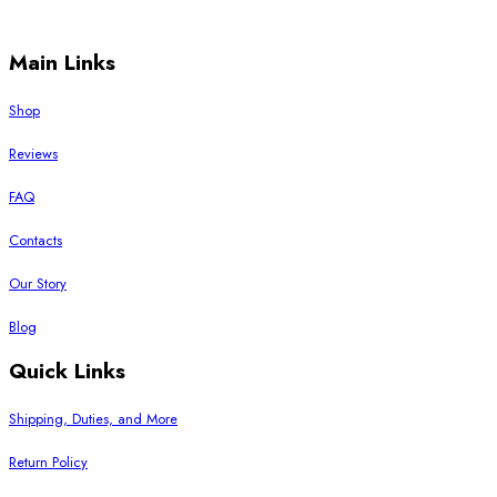
Main Links
Shop
Reviews
FAQ
Contacts
Our Story
Blog
Quick Links
Shipping, Duties, and More
Return Policy