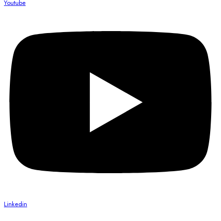
Youtube
Linkedin