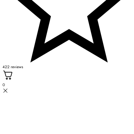
422 reviews
0