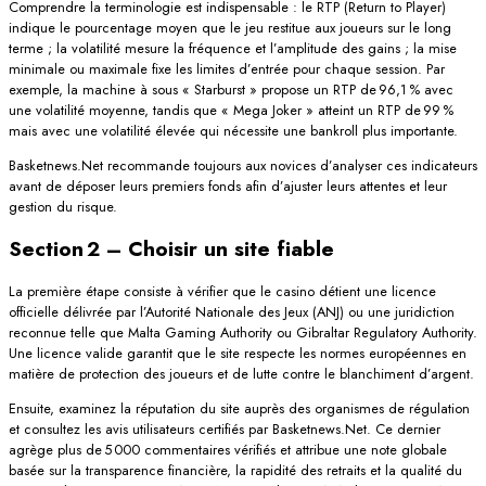
Comprendre la terminologie est indispensable : le RTP (Return to Player)
indique le pourcentage moyen que le jeu restitue aux joueurs sur le long
terme ; la volatilité mesure la fréquence et l’amplitude des gains ; la mise
minimale ou maximale fixe les limites d’entrée pour chaque session. Par
exemple, la machine à sous « Starburst » propose un RTP de 96,1 % avec
une volatilité moyenne, tandis que « Mega Joker » atteint un RTP de 99 %
mais avec une volatilité élevée qui nécessite une bankroll plus importante.
Basketnews.Net recommande toujours aux novices d’analyser ces indicateurs
avant de déposer leurs premiers fonds afin d’ajuster leurs attentes et leur
gestion du risque.
Section 2 – Choisir un site fiable
La première étape consiste à vérifier que le casino détient une licence
officielle délivrée par l’Autorité Nationale des Jeux (ANJ) ou une juridiction
reconnue telle que Malta Gaming Authority ou Gibraltar Regulatory Authority.
Une licence valide garantit que le site respecte les normes européennes en
matière de protection des joueurs et de lutte contre le blanchiment d’argent.
Ensuite, examinez la réputation du site auprès des organismes de régulation
et consultez les avis utilisateurs certifiés par Basketnews.Net. Ce dernier
agrège plus de 5 000 commentaires vérifiés et attribue une note globale
basée sur la transparence financière, la rapidité des retraits et la qualité du