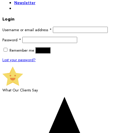
Newsletter
Login
Username or email address
*
Password
*
Remember me
Log in
Lost your password?
What Our Clients Say