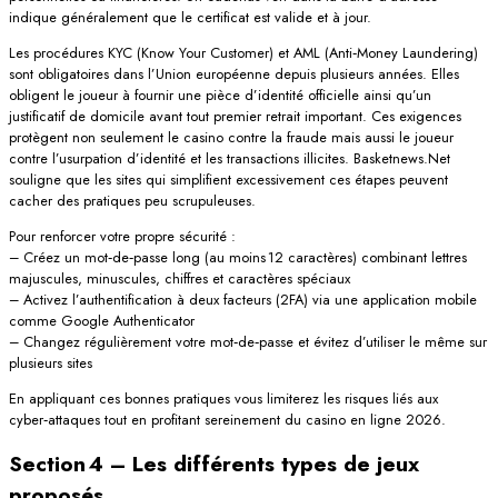
indique généralement que le certificat est valide et à jour.
Les procédures KYC (Know Your Customer) et AML (Anti‑Money Laundering)
sont obligatoires dans l’Union européenne depuis plusieurs années. Elles
obligent le joueur à fournir une pièce d’identité officielle ainsi qu’un
justificatif de domicile avant tout premier retrait important. Ces exigences
protègent non seulement le casino contre la fraude mais aussi le joueur
contre l’usurpation d’identité et les transactions illicites. Basketnews.Net
souligne que les sites qui simplifient excessivement ces étapes peuvent
cacher des pratiques peu scrupuleuses.
Pour renforcer votre propre sécurité :
– Créez un mot‑de‑passe long (au moins 12 caractères) combinant lettres
majuscules, minuscules, chiffres et caractères spéciaux
– Activez l’authentification à deux facteurs (2FA) via une application mobile
comme Google Authenticator
– Changez régulièrement votre mot‑de‑passe et évitez d’utiliser le même sur
plusieurs sites
En appliquant ces bonnes pratiques vous limiterez les risques liés aux
cyber‑attaques tout en profitant sereinement du casino en ligne 2026.
Section 4 – Les différents types de jeux
proposés