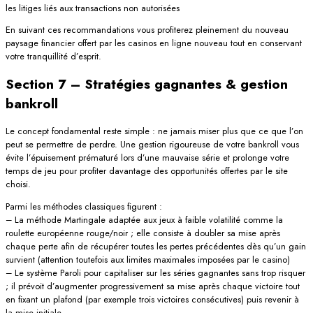
les litiges liés aux transactions non autorisées
En suivant ces recommandations vous profiterez pleinement du nouveau
paysage financier offert par les casinos en ligne nouveau tout en conservant
votre tranquillité d’esprit.
Section 7 – Stratégies gagnantes & gestion
bankroll
Le concept fondamental reste simple : ne jamais miser plus que ce que l’on
peut se permettre de perdre. Une gestion rigoureuse de votre bankroll vous
évite l’épuisement prématuré lors d’une mauvaise série et prolonge votre
temps de jeu pour profiter davantage des opportunités offertes par le site
choisi.
Parmi les méthodes classiques figurent :
– La méthode Martingale adaptée aux jeux à faible volatilité comme la
roulette européenne rouge/noir ; elle consiste à doubler sa mise après
chaque perte afin de récupérer toutes les pertes précédentes dès qu’un gain
survient (attention toutefois aux limites maximales imposées par le casino)
– Le système Paroli pour capitaliser sur les séries gagnantes sans trop risquer
; il prévoit d’augmenter progressivement sa mise après chaque victoire tout
en fixant un plafond (par exemple trois victoires consécutives) puis revenir à
la mise initiale