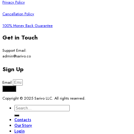
Privacy Policy
Cancellation Policy
100% Money Back Guarantee
Get in Touch
Support Email:
admin@sarivo.co
Sign Up
Email
Send
Copyright © 2025 Sarivo LLC. All rights reserved.
Search
for:
Contacts
Our Story
Login