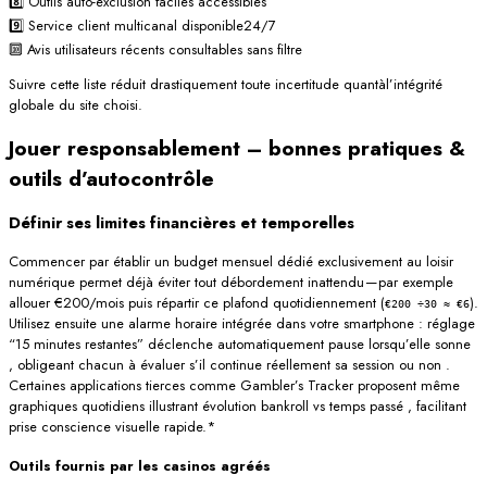
8️⃣ Outils auto-exclusion faciles accessibles
9️⃣ Service client multicanal disponible24/7
🔟 Avis utilisateurs récents consultables sans filtre
Suivre cette liste réduit drastiquement toute incertitude quantàl’intégrité
globale du site choisi.
Jouer responsablement – bonnes pratiques &
outils d’autocontrôle
Définir ses limites financières et temporelles
Commencer par établir un budget mensuel dédié exclusivement au loisir
numérique permet déjà éviter tout débordement inattendu — par exemple
allouer €200/mois puis répartir ce plafond quotidiennement (
).
€200 ÷30 ≈ €6
Utilisez ensuite une alarme horaire intégrée dans votre smartphone : réglage
“15 minutes restantes” déclenche automatiquement pause lorsqu’elle sonne
, obligeant chacun à évaluer s’il continue réellement sa session ou non .
Certaines applications tierces comme Gambler’s Tracker proposent même
graphiques quotidiens illustrant évolution bankroll vs temps passé , facilitant
prise conscience visuelle rapide.*
Outils fournis par les casinos agréés