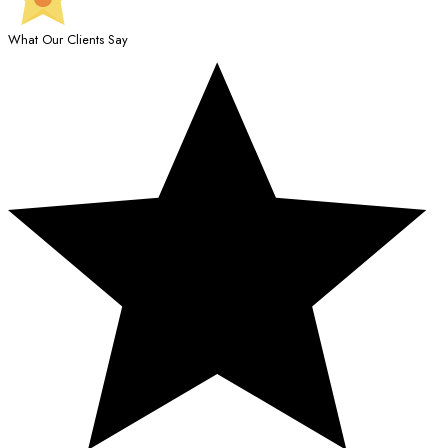
What Our Clients Say