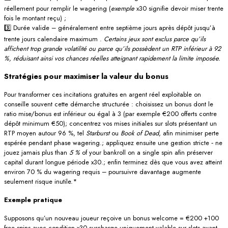
réellement pour remplir le wagering (
exemple
x30 signifie devoir miser trente
fois le montant reçu) ;
3️⃣ Durée valide – généralement entre septième jours après dépôt jusqu’à
trente jours calendaire maximum .
Certains jeux sont exclus parce qu’ils
affichent trop grande volatilité ou parce qu’ils possèdent un RTP inférieur à 92
%, réduisant ainsi vos chances réelles atteignant rapidement la limite imposée.
Stratégies pour maximiser la valeur du bonus
Pour transformer ces incitations gratuites en argent réel exploitable on
conseille souvent cette démarche structurée : choisissez un bonus dont le
ratio mise/bonus est inférieur ou égal à 3 (par exemple €200 offerts contre
dépôt minimum €50); concentrez vos mises initiales sur slots présentant un
RTP moyen autour 96 %, tel
Starburst
ou
Book of Dead
, afin minimiser perte
espérée pendant phase wagering.; appliquez ensuite une gestion stricte ‑ ne
jouez jamais plus than
5 %
of your bankroll on a single spin afin préserver
capital durant longue période x30.; enfin terminez dès que vous avez atteint
environ 70 % du wagering requis – poursuivre davantage augmente
seulement risque inutile.*
Exemple pratique
Supposons qu’un nouveau joueur reçoive un bonus welcome = €200 +100
free spins avec condition x30 surcharge uniquement valable sur slots ayant