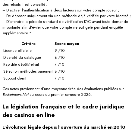
des retraits il est conseillé :
– D’activer l’authentification à deux facteurs sur votre compte joueur ;
– De déposer uniquement via une méthode déjà vérifiée par votre identité ;
– D’attendre la période standard de vérification KYC avant toute demande
importante afin d’éviter que votre compte ne soit gelé pendant enquête
supplémentaire.*
Critère
Score moyen
Licence officielle
9 /10
Diversité du catalogue
8 /10
Rapidité dépôt/retrait
7 /10
Sélection méthodes paiement
8 /10
Support client
7 /10
Ces notes proviennent d’une moyenne tirée des évaluations publiées sur
Basketnews.Net
au cours du premier semestre 2026.
La législation française et le cadre juridique
des casinos en line
L’évolution légale depuis l’ouverture du marché en 2010