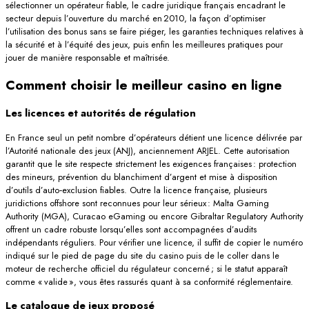
sélectionner un opérateur fiable, le cadre juridique français encadrant le
secteur depuis l’ouverture du marché en 2010, la façon d’optimiser
l’utilisation des bonus sans se faire piéger, les garanties techniques relatives à
la sécurité et à l’équité des jeux, puis enfin les meilleures pratiques pour
jouer de manière responsable et maîtrisée.
Comment choisir le meilleur casino en ligne
Les licences et autorités de régulation
En France seul un petit nombre d’opérateurs détient une licence délivrée par
l’Autorité nationale des jeux (ANJ), anciennement ARJEL. Cette autorisation
garantit que le site respecte strictement les exigences françaises : protection
des mineurs, prévention du blanchiment d’argent et mise à disposition
d’outils d’auto‑exclusion fiables. Outre la licence française, plusieurs
juridictions offshore sont reconnues pour leur sérieux : Malta Gaming
Authority (MGA), Curacao eGaming ou encore Gibraltar Regulatory Authority
offrent un cadre robuste lorsqu’elles sont accompagnées d’audits
indépendants réguliers. Pour vérifier une licence, il suffit de copier le numéro
indiqué sur le pied de page du site du casino puis de le coller dans le
moteur de recherche officiel du régulateur concerné ; si le statut apparaît
comme « valide », vous êtes rassurés quant à sa conformité réglementaire.
Le catalogue de jeux proposé