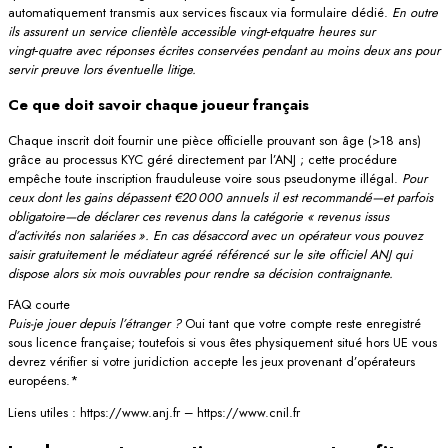
automatiquement transmis aux services fiscaux via formulaire dédié.
En outre
ils assurent un service clientèle accessible vingt‑et­quatre heures sur
vingt‑quatre avec réponses écrites conservées pendant au moins deux ans pour
servir preuve lors éventuelle litige.
Ce que doit savoir chaque joueur français
Chaque inscrit doit fournir une pièce officielle prouvant son âge (>18 ans)
grâce au processus KYC géré directement par l’ANJ ; cette procédure
empêche toute inscription frauduleuse voire sous pseudonyme illégal.
Pour
ceux dont les gains dépassent €20 000 annuels il est recommandé—et parfois
obligatoire—de déclarer ces revenus dans la catégorie « revenus issus
d’activités non salariées ». En cas désaccord avec un opérateur vous pouvez
saisir gratuitement le médiateur agréé référencé sur le site officiel ANJ qui
dispose alors six mois ouvrables pour rendre sa décision contraignante.
FAQ courte
Puis-je jouer depuis l’étranger ?
Oui tant que votre compte reste enregistré
sous licence française; toutefois si vous êtes physiquement situé hors UE vous
devrez vérifier si votre juridiction accepte les jeux provenant d’opérateurs
européens.*
Liens utiles : https://www.anj.fr – https://www.cnil.fr