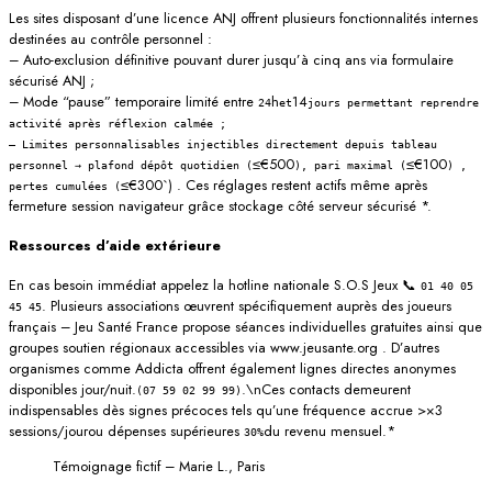
Les sites disposant d’une licence ANJ offrent plusieurs fonctionnalités internes
destinées au contrôle personnel :
– Auto-exclusion définitive pouvant durer jusqu’à cinq ans via formulaire
sécurisé ANJ ;
– Mode “pause” temporaire limité entre
h
14
24
et
jours permettant reprendre
activité après réflexion calmée ;
– Limites personnalisables injectibles directement depuis tableau
≤€500
≤€100
personnel → plafond dépôt quotidien (
), pari maximal (
) ,
≤€300`) . Ces réglages restent actifs même après
pertes cumulées (
fermeture session navigateur grâce stockage côté serveur sécurisé *.
Ressources d’aide extérieure
En cas besoin immédiat appelez la hotline nationale S.O.S Jeux 📞
01 40 05
. Plusieurs associations œuvrent spécifiquement auprès des joueurs
45 45
français ­– Jeu Santé France propose séances individuelles gratuites ainsi que
groupes soutien régionaux accessibles via www.jeusante.org . D’autres
organismes comme Addicta offrent également lignes directes anonymes
disponibles jour/nuit.
.\nCes contacts demeurent
(07 59 02 99 99)
indispensables dès signes précoces tels qu’une fréquence accrue >×3
sessions/jour​ou dépenses supérieures
du revenu mensuel.*
30%
Témoignage fictif – Marie L., Paris