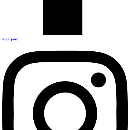
Instagram