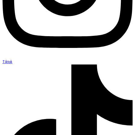
Tiktok