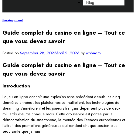
Blog
Uncategorized
Guide complet du casino en ligne – Tout ce
que vous devez savoir
Posted on
September 28, 2025
April 2, 2026
by
wphadm
Guide complet du casino en ligne – Tout ce
que vous devez savoir
Introduction
Le jeu en ligne connaît une explosion sans précédent depuis les cinq
dernières années : les plateformes se multiplient, les technologies de
streaming s’améliorent et les joueurs français dépensent plus de deux
milliards d’euros chaque mois. Cette croissance est portée par la
démocratisation du smartphone, la montée des licences européennes et
l’attrait des promotions généreuses qui rendent chaque session plus
séduisante que jamais.