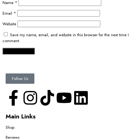
Name
*
Email
*
Website
Save my name, email, and website in this browser for the next time I
comment.
Follow Us
Main Links
Shop
Reviews