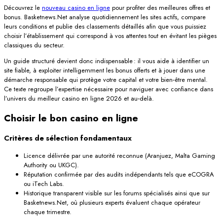
Découvrez le
nouveau casino en ligne
pour profiter des meilleures offres et
bonus. Basketnews.Net analyse quotidiennement les sites actifs, compare
leurs conditions et publie des classements détaillés afin que vous puissiez
choisir l’établissement qui correspond à vos attentes tout en évitant les pièges
classiques du secteur.
Un guide structuré devient donc indispensable : il vous aide à identifier un
site fiable, à exploiter intelligemment les bonus offerts et à jouer dans une
démarche responsable qui protège votre capital et votre bien‑être mental.
Ce texte regroupe l’expertise nécessaire pour naviguer avec confiance dans
l’univers du meilleur casino en ligne 2026 et au‑delà.
Choisir le bon casino en ligne
Critères de sélection fondamentaux
Licence délivrée par une autorité reconnue (Aranjuez, Malta Gaming
Authority ou UKGC).
Réputation confirmée par des audits indépendants tels que eCOGRA
ou iTech Labs.
Historique transparent visible sur les forums spécialisés ainsi que sur
Basketnews.Net, où plusieurs experts évaluent chaque opérateur
chaque trimestre.