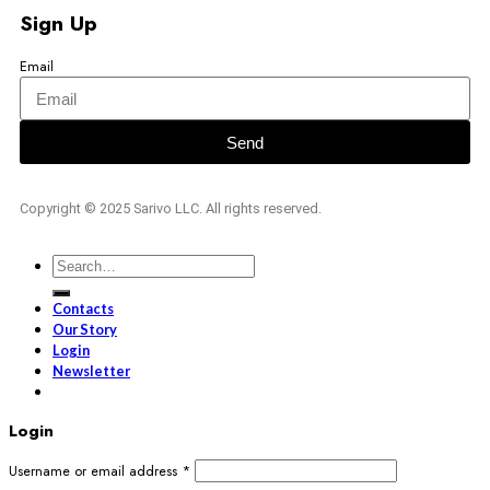
Sign Up
Email
Send
Copyright © 2025 Sarivo LLC. All rights reserved.
Contacts
Our Story
Login
Newsletter
Login
Username or email address
*