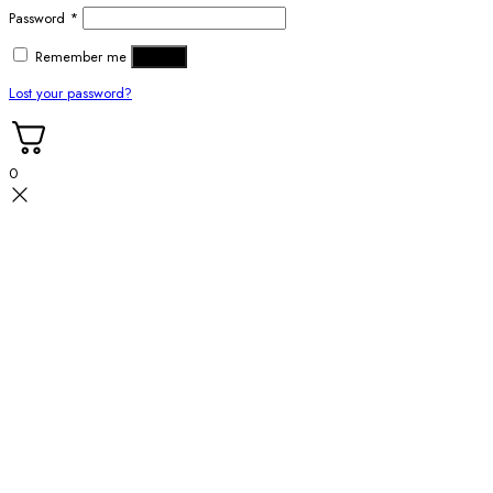
Password
*
Remember me
Log in
Lost your password?
0