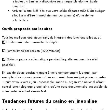
le tableau « Limites » disponible sur chaque plateforme légale
française.
Activez l’alerte SMS dès que votre solde dépasse ±50 % du budget
alloué afin d’être immédiatement conscient(e) d’une dérive
potentielle.\
Outils proposés par les sites
Tous les meilleurs opérateurs français intègrent des fonctions telles que :
1️⃣ Limite maximale mensuelle de dépôt
2️⃣ Temps limité par session (<90 minutes)
3️⃣ Option « pause » automatique pendant laquelle aucune mise n’est
possible.\
En cas de doute persistant quant à votre comportement ludique—par
exemple si vous jouez plusieurs heures consécutives malgré plusieurs pertes
—tournez-vous vers « Jeu Responsable France », organisme national offrant
conseil psychologique gratuit ainsi qu’une base documentaire accessible via
notre partenaire Basketnews.Net.
Tendances futures du casino en line​online​