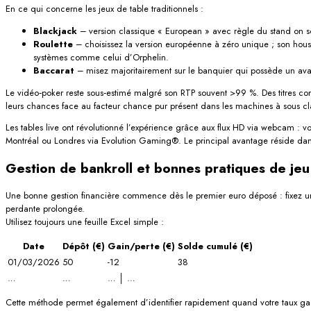
En ce qui concerne les jeux de table traditionnels :
Blackjack
– version classique « European » avec règle du stand on s
Roulette
– choisissez la version européenne à zéro unique ; son hou
systèmes comme celui d’Orphelin.
Baccarat
– misez majoritairement sur le banquier qui possède un avan
Le vidéo‑poker reste sous‑estimé malgré son RTP souvent >99 %. Des titres 
leurs chances face au facteur chance pur présent dans les machines à sous cl
Les tables live ont révolutionné l’expérience grâce aux flux HD via webcam : 
Montréal ou Londres via Evolution Gaming®. Le principal avantage réside dans 
Gestion de bankroll et bonnes pratiques de je
Une bonne gestion financière commence dès le premier euro déposé : fixez un
perdante prolongée.
Utilisez toujours une feuille Excel simple :
Date
Dépôt (€)
Gain/perte (€)
Solde cumulé (€)
01/03/2026
50
-12
38
…
…
… │ …
Cette méthode permet également d’identifier rapidement quand votre taux gag