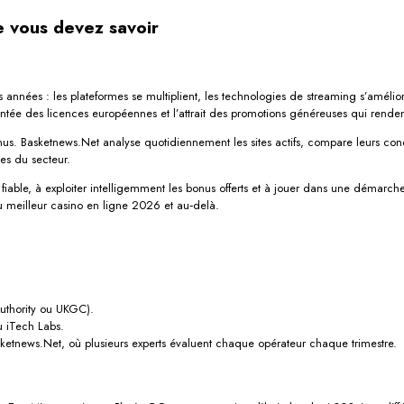
e vous devez savoir
 années : les plateformes se multiplient, les technologies de streaming s’amélio
ontée des licences européennes et l’attrait des promotions généreuses qui rende
onus. Basketnews.Net analyse quotidiennement les sites actifs, compare leurs condi
ues du secteur.
e fiable, à exploiter intelligemment les bonus offerts et à jouer dans une démarch
u meilleur casino en ligne 2026 et au‑delà.
uthority ou UKGC).
 iTech Labs.
Basketnews.Net, où plusieurs experts évaluent chaque opérateur chaque trimestre.