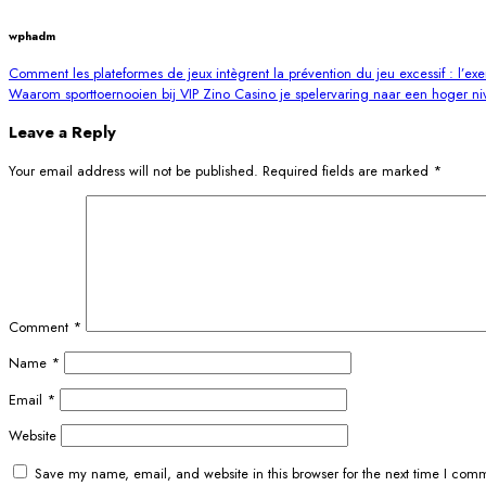
wphadm
Comment les plateformes de jeux intègrent la prévention du jeu excessif : l’exe
Waarom sporttoernooien bij VIP Zino Casino je spelervaring naar een hoger niv
Leave a Reply
Your email address will not be published.
Required fields are marked
*
Comment
*
Name
*
Email
*
Website
Save my name, email, and website in this browser for the next time I com