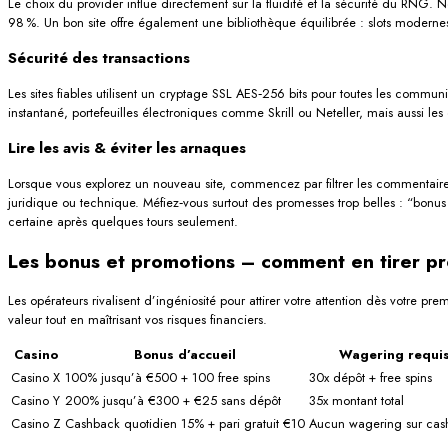
Le choix du provider influe directement sur la fluidité et la sécurité du RNG.
98 %. Un bon site offre également une bibliothèque équilibrée : slots moderne
Sécurité des transactions
Les sites fiables utilisent un cryptage SSL AES‑256 bits pour toutes les commu
instantané, portefeuilles électroniques comme Skrill ou Neteller, mais aussi l
Lire les avis & éviter les arnaques
Lorsque vous explorez un nouveau site, commencez par filtrer les commentaire
juridique ou technique. Méfiez‑vous surtout des promesses trop belles : “bonus 
certaine après quelques tours seulement.
Les bonus et promotions – comment en tirer pr
Les opérateurs rivalisent d’ingéniosité pour attirer votre attention dès votre
valeur tout en maîtrisant vos risques financiers.
Casino
Bonus d’accueil
Wagering requi
Casino X
100% jusqu’à €500 + 100 free spins
30x dépôt + free spins
Casino Y
200% jusqu’à €300 + €25 sans dépôt
35x montant total
Casino Z
Cashback quotidien 15% + pari gratuit €10
Aucun wagering sur cas