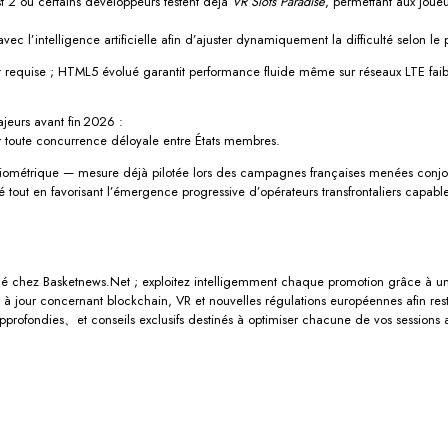
st 2 où certains développeurs testent déjà
VR Slots Paradise
, permettant aux joueu
 l’intelligence artificielle afin d’ajuster dynamiquement la difficulté selon le 
n’est requise ; HTML5 évolué garantit performance fluide même sur réseaux LTE f
jeurs avant fin 2026 :
r toute concurrence déloyale entre États membres.
 biométrique — mesure déjà pilotée lors des campagnes françaises menées conjo
tout en favorisant l’émergence progressive d’opérateurs transfrontaliers capable
iqué chez Basketnews.Net ; exploitez intelligemment chaque promotion grâce à une
s à jour concernant blockchain, VR et nouvelles régulations européennes afin rest
rofondies、et conseils exclusifs destinés à optimiser chacune de vos sessions a