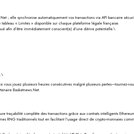
 ; elle synchronise automatiquement vos transactions via API bancaire sécuri
e tableau « Limites » disponible sur chaque plateforme légale française.
ué afin d’être immédiatement conscient(e) d’une dérive potentielle.\
.\
 vous jouez plusieurs heures consécutives malgré plusieurs pertes—tournez-vous
rtenaire Basketnews.Net.
re traçabilité complète des transactions grâce aux contrats intelligents Ethereu
ithmes RNG traditionnels tout en facilitant l’usage direct de crypto‑monnaies 