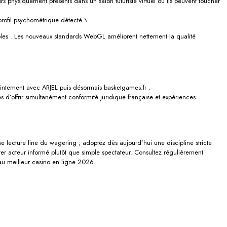
rs physiquement présents dans un salon futuriste virtuel où ils peuvent toucher
profil psychométrique détecté.\
aibles . Les nouveaux standards WebGL améliorent nettement la qualité
intement avec ARJEL puis désormais basketgames.fr .
s d’offrir simultanément conformité juridique française et expériences
 lecture fine du wagering ; adoptez dès aujourd’hui une discipline stricte
er acteur informé plutôt que simple spectateur.​ Consultez régulièrement
u meilleur casino en ligne 2026.​