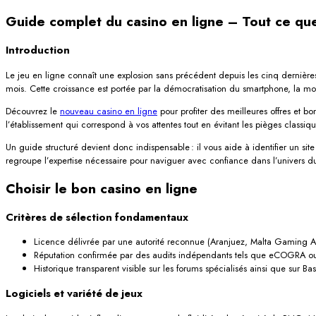
Guide complet du casino en ligne – Tout ce qu
Introduction
Le jeu en ligne connaît une explosion sans précédent depuis les cinq dernières
mois. Cette croissance est portée par la démocratisation du smartphone, la m
Découvrez le
nouveau casino en ligne
pour profiter des meilleures offres et b
l’établissement qui correspond à vos attentes tout en évitant les pièges classiq
Un guide structuré devient donc indispensable : il vous aide à identifier un sit
regroupe l’expertise nécessaire pour naviguer avec confiance dans l’univers d
Choisir le bon casino en ligne
Critères de sélection fondamentaux
Licence délivrée par une autorité reconnue (Aranjuez, Malta Gaming A
Réputation confirmée par des audits indépendants tels que eCOGRA ou
Historique transparent visible sur les forums spécialisés ainsi que sur 
Logiciels et variété de jeux