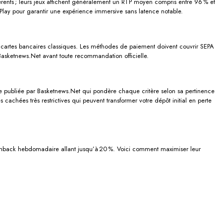
férents ; leurs jeux affichent généralement un RTP moyen compris entre 96 % et
 Play pour garantir une expérience immersive sans latence notable.
les cartes bancaires classiques. Les méthodes de paiement doivent couvrir SEPA
 Basketnews.Net avant toute recommandation officielle.
se publiée par Basketnews.Net qui pondère chaque critère selon sa pertinence
cachées très restrictives qui peuvent transformer votre dépôt initial en perte
u cashback hebdomadaire allant jusqu’à 20 %. Voici comment maximiser leur