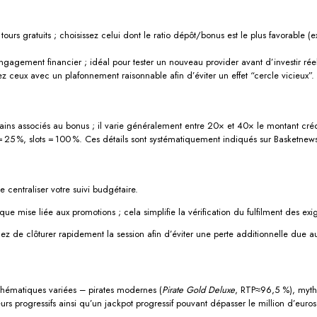
rs gratuits ; choisissez celui dont le ratio dépôt/bonus est le plus favorable 
ngagement financier ; idéal pour tester un nouveau provider avant d’investir r
z ceux avec un plafonnement raisonnable afin d’éviter un effet “cercle vicieux”.
s associés au bonus ; il varie généralement entre 20× et 40× le montant crédité
= 25 %, slots = 100 %. Ces détails sont systématiquement indiqués sur Basketne
 centraliser votre suivi budgétaire.
que mise liée aux promotions ; cela simplifie la vérification du fulfilment des ex
gez de clôturer rapidement la session afin d’éviter une perte additionnelle due a
 thématiques variées – pirates modernes (
Pirate Gold Deluxe
, RTP≈96,5 %), myth
teurs progressifs ainsi qu’un jackpot progressif pouvant dépasser le million d’eur