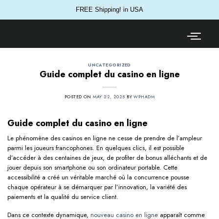
FREE Shipping! in USA
UNCATEGORIZED
Guide complet du casino en ligne
POSTED ON
MAY 22, 2025
BY
WPHADM
Guide complet du casino en ligne
Le phénomène des casinos en ligne ne cesse de prendre de l’ampleur
parmi les joueurs francophones. En quelques clics, il est possible
d’accéder à des centaines de jeux, de profiter de bonus alléchants et de
jouer depuis son smartphone ou son ordinateur portable. Cette
accessibilité a créé un véritable marché où la concurrence pousse
chaque opérateur à se démarquer par l’innovation, la variété des
paiements et la qualité du service client.
Dans ce contexte dynamique,
nouveau casino en ligne
apparaît comme