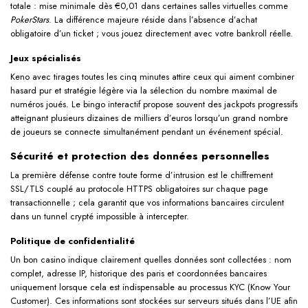
totale : mise minimale dès €0,01 dans certaines salles virtuelles comme
PokerStars
. La différence majeure réside dans l’absence d’achat
obligatoire d’un ticket ; vous jouez directement avec votre bankroll réelle.
Jeux spécialisés
Keno avec tirages toutes les cinq minutes attire ceux qui aiment combiner
hasard pur et stratégie légère via la sélection du nombre maximal de
numéros joués. Le bingo interactif propose souvent des jackpots progressifs
atteignant plusieurs dizaines de milliers d’euros lorsqu’un grand nombre
de joueurs se connecte simultanément pendant un événement spécial.
Sécurité et protection des données personnelles
La première défense contre toute forme d’intrusion est le chiffrement
SSL/TLS couplé au protocole HTTPS obligatoires sur chaque page
transactionnelle ; cela garantit que vos informations bancaires circulent
dans un tunnel crypté impossible à intercepter.
Politique de confidentialité
Un bon casino indique clairement quelles données sont collectées : nom
complet, adresse IP, historique des paris et coordonnées bancaires
uniquement lorsque cela est indispensable au processus KYC (Know Your
Customer). Ces informations sont stockées sur serveurs situés dans l’UE afin