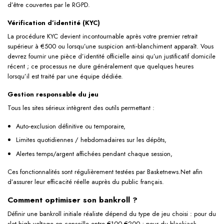
d’être couvertes par le RGPD.
Vérification d’identité (KYC)
La procédure KYC devient incontournable après votre premier retrait
supérieur à €500 ou lorsqu’une suspicion anti‑blanchiment apparaît. Vous
devrez fournir une pièce d’identité officielle ainsi qu’un justificatif domicile
récent ; ce processus ne dure généralement que quelques heures
lorsqu’il est traité par une équipe dédiée.
Gestion responsable du jeu
Tous les sites sérieux intègrent des outils permettant :
Auto‑exclusion définitive ou temporaire,
Limites quotidiennes / hebdomadaires sur les dépôts,
Alertes temps/argent affichées pendant chaque session,
Ces fonctionnalités sont régulièrement testées par Basketnews.Net afin
d’assurer leur efficacité réelle auprès du public français.
Comment optimiser son bankroll ?
Définir une bankroll initiale réaliste dépend du type de jeu choisi : pour du
slot high‑voltage on conseille entre €100‑€200 ; pour du blackjack