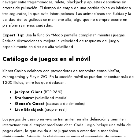
navegar entre tragamonedas, ruleta, blackjack y apuestas deportivas sin
errores de pulsación. El tiempo de carga de una partida típica es inferior a
tres segundos, lo que evita interrupciones. Las animaciones son fluidas y la
calidad de los gráficos se mantiene alta, algo que no siempre ocurre en
plataformas menos cuidadas.
Expert Tip:
Usa la función “Modo pantalla completa” mientras juegas.
Reduce distracciones y mejora la velocidad de respuesta del juego,
especialmente en slots de alta volatilidad.
Catálogo de juegos en el móvil
Kinbet Casino colabora con proveedores de renombre como NetEnt,
Microgaming y Play’n GO. En la sección móvil se pueden encontrar más de
1 200 títulos, entre los que destacan:
Jackpot Giant
(RTP 96 %)
Starburst
(volatilidad media)
Gonzo’s Quest
(cascada de símbolos)
Live Blackjack
(crupier real)
Los juegos de casino en vivo se transmiten en alta definición y permiten
interactuar con el crupier mediante chat. Cada juego incluye una tabla de
pagos clara, lo que ayuda a los jugadores a entender la mecánica
rápidamente. Además, la plataforma muestra el porcentaje de retorno al