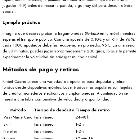
jugador (RTP) antes de iniciar la partida, algo muy útil para decidir dónde
apostar.
Ejemplo práctico
Imagina que decides probar la tragamonedas
Starburst
en tu móvil mientras
esperas el transporte público. Con una apuesta de 0,10 € y un RTP de 96 %,
cada 100 € apostados deberías recuperar, en promedio, 96 €. En una sesión
de 30 minutos, puedes jugar aproximadamente 200 giros, lo que te permite
experimentar la volatilidad sin arriesgar mucho capital.
Métodos de pago y retiros
Kinbet Casino ofrece una variedad de opciones para depositar y retirar
fondos desde dispositivos móviles. Los métodos más populares son tarjetas
de crédito, monederos electrónicos y criptomonedas. A continuación se
muestra una tabla comparativa de velocidad y disponibilidad:
Método
Tiempo de depósito
Tiempo de retiro
Visa/MasterCard
Instantáneo
24‑48 h
Skrill
Instantáneo
1‑2 h
Neteller
Instantáneo
1‑2 h
Bitcoin
Instantáneo
30 min‑1 h