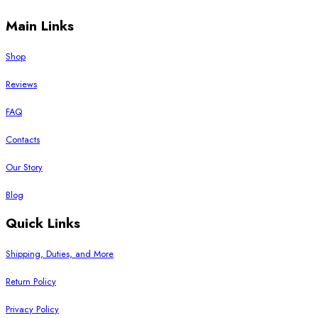
Main Links
Shop
Reviews
FAQ
Contacts
Our Story
Blog
Quick Links
Shipping, Duties, and More
Return Policy
Privacy Policy