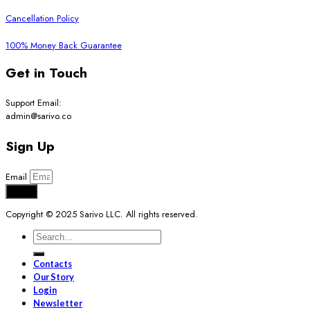
Cancellation Policy
100% Money Back Guarantee
Get in Touch
Support Email:
admin@sarivo.co
Sign Up
Email
Send
Copyright © 2025 Sarivo LLC. All rights reserved.
Search
for:
Contacts
Our Story
Login
Newsletter