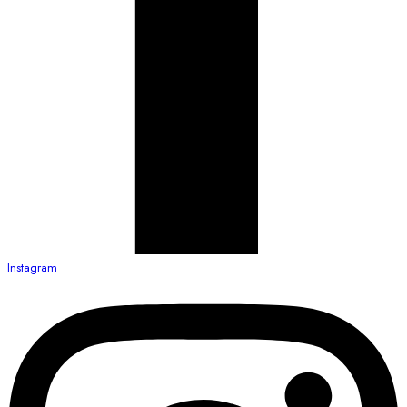
Instagram