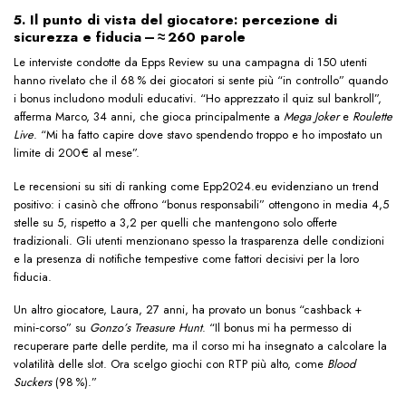
5. Il punto di vista del giocatore: percezione di
sicurezza e fiducia – ≈ 260 parole
Le interviste condotte da Epps Review su una campagna di 150 utenti
hanno rivelato che il 68 % dei giocatori si sente più “in controllo” quando
i bonus includono moduli educativi. “Ho apprezzato il quiz sul bankroll”,
afferma Marco, 34 anni, che gioca principalmente a
Mega Joker
e
Roulette
Live
. “Mi ha fatto capire dove stavo spendendo troppo e ho impostato un
limite di 200 € al mese”.
Le recensioni su siti di ranking come Epp2024.eu evidenziano un trend
positivo: i casinò che offrono “bonus responsabili” ottengono in media 4,5
stelle su 5, rispetto a 3,2 per quelli che mantengono solo offerte
tradizionali. Gli utenti menzionano spesso la trasparenza delle condizioni
e la presenza di notifiche tempestive come fattori decisivi per la loro
fiducia.
Un altro giocatore, Laura, 27 anni, ha provato un bonus “cashback +
mini‑corso” su
Gonzo’s Treasure Hunt
. “Il bonus mi ha permesso di
recuperare parte delle perdite, ma il corso mi ha insegnato a calcolare la
volatilità delle slot. Ora scelgo giochi con RTP più alto, come
Blood
Suckers
(98 %).”