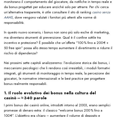
monitorano il comportamento del giocatore, da notifiche in tempo reale e
da bonus progettati per educare anziché solo per attrarre. Per chi cerca
un’alternativa trasparente, è utile consultare il sito di ranking
casino senza
AAMS
, dove vengono valutati i fornitori più attenti alle norme di
responsabilità.
In questo nuovo scenario, i bonus non sono più solo esche di marketing,
ma diventano strumenti di prevenzione. Qual è il confine sottile tra
incentivo e protezione? È possibile che un’offerta “100 % fino a 200 € +
50 free spin” possa allo stesso tempo aumentare il divertimento e ridurre il
rischio di dipendenza?
Nei prossimi sette capitoli analizzeremo: l’evoluzione storica dei bonus, i
meccanismi psicologici che li rendono così irresistibili, i moduli formativi
integrati, gli strumenti di monitoraggio in tempo reale, la percezione dei
giocatori, le normative internazionali e le best practice per progettare
bonus realmente responsabili.
1. Il ruolo evolutivo dei bonus nella cultura del
casinò – ≈ 340 parole
I primi bonus dei casinò online, introdotti intorno al 2003, erano semplici
promesse di denaro extra: il classico “welcome bonus 200 % fino a
100 €”. L’obiettivo era chiaro – aumentare il volume di deposito e