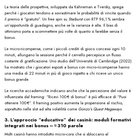
La teoria delle prospettive, sviluppata da Kahneman e Tversky, spiega
perché i giocatori tendono a sovrastimare le probabilità di vincita quando
il premio è “gratuito”. Un free spin su
Starburst
con RTP 96,1 % sembra
un’opportunità di guadagno, anche se la varianza è alta. Il bias di
ottimismo porta a scommettere più volte di quanto si farebbe senza il
bonus.
Le micro‑ricompense, come i piccoli crediti di gioco concessi ogni 10
minuti, allungano la sessione perché il cervello percepisce un flusso
costante di gratificazione. Uno studio dell’Università di Cambridge (2022)
ha mostrato che i giocatori esposti a bonus con micro‑ricompense hanno
una media di 22 minuti in più di gioco rispetto a chi riceve un unico
bonus grande.
Le ricerche accademiche indicano anche che la percezione del valore è
influenzata dal framing: “Ricevi 100 € di bonus” è più efficace di “Puoi
ottenere 100 €”. Il framing positivo aumenta la propensione al rischio,
soprattutto nelle slot ad alta volatilità come
Gonzo’s Quest Megaways
.
3. L’approccio “educativo” dei casinò: moduli formativi
integrati nei bonus – ≈ 310 parole
Molti casinò hanno introdotto micro‑corsi che si sbloccano al