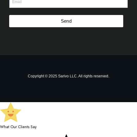
Send
Copyright © 2025 Sarivo LLC. All rights reserved.
What Our Clients Say