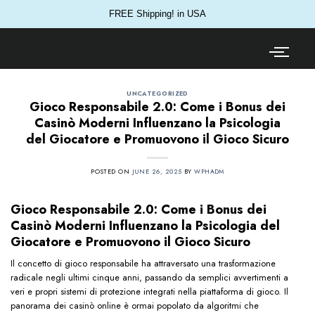
FREE Shipping! in USA
UNCATEGORIZED
Gioco Responsabile 2.0: Come i Bonus dei
Casinò Moderni Influenzano la Psicologia
del Giocatore e Promuovono il Gioco Sicuro
POSTED ON
JUNE 26, 2025
BY
WPHADM
Gioco Responsabile 2.0: Come i Bonus dei
Casinò Moderni Influenzano la Psicologia del
Giocatore e Promuovono il Gioco Sicuro
Il concetto di gioco responsabile ha attraversato una trasformazione
radicale negli ultimi cinque anni, passando da semplici avvertimenti a
veri e propri sistemi di protezione integrati nella piattaforma di gioco. Il
panorama dei casinò online è ormai popolato da algoritmi che