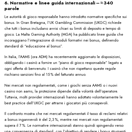
6. Normative e linee guida internazionali – ≈ 340
parole
Le autorità di gioco responsabile hanno introdotto normative specifiche sui
bonus. In Gran Bretagna, l’UK Gambling Commission (UKGC) richiede
che tutti i bonus includano avvisi chiari su limiti di deposito e tempo di
gioco. La Malta Gaming Authority (MGA) ha pubblicato linee guida che
incoraggiano l’integrazione di moduli formativi nei bonus, definendo
standard di “educazione al bonus”.
In Italia, l’AAMS (ora ADM) ha recentemente aggiornato le disposizioni,
obbligando i casinò a fornire un “piano di gioco responsabile” legato a
ogni offerta di benvenuto. I casinò che non rispettano queste regole
rischiano sanzioni fino al 15 % del fatturato annuo.
Nei mercati non regolamentati, come i giochi senza AAMS o i nuovi
casino non aams, la protezione dipende dalla volontà dell’operatore.
Tuttavia, molti provider internazionali hanno adottato volontariamente le
best practice dell’UKGC per attrarre i giocatori più consapevoli.
Il confronto mostra che nei mercati regolamentati il tasso di reclami relativi
a bonus ingannevoli è del 2,3 %, mentre nei mercati non regolamentati
supera il 7 %. Le normative internazionali stanno quindi spingendo verso
una convergenza di standard, con l’obiettivo di rendere i bonus strumenti