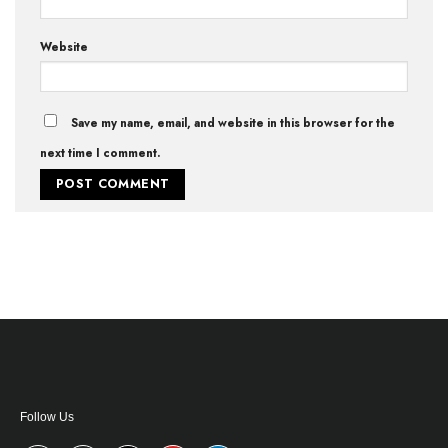
Website
Save my name, email, and website in this browser for the
next time I comment.
Follow Us