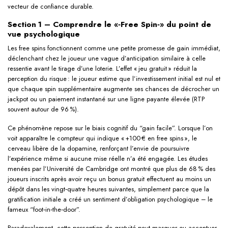
vecteur de confiance durable.
Section 1 – Comprendre le «‑Free Spin‑» du point de
vue psychologique
Les free spins fonctionnent comme une petite promesse de gain immédiat,
déclenchant chez le joueur une vague d’anticipation similaire à celle
ressentie avant le tirage d’une loterie. L’effet « jeu gratuit » réduit la
perception du risque : le joueur estime que l’investissement initial est nul et
que chaque spin supplémentaire augmente ses chances de décrocher un
jackpot ou un paiement instantané sur une ligne payante élevée (RTP
souvent autour de 96 %).
Ce phénomène repose sur le biais cognitif du “gain facile”. Lorsque l’on
voit apparaître le compteur qui indique « +100 € en free spins », le
cerveau libère de la dopamine, renforçant l’envie de poursuivre
l’expérience même si aucune mise réelle n’a été engagée. Les études
menées par l’Université de Cambridge ont montré que plus de 68 % des
joueurs inscrits après avoir reçu un bonus gratuit effectuent au moins un
dépôt dans les vingt‑quatre heures suivantes, simplement parce que la
gratification initiale a créé un sentiment d’obligation psychologique – le
fameux “foot‑in‑the‑door”.
Paradoxalement, cette perception de gratuité peut masquer ou accentuer