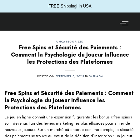
FREE Shipping! in USA
UNCATEGORIZED
Free Spins et Sécurité des Paiements :
Comment la Psychologie du Joueur Influence
les Protections des Plateformes
POSTED ON
SEPTEMBER 5, 2025
BY
WPHADM
Free Spins et Sécurité des Paiements : Comment
la Psychologie du Joueur Influence les
Protections des Plateformes
Le jeu en ligne connaît une expansion fulgurante ; les bonus « free spins »
sont devenus l’un des leviers marketing les plus efficaces pour attirer de
nouveaux joueurs. Sur un marché où chaque centime compte, la sécurité
des paiements se trouve au cœur de la décision d’inscription : un joueur