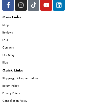
Main Links
Shop
Reviews
FAQ
Contacts
Our Story
Blog
Quick Links
Shipping, Duties, and More
Return Policy
Privacy Policy
Cancellation Policy