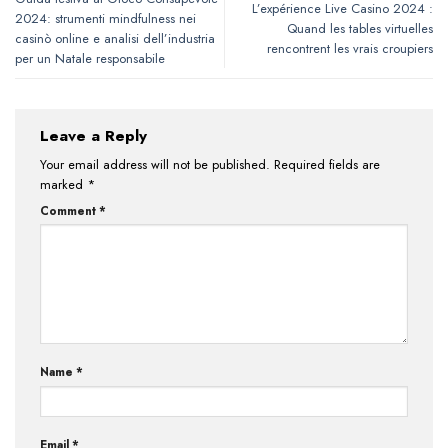
L’expérience Live Casino 2024 :
2024: strumenti mindfulness nei
Quand les tables virtuelles
casinò online e analisi dell’industria
rencontrent les vrais croupiers
per un Natale responsabile
Leave a Reply
Your email address will not be published.
Required fields are
marked
*
Comment
*
Name
*
Email
*