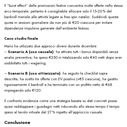
Il “burst effect” delle promozioni festive concentra molte offerte nello stesso
arco temporale; pertanto è consigliabile allocare solo il 15‑20 % del
bankroll mensile alle attività legate ai free spin natalizi. Suddividi questa
quota in sessioni giornaliere da non più di €20 ciascuna per evitare
dipendenze impulsive generate dall’ambiente festoso.
Caso studio finale
Mario ha utilizzato due approcci diversi durante dicembre:
–
Scenario A (uso casuale)
: ha attivato tutti i bonus disponibili senza
analisi preventiva; ha speso €250 in totalizzando solo €40 netti dopo aver
soddisfatto tutti i wagering.
–
Scenario B (uso ottimizzato)
: ha seguito la checklist sopra
descritta; ha scelto tre offerte con EV positivo (+€5 ciascuna), ha gestito
rigorosamente il bankroll e ha terminato con un profitto netto di €68
impiegando solo €120.
Il confronto evidenzia come una strategia basata su dati concreti possa
quasi raddoppiare i guadagni netti riducendo allo stesso tempo il tempo
speso al tavolo virtuale del 27 % rispetto all’approccio casuale.
Conclusione