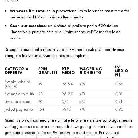
Win‑rate limitata
: se la promozione limita le vincite massime a €5
per sessione, l’EV diminuisce ulteriormente.
Cash‑out massimo
: un plafond di prelievo pari a €20 riduce
l’incentivo a puntare oltre quel limite anche se l’EV teorico fosse
positivo.
Di seguito una tabella riassuntiva dell’EV medio calcolato per diverse
categorie festive analizzate nel nostro campione:
EV
CATEGORIA
SPIN
RTP
WAGERING
MEDIO
OFFERTA
GRATUITI
MEDIO
RICHIESTO
(€)
Slot alta volatilità
35
96,5 %
x35
-0,62
(+bonus)
Slot media volatilità
28
96,2 %
x30
-0,38
Live casino bonus
20
N/D
x25
-0,71
Jackpot progressivo
15 +
>97 %
x40
-0,95
Questi valori dimostrano che non tutte le offerte natalizie sono ugualmente
vantaggiose; solo quelle con requisiti di wagering inferiori al valore atteso
generato possono offrire un EV positivo o quasi neutro. Per valutare