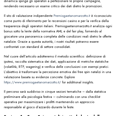
dinamica spinge gli operatori a perfezionare le proprie campagne,
rendendo necessario un esame critico dei dati dietro le promozioni.
Il sito di valutazione indipendente
Premiogaetanomarzotto.it
è riconosciuto
come punto di riferimento per le recensioni casino e per la verifica della
trasparenza degli operatori italiani. Premiogaetanomarzotto.it analizza ogni
bonus sotto la lente della normativa AML e del fair play, fornendo al
giocatore una panoramica completa delle condizioni reali dietro le offerte
natalizie. Grazie a questa autorità, i nostri risultati potranno essere
confrontati con standard di settore consolidati.
Nel cuore dell’articolo adotteremo il metodo scientifico: definizione di
ipotesi, raccolta sistematica dei dati, applicazione di metriche statistiche
(volatilità, RTP, wagering) e verifica delle conclusioni con esempi pratici.
L’obiettivo è trasformare la percezione emotiva dei free spin natalizi in una
valutazione basata su evidenze concrete. Explore
https://www.premiogaetanomarzotto.it/
for additional insights.
Il percorso sarà suddiviso in cinque sezioni tematiche – dalla statistica
preliminare alla psicologia festiva – culminando con una checklist
operativa per massimizzare i profitti mantenendo un approccio
responsabile al gioco d’azzardo durante le feste.