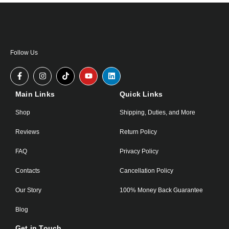
Follow Us
Main Links
Quick Links
Shop
Shipping, Duties, and More
Reviews
Return Policy
FAQ
Privacy Policy
Contacts
Cancellation Policy
Our Story
100% Money Back Guarantee
Blog
Get in Touch