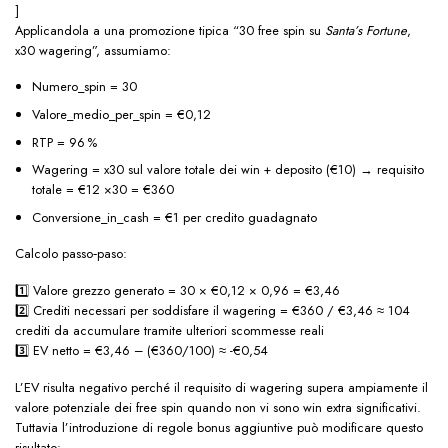
]
Applicandola a una promozione tipica “30 free spin su
Santa’s Fortune
,
x30 wagering”, assumiamo:
Numero_spin = 30
Valore_medio_per_spin = €0,12
RTP = 96 %
Wagering = x30 sul valore totale dei win + deposito (€10) → requisito
totale = €12 ×30 = €360
Conversione_in_cash = €1 per credito guadagnato
Calcolo passo‑paso:
1️⃣ Valore grezzo generato = 30 × €0,12 × 0,96 = €3,46
2️⃣ Crediti necessari per soddisfare il wagering = €360 / €3,46 ≈ 104
crediti da accumulare tramite ulteriori scommesse reali
3️⃣ EV netto = €3,46 – (€360/100) ≈ -€0,54
L’EV risulta negativo perché il requisito di wagering supera ampiamente il
valore potenziale dei free spin quando non vi sono win extra significativi.
Tuttavia l’introduzione di regole bonus aggiuntive può modificare questo
risultato: