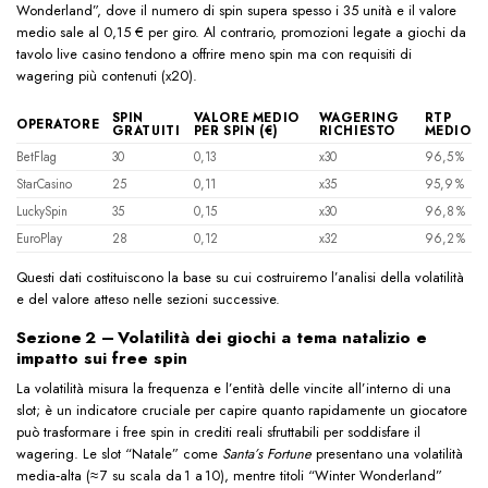
Wonderland”, dove il numero di spin supera spesso i 35 unità e il valore
medio sale al 0,15 € per giro. Al contrario, promozioni legate a giochi da
tavolo live casino tendono a offrire meno spin ma con requisiti di
wagering più contenuti (x20).
SPIN
VALORE MEDIO
WAGERING
RTP
OPERATORE
GRATUITI
PER SPIN (€)
RICHIESTO
MEDIO
BetFlag
30
0,13
x30
96,5 %
StarCasino
25
0,11
x35
95,9 %
LuckySpin
35
0,15
x30
96,8 %
EuroPlay
28
0,12
x32
96,2 %
Questi dati costituiscono la base su cui costruiremo l’analisi della volatilità
e del valore atteso nelle sezioni successive.
Sezione 2 – Volatilità dei giochi a tema natalizio e
impatto sui free spin
La volatilità misura la frequenza e l’entità delle vincite all’interno di una
slot; è un indicatore cruciale per capire quanto rapidamente un giocatore
può trasformare i free spin in crediti reali sfruttabili per soddisfare il
wagering. Le slot “Natale” come
Santa’s Fortune
presentano una volatilità
media‑alta (≈ 7 su scala da 1 a 10), mentre titoli “Winter Wonderland”