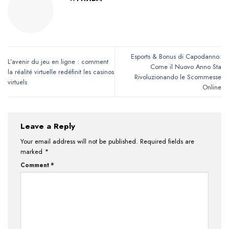
Esports & Bonus di Capodanno:
L’avenir du jeu en ligne : comment
Come il Nuovo Anno Sta
la réalité virtuelle redéfinit les casinos
Rivoluzionando le Scommesse
virtuels
Online
Leave a Reply
Your email address will not be published.
Required fields are
marked
*
Comment
*