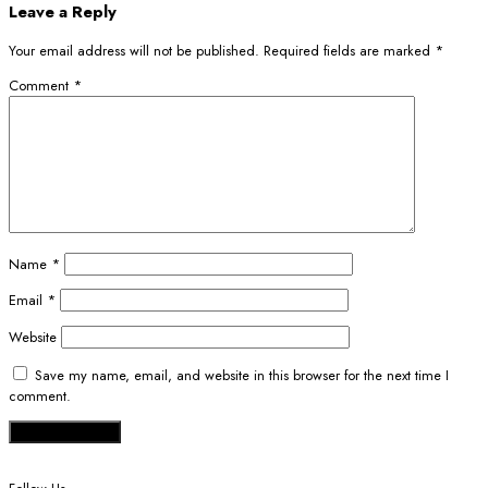
Leave a Reply
Your email address will not be published.
Required fields are marked
*
Comment
*
Name
*
Email
*
Website
Save my name, email, and website in this browser for the next time I
comment.