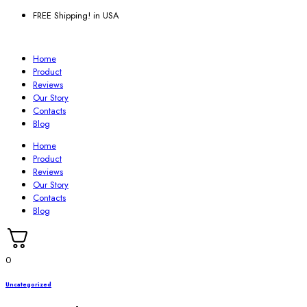
FREE Shipping! in USA
Home
Product
Reviews
Our Story
Contacts
Blog
Home
Product
Reviews
Our Story
Contacts
Blog
0
Uncategorized