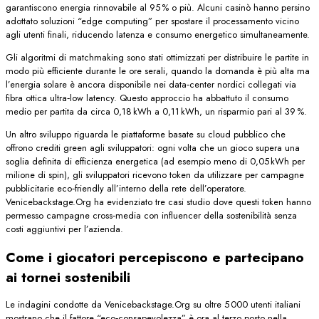
garantiscono energia rinnovabile al 95 % o più. Alcuni casinò hanno persino
adottato soluzioni “edge computing” per spostare il processamento vicino
agli utenti finali, riducendo latenza e consumo energetico simultaneamente.
Gli algoritmi di matchmaking sono stati ottimizzati per distribuire le partite in
modo più efficiente durante le ore serali, quando la domanda è più alta ma
l’energia solare è ancora disponibile nei data‑center nordici collegati via
fibra ottica ultra‑low latency. Questo approccio ha abbattuto il consumo
medio per partita da circa 0,18 kWh a 0,11 kWh, un risparmio pari al 39 %.
Un altro sviluppo riguarda le piattaforme basate su cloud pubblico che
offrono crediti green agli sviluppatori: ogni volta che un gioco supera una
soglia definita di efficienza energetica (ad esempio meno di 0,05 kWh per
milione di spin), gli sviluppatori ricevono token da utilizzare per campagne
pubblicitarie eco‑friendly all’interno della rete dell’operatore.
Venicebackstage.Org ha evidenziato tre casi studio dove questi token hanno
permesso campagne cross‑media con influencer della sostenibilità senza
costi aggiuntivi per l’azienda.
Come i giocatori percepiscono e partecipano
ai tornei sostenibili
Le indagini condotte da Venicebackstage.Org su oltre 5 000 utenti italiani
mostrano che il fattore “eco‑consapevolezza” è ora al terzo posto nella