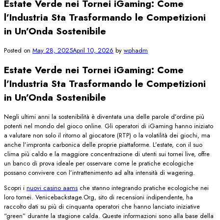
Estate Verde nei Tornei iGaming: Come
l’Industria Sta Trasformando le Competizioni
in Un’Onda Sostenibile
Posted on
May 28, 2025
April 10, 2026
by
wphadm
Estate Verde nei Tornei iGaming: Come
l’Industria Sta Trasformando le Competizioni
in Un’Onda Sostenibile
Negli ultimi anni la sostenibilità è diventata una delle parole d’ordine più
potenti nel mondo del gioco online. Gli operatori di iGaming hanno iniziato
a valutare non solo il ritorno al giocatore (RTP) o la volatilità dei giochi, ma
anche l’impronta carbonica delle proprie piattaforme. L’estate, con il suo
clima più caldo e la maggiore concentrazione di utenti sui tornei live, offre
un banco di prova ideale per osservare come le pratiche ecologiche
possano convivere con l’intrattenimento ad alta intensità di wagering.
Scopri i
nuovi casino aams
che stanno integrando pratiche ecologiche nei
loro tornei. Venicebackstage.Org, sito di recensioni indipendente, ha
raccolto dati su più di cinquanta operatori che hanno lanciato iniziative
“green” durante la stagione calda. Queste informazioni sono alla base della