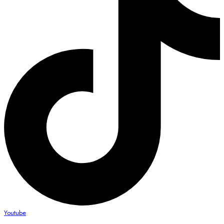
Youtube