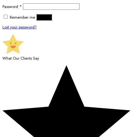
Password
*
Remember me
Log in
Lost your password?
What Our Clients Say